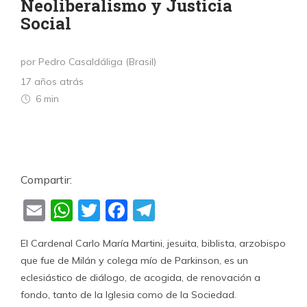
Neoliberalismo y Justicia
Social
por Pedro Casaldáliga (Brasil)
17 años atrás
6 min
Compartir:
Email
WhatsApp
Twitter
Facebook
Telegram
El Cardenal Carlo María Martini, jesuita, biblista, arzobispo
que fue de Milán y colega mío de Parkinson, es un
eclesiástico de diálogo, de acogida, de renovación a
fondo, tanto de la Iglesia como de la Sociedad.