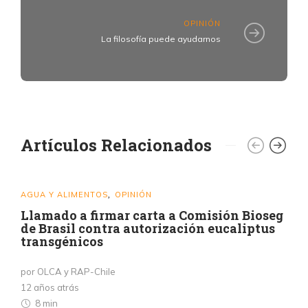
OPINIÓN
La filosofía puede ayudarnos
Artículos Relacionados
AGUA Y ALIMENTOS
OPINIÓN
,
Llamado a firmar carta a Comisión Bioseg
de Brasil contra autorización eucaliptus
transgénicos
por OLCA y RAP-Chile
12 años atrás
8 min