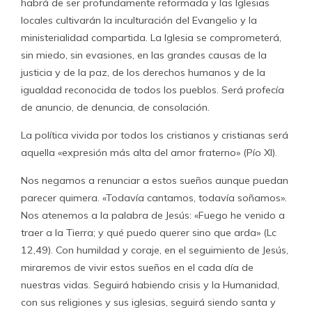
habrá de ser profundamente reformada y las Iglesias
locales cultivarán la inculturación del Evangelio y la
ministerialidad compartida. La Iglesia se comprometerá,
sin miedo, sin evasiones, en las grandes causas de la
justicia y de la paz, de los derechos humanos y de la
igualdad reconocida de todos los pueblos. Será profecía
de anuncio, de denuncia, de consolación.
La política vivida por todos los cristianos y cristianas será
aquella «expresión más alta del amor fraterno» (Pío XI).
Nos negamos a renunciar a estos sueños aunque puedan
parecer quimera. «Todavía cantamos, todavía soñamos».
Nos atenemos a la palabra de Jesús: «Fuego he venido a
traer a la Tierra; y qué puedo querer sino que arda» (Lc
12,49). Con humildad y coraje, en el seguimiento de Jesús,
miraremos de vivir estos sueños en el cada día de
nuestras vidas. Seguirá habiendo crisis y la Humanidad,
con sus religiones y sus iglesias, seguirá siendo santa y