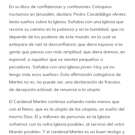
En su libro de confidencias y confesiones Coloquios
nocturnos en Jerusalén, declara: Pedro Casaldáliga «Antes
tenía sueños sobre la Iglesia. Soñaba con una Iglesia que
recorre su camino en la pobreza y en la humildad, que no
depende de los poderes de este mundo; en la cual se
extirpara de raíz la desconfianza; que diera espacio a la
gente que piensa con más amplitud; que diera ánimos, en
especial, a aquellos que se sienten pequeños o
pecadores. Soñaba con una Iglesia joven. Hoy ya no
tengo más esos sueños». Esta afirmación categórica de
Martini no es, no puede ser, una declaración de fracaso,
de decepción eclesial, de renuncia a la utopía.
El Cardenal Martini continúa soñando nada menos que
con el Reino, que es la utopía de las utopías, un sueño del
mismo Dios. Él y millones de personas en la Iglesia
soñamos con la «otra Iglesia posible», al servicio del «otro
Mundo posible». Y el cardenal Martini es un buen testigo y