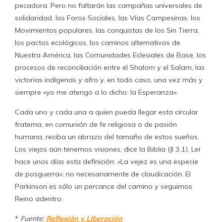
pecadora. Pero no faltarán las campañas universales de
solidaridad, los Foros Sociales, las Vías Campesinas, los
Movimientos populares, las conquistas de los Sin Tierra,
los pactos ecológicos, los caminos alternativos de
Nuestra América, las Comunidades Eclesiales de Base, los
procesos de reconciliación entre el Shalom y el Salam, las
victorias indígenas y afro y, en todo caso, una vez más y
siempre «yo me atengo a lo dicho: la Esperanza».
Cada uno y cada una a quien pueda llegar esta circular
fraterna, en comunión de fe religiosa o de pasión
humana, reciba un abrazo del tamaño de estos sueños.
Los viejos aún tenemos visiones, dice la Biblia (Jl 3,1). Leí
hace unos días esta definición: «La vejez es una especie
de posguerra»; no necesariamente de claudicación. El
Parkinson es sólo un percance del camino y seguimos
Reino adentro.
*
Fuente:
Reflexión y Liberación