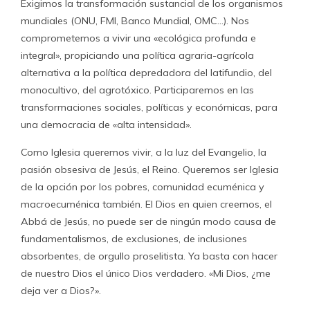
Exigimos la transformación sustancial de los organismos
mundiales (ONU, FMI, Banco Mundial, OMC…). Nos
comprometemos a vivir una «ecológica profunda e
integral», propiciando una política agraria-agrícola
alternativa a la política depredadora del latifundio, del
monocultivo, del agrotóxico. Participaremos en las
transformaciones sociales, políticas y económicas, para
una democracia de «alta intensidad».
Como Iglesia queremos vivir, a la luz del Evangelio, la
pasión obsesiva de Jesús, el Reino. Queremos ser Iglesia
de la opción por los pobres, comunidad ecuménica y
macroecuménica también. El Dios en quien creemos, el
Abbá de Jesús, no puede ser de ningún modo causa de
fundamentalismos, de exclusiones, de inclusiones
absorbentes, de orgullo proselitista. Ya basta con hacer
de nuestro Dios el único Dios verdadero. «Mi Dios, ¿me
deja ver a Dios?».