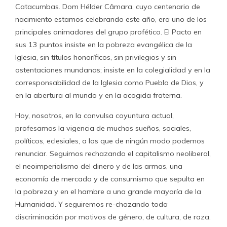
Catacumbas. Dom Hélder Câmara, cuyo centenario de
nacimiento estamos celebrando este año, era uno de los
principales animadores del grupo profético. El Pacto en
sus 13 puntos insiste en la pobreza evangélica de la
Iglesia, sin títulos honoríficos, sin privilegios y sin
ostentaciones mundanas; insiste en la colegialidad y en la
corresponsabilidad de la Iglesia como Pueblo de Dios, y
en la abertura al mundo y en la acogida fraterna.
Hoy, nosotros, en la convulsa coyuntura actual,
profesamos la vigencia de muchos sueños, sociales,
políticos, eclesiales, a los que de ningún modo podemos
renunciar. Seguimos rechazando el capitalismo neoliberal,
el neoimperialismo del dinero y de las armas, una
economía de mercado y de consumismo que sepulta en
la pobreza y en el hambre a una grande mayoría de la
Humanidad. Y seguiremos re-chazando toda
discriminación por motivos de género, de cultura, de raza.