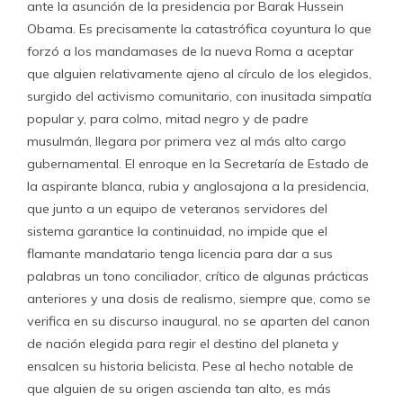
ante la asunción de la presidencia por Barak Hussein
Obama. Es precisamente la catastrófica coyuntura lo que
forzó a los mandamases de la nueva Roma a aceptar
que alguien relativamente ajeno al círculo de los elegidos,
surgido del activismo comunitario, con inusitada simpatía
popular y, para colmo, mitad negro y de padre
musulmán, llegara por primera vez al más alto cargo
gubernamental. El enroque en la Secretaría de Estado de
la aspirante blanca, rubia y anglosajona a la presidencia,
que junto a un equipo de veteranos servidores del
sistema garantice la continuidad, no impide que el
flamante mandatario tenga licencia para dar a sus
palabras un tono conciliador, crítico de algunas prácticas
anteriores y una dosis de realismo, siempre que, como se
verifica en su discurso inaugural, no se aparten del canon
de nación elegida para regir el destino del planeta y
ensalcen su historia belicista. Pese al hecho notable de
que alguien de su origen ascienda tan alto, es más