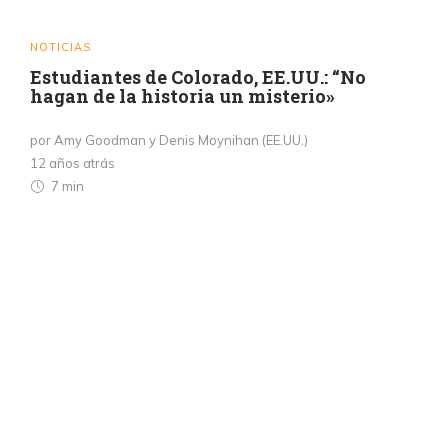
NOTICIAS
Estudiantes de Colorado, EE.UU.: “No
hagan de la historia un misterio»
por Amy Goodman y Denis Moynihan (EE.UU.)
12 años atrás
7 min