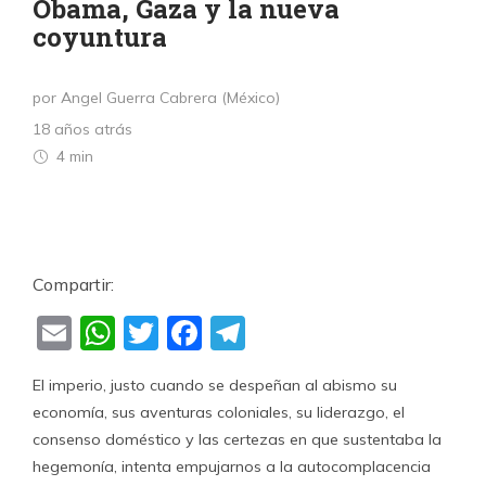
Obama, Gaza y la nueva
coyuntura
por Angel Guerra Cabrera (México)
18 años atrás
4 min
Compartir:
Email
WhatsApp
Twitter
Facebook
Telegram
El imperio, justo cuando se despeñan al abismo su
economía, sus aventuras coloniales, su liderazgo, el
consenso doméstico y las certezas en que sustentaba la
hegemonía, intenta empujarnos a la autocomplacencia