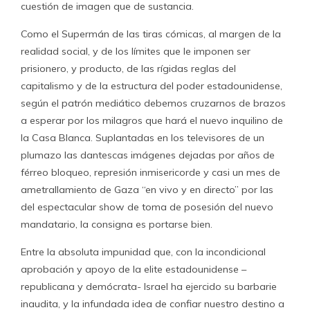
cuestión de imagen que de sustancia.
Como el Supermán de las tiras cómicas, al margen de la
realidad social, y de los límites que le imponen ser
prisionero, y producto, de las rígidas reglas del
capitalismo y de la estructura del poder estadounidense,
según el patrón mediático debemos cruzarnos de brazos
a esperar por los milagros que hará el nuevo inquilino de
la Casa Blanca. Suplantadas en los televisores de un
plumazo las dantescas imágenes dejadas por años de
férreo bloqueo, represión inmisericorde y casi un mes de
ametrallamiento de Gaza “en vivo y en directo” por las
del espectacular show de toma de posesión del nuevo
mandatario, la consigna es portarse bien.
Entre la absoluta impunidad que, con la incondicional
aprobación y apoyo de la elite estadounidense –
republicana y demócrata- Israel ha ejercido su barbarie
inaudita, y la infundada idea de confiar nuestro destino a