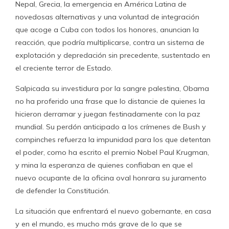
Nepal, Grecia, la emergencia en América Latina de
novedosas alternativas y una voluntad de integración
que acoge a Cuba con todos los honores, anuncian la
reacción, que podría multiplicarse, contra un sistema de
explotación y depredación sin precedente, sustentado en
el creciente terror de Estado.
Salpicada su investidura por la sangre palestina, Obama
no ha proferido una frase que lo distancie de quienes la
hicieron derramar y juegan festinadamente con la paz
mundial. Su perdón anticipado a los crímenes de Bush y
compinches refuerza la impunidad para los que detentan
el poder, como ha escrito el premio Nobel Paul Krugman,
y mina la esperanza de quienes confiaban en que el
nuevo ocupante de la oficina oval honrara su juramento
de defender la Constitución.
La situación que enfrentará el nuevo gobernante, en casa
y en el mundo, es mucho más grave de lo que se