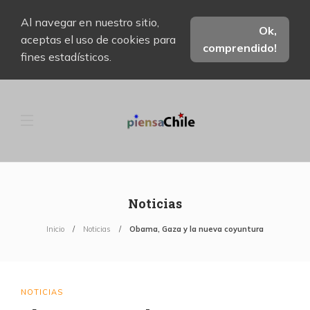
Al navegar en nuestro sitio,
Ok,
aceptas el uso de cookies para
comprendido!
fines estadísticos.
Noticias
Inicio
Noticias
Obama, Gaza y la nueva coyuntura
NOTICIAS