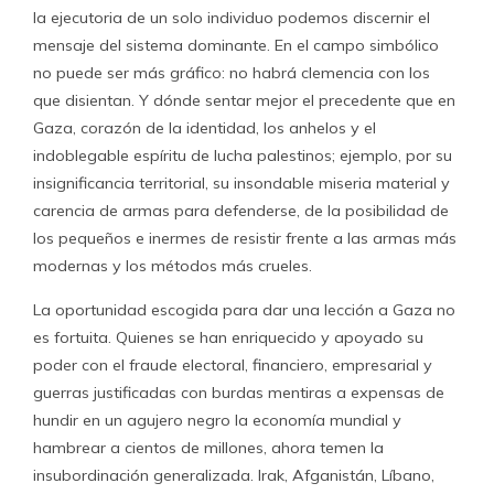
la ejecutoria de un solo individuo podemos discernir el
mensaje del sistema dominante. En el campo simbólico
no puede ser más gráfico: no habrá clemencia con los
que disientan. Y dónde sentar mejor el precedente que en
Gaza, corazón de la identidad, los anhelos y el
indoblegable espíritu de lucha palestinos; ejemplo, por su
insignificancia territorial, su insondable miseria material y
carencia de armas para defenderse, de la posibilidad de
los pequeños e inermes de resistir frente a las armas más
modernas y los métodos más crueles.
La oportunidad escogida para dar una lección a Gaza no
es fortuita. Quienes se han enriquecido y apoyado su
poder con el fraude electoral, financiero, empresarial y
guerras justificadas con burdas mentiras a expensas de
hundir en un agujero negro la economía mundial y
hambrear a cientos de millones, ahora temen la
insubordinación generalizada. Irak, Afganistán, Líbano,