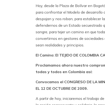
Hoy, desde la Plaza de Bolívar en Bogo
para confrontar el Modelo de desarrollo 
despojan y nos roban, para establecer l
defendernos de un Estado secuestrado qu
sangre, para tejer un camino en que toda
convertirnos en gestores de sociedades do
sean realidades y principios.
El Camino: El TEJIDO DE COLOMBIA
Proclamamos ahora nuestro compromiso
todas y todos en Colombia así:
Convocamos el CONGRESO DE LA MING
EL 12 DE OCTUBRE DE 2009.
A partir de hoy, iniciaremos el trabajo d