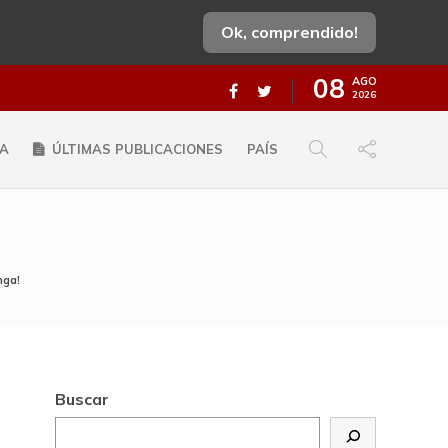
Ok, comprendido!
08
AGO
2026
A
ÚLTIMAS PUBLICACIONES
PAÍS
nga!
Buscar