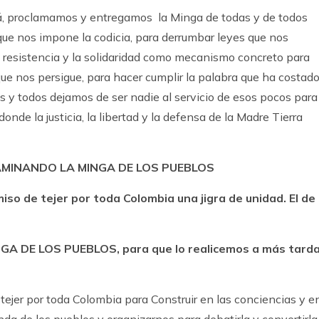
tá, proclamamos y entregamos la Minga de todas y de todos
que nos impone la codicia, para derrumbar leyes que nos
a resistencia y la solidaridad como mecanismo concreto para
e nos persigue, para hacer cumplir la palabra que ha costad
s y todos dejamos de ser nadie al servicio de esos pocos para
nde la justicia, la libertad y la defensa de la Madre Tierra
 CAMINANDO LA MINGA DE LOS PUEBLOS
 de tejer por toda Colombia una jigra de unidad. El de
A DE LOS PUEBLOS, para que lo realicemos a más tard
e tejer por toda Colombia para Construir en las conciencias y e