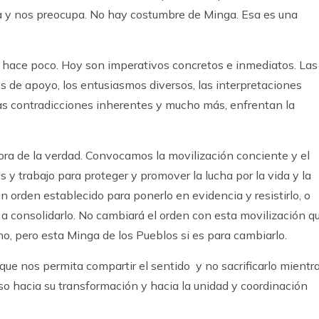
a y nos preocupa. No hay costumbre de Minga. Esa es una
 hace poco. Hoy son imperativos concretos e inmediatos. Las
es de apoyo, los entusiasmos diversos, las interpretaciones
las contradicciones inherentes y mucho más, enfrentan la
ora de la verdad. Convocamos la movilización conciente y el
y trabajo para proteger y promover la lucha por la vida y la
orden establecido para ponerlo en evidencia y resistirlo, o
 consolidarlo. No cambiará el orden con esta movilización q
o, pero esta Minga de los Pueblos si es para cambiarlo.
 que nos permita compartir el sentido y no sacrificarlo mientr
o hacia su transformación y hacia la unidad y coordinación