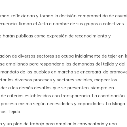
rman, reflexionan y toman la decisión comprometida de asumi
uencia, firman el Acta a nombre de sus grupos o colectivos.
e harán públicas como expresión de reconocimiento y
ción de diversos sectores se ocupa inicialmente de tejer en l
se ampliando para responder a las demandas del tejido y del
l mandato de los pueblos en marcha se encargará de promov
ctar los diversos procesos y sectores sociales, mapear los
nder a los demás desafíos que se presenten, siempre en
 de criterios establecidos con transparencia. La coordinación
e el proceso mismo según necesidades y capacidades. La Minga
os Tejido.
 y un plan de trabajo para ampliar la convocatoria y una