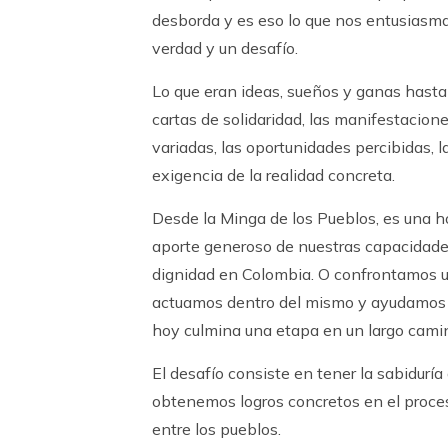
desborda y es eso lo que nos entusiasm
verdad y un desafío.
Lo que eran ideas, sueños y ganas hasta
cartas de solidaridad, las manifestacion
variadas, las oportunidades percibidas, 
exigencia de la realidad concreta.
Desde la Minga de los Pueblos, es una h
aporte generoso de nuestras capacidades 
dignidad en Colombia. O confrontamos un 
actuamos dentro del mismo y ayudamos a
hoy culmina una etapa en un largo camin
El desafío consiste en tener la sabiduría
obtenemos logros concretos en el proces
entre los pueblos.