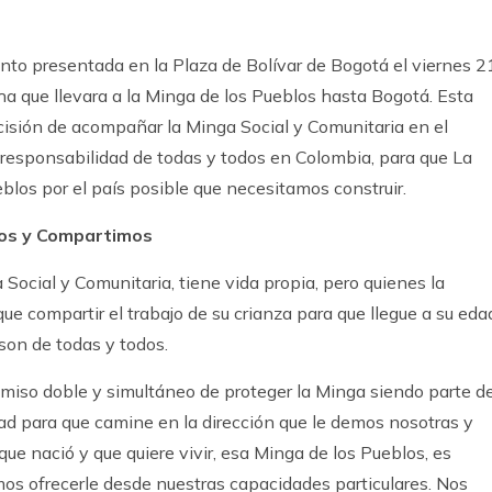
ento presentada en la Plaza de Bolívar de Bogotá el viernes 2
a que llevara a la Minga de los Pueblos hasta Bogotá. Esta
isión de acompañar la Minga Social y Comunitaria en el
responsabilidad de todas y todos en Colombia, para que La
los por el país posible que necesitamos construir.
mos y Compartimos
ocial y Comunitaria, tiene vida propia, pero quienes la
 compartir el trabajo de su crianza para que llegue a su eda
son de todas y todos.
iso doble y simultáneo de proteger la Minga siendo parte d
rtad para que camine en la dirección que le demos nosotras y
que nació y que quiere vivir, esa Minga de los Pueblos, es
s ofrecerle desde nuestras capacidades particulares. Nos