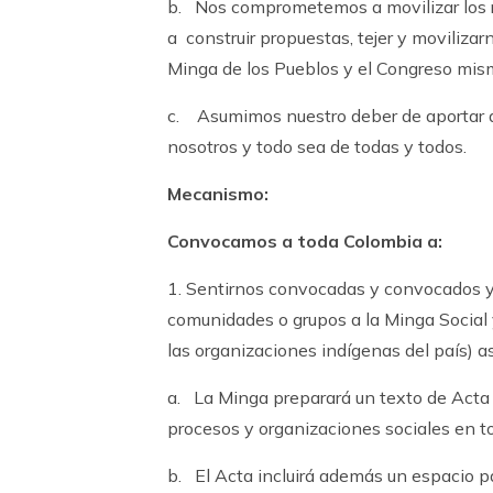
b. Nos comprometemos a movilizar los re
a construir propuestas, tejer y moviliza
Minga de los Pueblos y el Congreso mis
c. Asumimos nuestro deber de aportar a
nosotros y todo sea de todas y todos.
Mecanismo:
Convocamos a toda Colombia a:
1. Sentirnos convocadas y convocados y 
comunidades o grupos a la Minga Social 
las organizaciones indígenas del país) as
a. La Minga preparará un texto de Acta 
procesos y organizaciones sociales en to
b. El Acta incluirá además un espacio pa