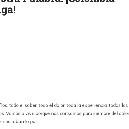
ga!
k
ram
s, todo el saber, todo el dolor, toda la experiencia, todas las
dos. Vamos a vivir porque nos cansamos para siempre del dolor
e nos roban la paz.