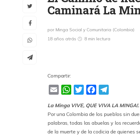
Caminará La Min
por Minga Social y Comunitaria (Colombia)
18 años atrás
8 min
lectura
Compartir:
Email
WhatsApp
Twitter
Faceboo
Teleg
La Minga VIVE, QUE VIVA LA MINGA!.
Por una Colombia de los pueblos sin dueño
palabras, todas las abuelas y los recuer
de la muerte y de la codicia de quienes s