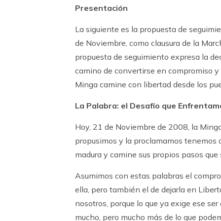
Presentación
La siguiente es la propuesta de seguimi
de Noviembre, como clausura de la March
propuesta de seguimiento expresa la dec
camino de convertirse en compromiso y 
Minga camine con libertad desde los pueb
La Palabra: el Desafío que Enfrenta
Hoy, 21 de Noviembre de 2008, la Minga S
propusimos y la proclamamos tenemos que
madura y camine sus propios pasos que 
Asumimos con estas palabras el comprom
ella, pero también el de dejarla en Libe
nosotros, porque lo que ya exige ese ser 
mucho, pero mucho más de lo que podemo