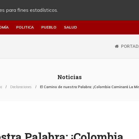
es para fines estadísticos.
OMÍA
POLITICA
PUEBLO
SALUD
PORTAD
Noticias
io
Declaraciones
El Camino de nuestra Palabra: ¡Colombia Caminará La Mi
stra Palabra: ¡Colombia