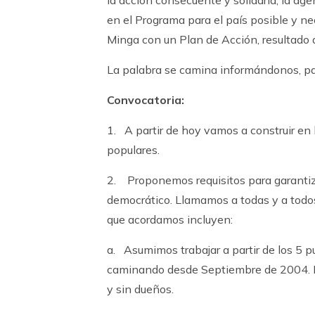
la acción consecuente y solidaria, la age
en el Programa para el país posible y n
Minga con un Plan de Acción, resultado de
La palabra se camina informándonos, para
Convocatoria:
1. A partir de hoy vamos a construir en
populares.
2. Proponemos requisitos para garantiza
democrático. Llamamos a todas y a todo
que acordamos incluyen:
a. Asumimos trabajar a partir de los 5 
caminando desde Septiembre de 2004. De
y sin dueños.