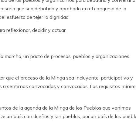
nda de los pueblos y organizarnos para debatirla y convertirla
ecesario que sea debatido y aprobado en el congreso de la
l esfuerzo de tejer la dignidad.
 reflexionar, decidir y actuar.
 la marcha, un pacto de procesos, pueblos y organizaciones
r que el proceso de la Minga sea incluyente, participativo y
s a sentirnos convocadas y convocados. Los requisitos mínim
puntos de la agenda de la Minga de los Pueblos que venimos
 un país con dueños y sin pueblos, por un país de los puebl