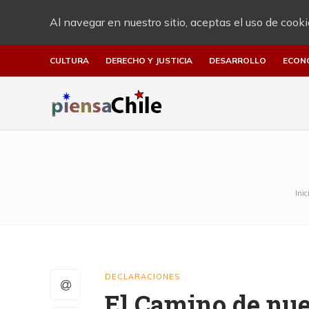
Al navegar en nuestro sitio, aceptas el uso de cooki
CULTURA
DERECHO Y JUSTICIA
DESARROLLO
ECON
Inic
DECLARACIONES
El Camino de nue