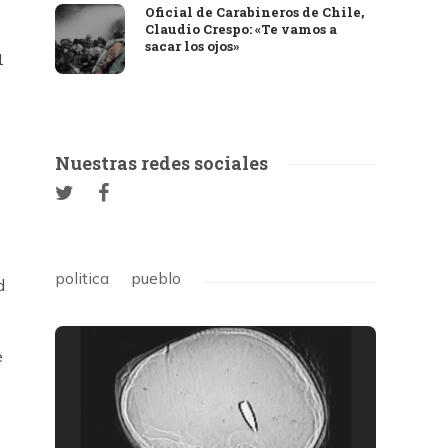
Oficial de Carabineros de Chile,
Claudio Crespo: «Te vamos a
sacar los ojos»
1
Nuestras redes sociales
politica
pueblo
d
e