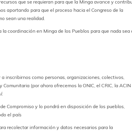
cursos que se requieran para que la Minga avance y contribu
rnos aportando para que el proceso hacia el Congreso de la
mo sean una realidad.
 la coordinación en Minga de los Pueblos para que nada sea 
a inscribirnos como personas, organizaciones, colectivos,
y Comunitaria (por ahora ofrecemos la ONIC, el CRIC, la ACIN
í:
de Compromiso y lo pondrá en disposición de los pueblos,
do el país
ra recolectar información y datos necesarios para la