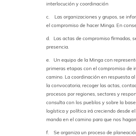
interlocución y coordinación
c. Las organizaciones y grupos, se info
el compromiso de hacer Minga. En consec
d. Las actas de compromiso firmadas, s
presencia.
e. Un equipo de la Minga con representa
primeras etapas con el compromiso de ir
camino. La coordinación en respuesta a
la convocatoria, recoger las actas, conta
procesos por regiones, sectores y respo
consulta con los pueblos y sobre la base
logística y política irá creciendo desd
manda en el camino para que nos hagam
f. Se organiza un proceso de planeación