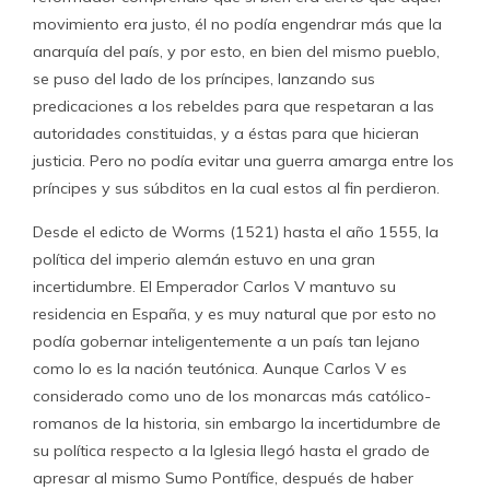
movimiento era justo, él no podía engendrar más que la
anarquía del país, y por esto, en bien del mismo pueblo,
se puso del lado de los príncipes, lanzando sus
predicaciones a los rebeldes para que respetaran a las
autoridades constituidas, y a éstas para que hicieran
justicia. Pero no podía evitar una guerra amarga entre los
príncipes y sus súbditos en la cual estos al fin perdieron.
Desde el edicto de Worms (1521) hasta el año 1555, la
política del imperio alemán estuvo en una gran
incertidumbre. El Emperador Carlos V mantuvo su
residencia en España, y es muy natural que por esto no
podía gobernar inteligentemente a un país tan lejano
como lo es la nación teutónica. Aunque Carlos V es
considerado como uno de los monarcas más católico-
romanos de la historia, sin embargo la incertidumbre de
su política respecto a la Iglesia llegó hasta el grado de
apresar al mismo Sumo Pontífice, después de haber