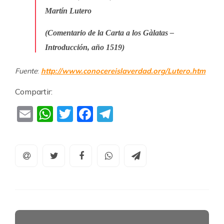
Martín Lutero
(Comentario de la Carta a los Gàlatas –
Introducción, año 1519)
Fuente
:
http://www.conocereislaverdad.org/Lutero.htm
Compartir:
Email
WhatsApp
Twitter
Facebook
Telegram