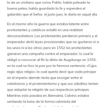
la de un cristiano que como Pablo, había peleado la
buena pelea, había guardado la fe y esperaba el
galardón que el Señor, el justo juez, le daría en aquel día.
En el mismo año la guerra que estaba latente entre
protestantes y católicos estalló en una realidad
desconsoladora. Los protestantes perdieron primero y el
emperador dictó leyes provisionales que no gustaron ni a
los unos ni a los otros; pero en 1552 los protestantes
ganaron una campaña contra el emperador, lo cual le
obligó a convocar al fin la dieta de Augsburgo en 1555,
en la cual se hizo la paz por la famosa sentencia: «Cujus
regio ejius religio», lo cual quería decir que cada príncipe
en el imperio alemán tenía que escoger entre el
catolicismo y el protestantismo y que sus súbditos tenían
que adoptar la religión de sus respectivos príncipes.
Mientras esto pasaba en Alemania, Calvino estaba
sentando la base de la forma calvinista del