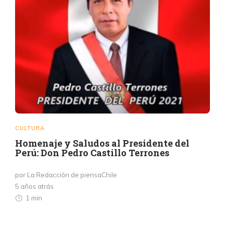
CULTURA
Homenaje y Saludos al Presidente del
Perú: Don Pedro Castillo Terrones
por La Redacción de piensaChile
5 años atrás
1 min