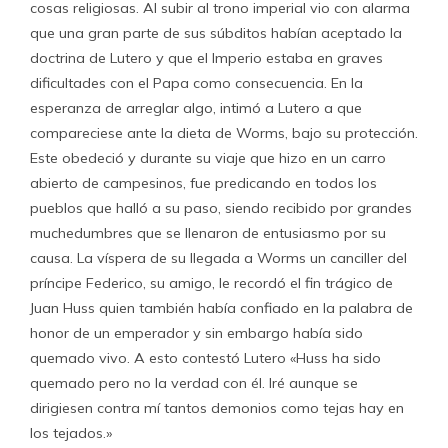
cosas religiosas. Al subir al trono imperial vio con alarma
que una gran parte de sus súbditos habían aceptado la
doctrina de Lutero y que el Imperio estaba en graves
dificultades con el Papa como consecuencia. En la
esperanza de arreglar algo, intimó a Lutero a que
compareciese ante la dieta de Worms, bajo su protección.
Este obedeció y durante su viaje que hizo en un carro
abierto de campesinos, fue predicando en todos los
pueblos que halló a su paso, siendo recibido por grandes
muchedumbres que se llenaron de entusiasmo por su
causa. La víspera de su llegada a Worms un canciller del
príncipe Federico, su amigo, le recordó el fin trágico de
Juan Huss quien también había confiado en la palabra de
honor de un emperador y sin embargo había sido
quemado vivo. A esto contestó Lutero «Huss ha sido
quemado pero no la verdad con él. Iré aunque se
dirigiesen contra mí tantos demonios como tejas hay en
los tejados.»