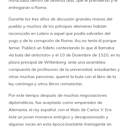
retractaba dentro de sesenta días, que le prendieran y le
entregaran a Roma.
Durante los tres años de discusión grandes masas del
pueblo y muchos de los príncipes alemanes habían
reconocido en Lutero a aquel que podía salvarles del
yugo y de la corrupción de Roma. As¡ no tenía él porque
temer. Publicó un folleto contestando lo que él llamaba
«la bula del anticristo» y el 10 de Diciembre de 1520, en la
plaza principal de Wittenberg, ante una asamblea
compuesta de profesores de la universidad, estudiantes y
otras muchas personas, quemó la bula con el libro de la
ley canóniga y otros libros romanistas.
Por este tiempo después de muchas negociaciones
diplomáticas, fue aceptado como emperador de
Alemania, el rey español, con el título de Carlos V. Era
éste un joven monarca enérgico y desapasionado y
algunas veces en esta época bastante transigente en