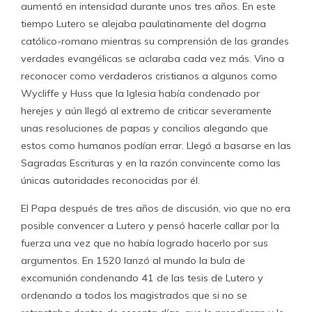
aumentó en intensidad durante unos tres años. En este
tiempo Lutero se alejaba paulatinamente del dogma
católico-romano mientras su comprensión de las grandes
verdades evangélicas se aclaraba cada vez más. Vino a
reconocer como verdaderos cristianos a algunos como
Wycliffe y Huss que la Iglesia había condenado por
herejes y aún llegó al extremo de criticar severamente
unas resoluciones de papas y concilios alegando que
estos como humanos podían errar. Llegó a basarse en las
Sagradas Escrituras y en la razón convincente como las
únicas autoridades reconocidas por él.
El Papa después de tres años de discusión, vio que no era
posible convencer a Lutero y pensó hacerle callar por la
fuerza una vez que no había logrado hacerlo por sus
argumentos. En 1520 lanzó al mundo la bula de
excomunión condenando 41 de las tesis de Lutero y
ordenando a todos los magistrados que si no se