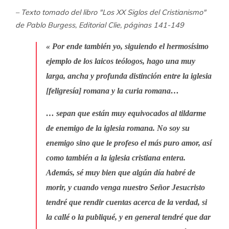
– Texto tomado del libro "Los XX Siglos del Cristianismo"
de Pablo Burgess, Editorial Clie, páginas 141-149
« Por ende también yo, siguiendo el hermosísimo
ejemplo de los laicos teólogos, hago una muy
larga, ancha y profunda distinción entre la iglesia
[feligresía] romana y la curia romana…
… sepan que están muy equivocados al tildarme
de enemigo de la iglesia romana. No soy su
enemigo sino que le profeso el más puro amor, así
como también a la iglesia cristiana entera.
Además, sé muy bien que algún día habré de
morir, y cuando venga nuestro Señor Jesucristo
tendré que rendir cuentas acerca de la verdad, si
la callé o la publiqué, y en general tendré que dar