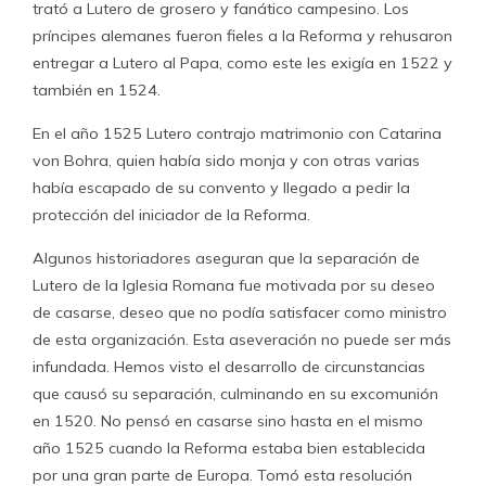
trató a Lutero de grosero y fanático campesino. Los
príncipes alemanes fueron fieles a la Reforma y rehusaron
entregar a Lutero al Papa, como este les exigía en 1522 y
también en 1524.
En el año 1525 Lutero contrajo matrimonio con Catarina
von Bohra, quien había sido monja y con otras varias
había escapado de su convento y llegado a pedir la
protección del iniciador de la Reforma.
Algunos historiadores aseguran que la separación de
Lutero de la Iglesia Romana fue motivada por su deseo
de casarse, deseo que no podía satisfacer como ministro
de esta organización. Esta aseveración no puede ser más
infundada. Hemos visto el desarrollo de circunstancias
que causó su separación, culminando en su excomunión
en 1520. No pensó en casarse sino hasta en el mismo
año 1525 cuando la Reforma estaba bien establecida
por una gran parte de Europa. Tomó esta resolución