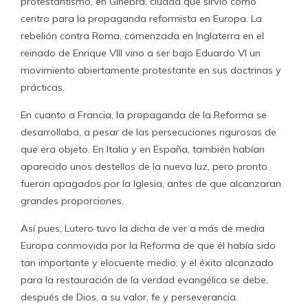
protestantismo, en Ginebra, ciudad que sirvió como
centro para la propaganda reformista en Europa. La
rebelión contra Roma, comenzada en Inglaterra en el
reinado de Enrique VIII vino a ser bajo Eduardo VI un
movimiento abiertamente protestante en sus doctrinas y
prácticas.
En cuanto a Francia, la propaganda de la Reforma se
desarrollaba, a pesar de las persecuciones rigurosas de
que era objeto. En Italia y en España, también habían
aparecido unos destellos de la nueva luz, pero pronto
fueron apagados por la Iglesia, antes de que alcanzaran
grandes proporciones.
Así pues, Lutero tuvo la dicha de ver a más de media
Europa conmovida por la Reforma de que él había sido
tan importante y elocuente medio; y el éxito alcanzado
para la restauración de la verdad evangélica se debe,
después de Dios, a su valor, fe y perseverancia.