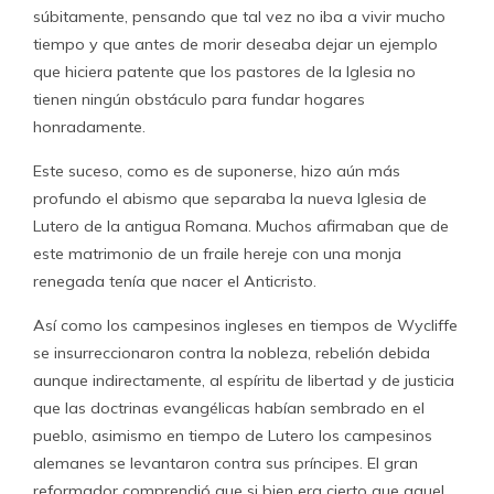
súbitamente, pensando que tal vez no iba a vivir mucho
tiempo y que antes de morir deseaba dejar un ejemplo
que hiciera patente que los pastores de la Iglesia no
tienen ningún obstáculo para fundar hogares
honradamente.
Este suceso, como es de suponerse, hizo aún más
profundo el abismo que separaba la nueva Iglesia de
Lutero de la antigua Romana. Muchos afirmaban que de
este matrimonio de un fraile hereje con una monja
renegada tenía que nacer el Anticristo.
Así como los campesinos ingleses en tiempos de Wycliffe
se insurreccionaron contra la nobleza, rebelión debida
aunque indirectamente, al espíritu de libertad y de justicia
que las doctrinas evangélicas habían sembrado en el
pueblo, asimismo en tiempo de Lutero los campesinos
alemanes se levantaron contra sus príncipes. El gran
reformador comprendió que si bien era cierto que aquel