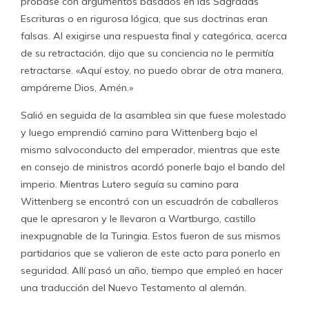
probase con argumentos basados en las Sagradas
Escrituras o en rigurosa lógica, que sus doctrinas eran
falsas. Al exigirse una respuesta final y categórica, acerca
de su retractación, dijo que su conciencia no le permitía
retractarse. «Aquí estoy, no puedo obrar de otra manera,
ampáreme Dios, Amén.»
Salió en seguida de la asamblea sin que fuese molestado
y luego emprendió camino para Wittenberg bajo el
mismo salvoconducto del emperador, mientras que este
en consejo de ministros acordó ponerle bajo el bando del
imperio. Mientras Lutero seguía su camino para
Wittenberg se encontró con un escuadrón de caballeros
que le apresaron y le llevaron a Wartburgo, castillo
inexpugnable de la Turingia. Estos fueron de sus mismos
partidarios que se valieron de este acto para ponerlo en
seguridad. Allí pasó un año, tiempo que empleó en hacer
una traducción del Nuevo Testamento al alemán.