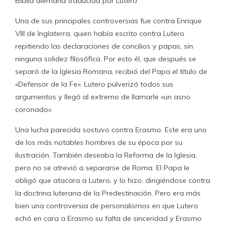
Biblia alemana traducida por Lutero
Una de sus principales controversias fue contra Enrique
VIII de Inglaterra, quien había escrito contra Lutero
repitiendo las declaraciones de concilios y papas, sin
ninguna solidez filosófica. Por esto él, que después se
separó de la Iglesia Romana, recibió del Papa el título de
«Defensor de la Fe». Lutero pulverizó todos sus
argumentos y llegó al extremo de llamarle «un asno
coronado».
Una lucha parecida sostuvo contra Erasmo. Este era uno
de los más notables hombres de su época por su
ilustración. También deseaba la Reforma de la Iglesia,
pero no se atrevió a separarse de Roma. El Papa le
obligó que atacara a Lutero, y lo hizo, dirigiéndose contra
la doctrina luterana de la Predestinación. Pero era más
bien una controversia de personalismos en que Lutero
echó en cara a Erasmo su falta de sinceridad y Erasmo