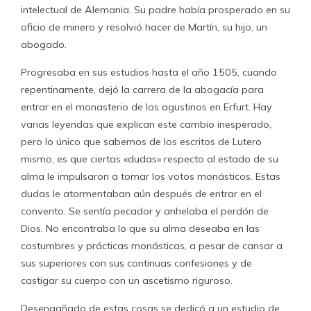
intelectual de Alemania. Su padre había prosperado en su
oficio de minero y resolvió hacer de Martín, su hijo, un
abogado.
Progresaba en sus estudios hasta el año 1505, cuando
repentinamente, dejó la carrera de la abogacía para
entrar en el monasterio de los agustinos en Erfurt. Hay
varias leyendas que explican este cambio inesperado,
pero lo único que sabemos de los escritos de Lutero
mismo, es que ciertas «dudas» respecto al estado de su
alma le impulsaron a tomar los votos monásticos. Estas
dudas le atormentaban aún después de entrar en el
convento. Se sentía pecador y anhelaba el perdón de
Dios. No encontraba lo que su alma deseaba en las
costumbres y prácticas monásticas, a pesar de cansar a
sus superiores con sus continuas confesiones y de
castigar su cuerpo con un ascetismo riguroso.
Desengañado de estas cosas se dedicó a un estudio de