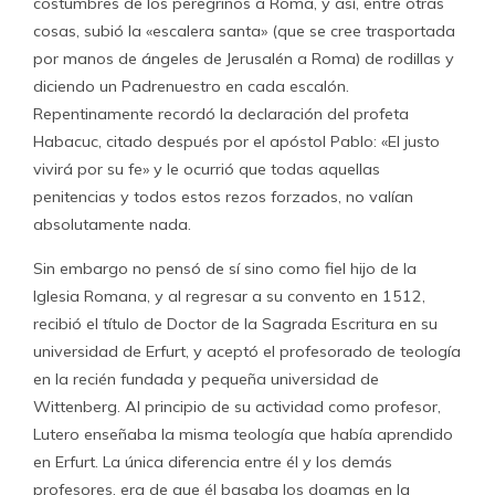
costumbres de los peregrinos a Roma, y así, entre otras
cosas, subió la «escalera santa» (que se cree trasportada
por manos de ángeles de Jerusalén a Roma) de rodillas y
diciendo un Padrenuestro en cada escalón.
Repentinamente recordó la declaración del profeta
Habacuc, citado después por el apóstol Pablo: «El justo
vivirá por su fe» y le ocurrió que todas aquellas
penitencias y todos estos rezos forzados, no valían
absolutamente nada.
Sin embargo no pensó de sí sino como fiel hijo de la
Iglesia Romana, y al regresar a su convento en 1512,
recibió el título de Doctor de la Sagrada Escritura en su
universidad de Erfurt, y aceptó el profesorado de teología
en la recién fundada y pequeña universidad de
Wittenberg. Al principio de su actividad como profesor,
Lutero enseñaba la misma teología que había aprendido
en Erfurt. La única diferencia entre él y los demás
profesores, era de que él basaba los dogmas en la