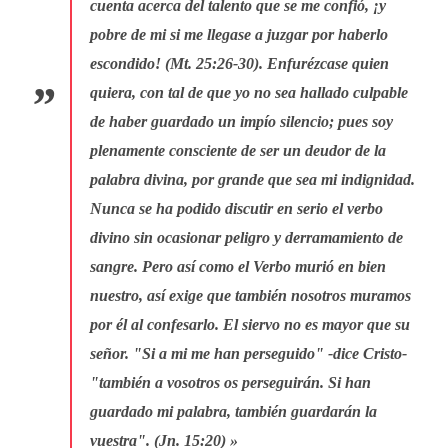
cuenta acerca del talento que se me confió, ¡y
pobre de mi si me llegase a juzgar por haberlo
escondido! (Mt. 25:26-30). Enfurézcase quien
quiera, con tal de que yo no sea hallado culpable
de haber guardado un impío silencio; pues soy
plenamente consciente de ser un deudor de la
palabra divina, por grande que sea mi indignidad.
Nunca se ha podido discutir en serio el verbo
divino sin ocasionar peligro y derramamiento de
sangre. Pero así como el Verbo murió en bien
nuestro, así exige que también nosotros muramos
por él al confesarlo. El siervo no es mayor que su
señor. "Si a mi me han perseguido" -dice Cristo-
"también a vosotros os perseguirán. Si han
guardado mi palabra, también guardarán la
vuestra". (Jn. 15:20) »