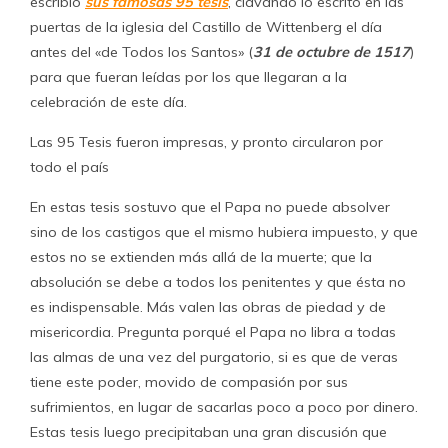
escribió
sus famosas 95 tesis
, clavando lo escrito en las
puertas de la iglesia del Castillo de Wittenberg el día
antes del «de Todos los Santos» (
31 de octubre de 1517
)
para que fueran leídas por los que llegaran a la
celebración de este día.
Las 95 Tesis fueron impresas, y pronto circularon por
todo el país
En estas tesis sostuvo que el Papa no puede absolver
sino de los castigos que el mismo hubiera impuesto, y que
estos no se extienden más allá de la muerte; que la
absolución se debe a todos los penitentes y que ésta no
es indispensable. Más valen las obras de piedad y de
misericordia. Pregunta porqué el Papa no libra a todas
las almas de una vez del purgatorio, si es que de veras
tiene este poder, movido de compasión por sus
sufrimientos, en lugar de sacarlas poco a poco por dinero.
Estas tesis luego precipitaban una gran discusión que