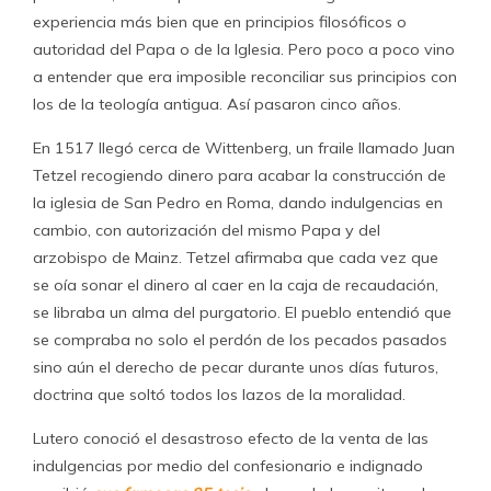
experiencia más bien que en principios filosóficos o
autoridad del Papa o de la Iglesia. Pero poco a poco vino
a entender que era imposible reconciliar sus principios con
los de la teología antigua. Así pasaron cinco años.
En 1517 llegó cerca de Wittenberg, un fraile llamado Juan
Tetzel recogiendo dinero para acabar la construcción de
la iglesia de San Pedro en Roma, dando indulgencias en
cambio, con autorización del mismo Papa y del
arzobispo de Mainz. Tetzel afirmaba que cada vez que
se oía sonar el dinero al caer en la caja de recaudación,
se libraba un alma del purgatorio. El pueblo entendió que
se compraba no solo el perdón de los pecados pasados
sino aún el derecho de pecar durante unos días futuros,
doctrina que soltó todos los lazos de la moralidad.
Lutero conoció el desastroso efecto de la venta de las
indulgencias por medio del confesionario e indignado