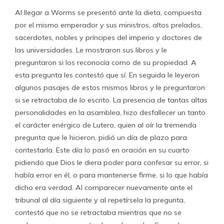
Al llegar a Worms se presentó ante la dieta, compuesta
por el mismo emperador y sus ministros, altos prelados,
sacerdotes, nobles y príncipes del imperio y doctores de
las universidades. Le mostraron sus libros y le
preguntaron si los reconocía como de su propiedad. A
esta pregunta les contestó que sí. En seguida le leyeron
algunos pasajes de estos mismos libros y le preguntaron
si se retractaba de lo escrito. La presencia de tantas altas
personalidades en la asamblea, hizo desfallecer un tanto
el carácter enérgico de Lutero, quien al oír la tremenda
pregunta que le hicieron, pidió un día de plazo para
contestarla. Este día lo pasó en oración en su cuarto
pidiendo que Dios le diera poder para confesar su error, si
había error en él, o para mantenerse firme, si lo que había
dicho era verdad. Al comparecer nuevamente ante el
tribunal al día siguiente y al repetírsela la pregunta,
contestó que no se retractaba mientras que no se