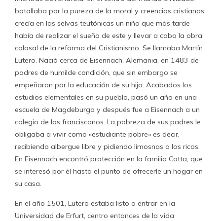
batallaba por la pureza de la moral y creencias cristianas,
crecía en las selvas teutónicas un niño que más tarde
había de realizar el sueño de este y llevar a cabo la obra
colosal de la reforma del Cristianismo. Se llamaba Martín
Lutero. Nació cerca de Eisennach, Alemania, en 1483 de
padres de humilde condición, que sin embargo se
empeñaron por la educación de su hijo. Acabados los
estudios elementales en su pueblo, pasó un año en una
escuela de Magdeburgo y después fue a Eisennach a un
colegio de los franciscanos. La pobreza de sus padres le
obligaba a vivir como «estudiante pobre» es decir,
recibiendo albergue libre y pidiendo limosnas a los ricos.
En Eisennach encontró protección en la familia Cotta, que
se interesó por él hasta el punto de ofrecerle un hogar en
su casa.
En el año 1501, Lutero estaba listo a entrar en la
Universidad de Erfurt, centro entonces de la vida