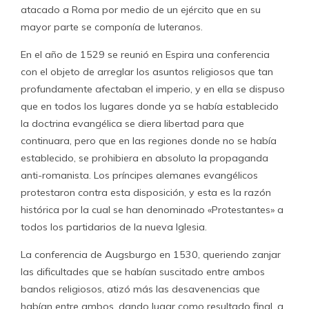
atacado a Roma por medio de un ejército que en su
mayor parte se componía de luteranos.
En el año de 1529 se reunió en Espira una conferencia
con el objeto de arreglar los asuntos religiosos que tan
profundamente afectaban el imperio, y en ella se dispuso
que en todos los lugares donde ya se había establecido
la doctrina evangélica se diera libertad para que
continuara, pero que en las regiones donde no se había
establecido, se prohibiera en absoluto la propaganda
anti-romanista. Los príncipes alemanes evangélicos
protestaron contra esta disposición, y esta es la razón
histórica por la cual se han denominado «Protestantes» a
todos los partidarios de la nueva Iglesia.
La conferencia de Augsburgo en 1530, queriendo zanjar
las dificultades que se habían suscitado entre ambos
bandos religiosos, atizó más las desavenencias que
habían entre ambos, dando lugar como resultado final, a