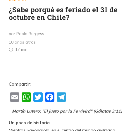
¿Sabe porqué es feriado el 31 de
octubre en Chile?
por Pablo Burgess
18 años atrás
17 min
Compartir:
Email
WhatsApp
Twitter
Facebook
Telegram
Martín Lutero: "El justo por la Fe vivirá" (Gálatas 3:11)
Un poco de historia
Mientras Savonarola, en el centro del mundo civilizado,