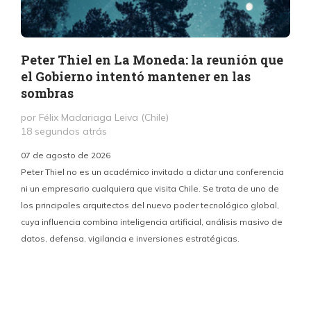
Peter Thiel en La Moneda: la reunión que
el Gobierno intentó mantener en las
sombras
por Félix Madariaga Leiva (Chile)
18 segundos atrás
07 de agosto de 2026
Peter Thiel no es un académico invitado a dictar una conferencia
ni un empresario cualquiera que visita Chile. Se trata de uno de
los principales arquitectos del nuevo poder tecnológico global,
c
cuya influencia combina inteligencia artificial, análisis masivo de
datos, defensa, vigilancia e inversiones estratégicas.
p