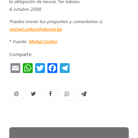
la obligación de lanzar. Sin tabúes.
6 octubre 2008
Puedes enviar tus preguntas y comentarios a:
michel.collon@skynet.be
*
Fuente
:
Michel Collon
Compartir:
Email
WhatsApp
Twitter
Facebook
Telegram