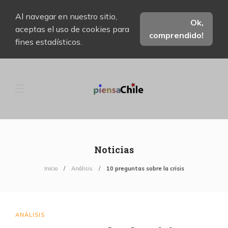
Al navegar en nuestro sitio,
Ok,
aceptas el uso de cookies para
comprendido!
fines estadísticos.
Noticias
Inicio
Análisis
10 preguntas sobre la crisis
ANÁLISIS