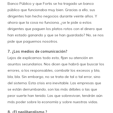
Banco Público y que Fortis se ha tragado un banco
público que funcionaba muy bien. Gracias a ello, sus
dirigentes han hecho negocios durante veinte años. Y
ahora que la cosa no funciona, ¿se le pide a estos
dirigentes que paguen los platos rotos con el dinero que
han estado ganando y que se han guardado? No, se nos
pide que paguemos nosotros.
7. ¿Los medios de comunicación?
Lejos de explicarnos todo esto, fijan su atención en
asuntos secundarios. Nos dicen que habrá que buscar los
errores, a los responsables, combatir los excesos y bla,
bla, bla. Sin embargo, no se trata de tal o tal error, sino
del sistema. Esta crisis era inevitable. Las empresas que
se están derrumbando, son las más débiles o las que
peor suerte han tenido. Las que sobrevivan, tendrán aún
más poder sobre la economía y sobre nuestras vidas.
8. ¿El neoliberalismo ?