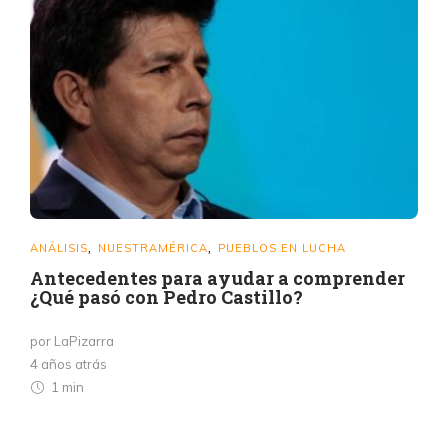
ANÁLISIS
NUESTRAMÉRICA
PUEBLOS EN LUCHA
,
,
Antecedentes para ayudar a comprender
¿Qué pasó con Pedro Castillo?
por LaPizarra
4 años atrás
1 min