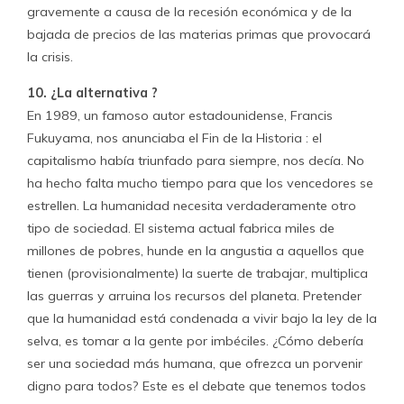
gravemente a causa de la recesión económica y de la
bajada de precios de las materias primas que provocará
la crisis.
10. ¿La alternativa ?
En 1989, un famoso autor estadounidense, Francis
Fukuyama, nos anunciaba el Fin de la Historia : el
capitalismo había triunfado para siempre, nos decía. No
ha hecho falta mucho tiempo para que los vencedores se
estrellen. La humanidad necesita verdaderamente otro
tipo de sociedad. El sistema actual fabrica miles de
millones de pobres, hunde en la angustia a aquellos que
tienen (provisionalmente) la suerte de trabajar, multiplica
las guerras y arruina los recursos del planeta. Pretender
que la humanidad está condenada a vivir bajo la ley de la
selva, es tomar a la gente por imbéciles. ¿Cómo debería
ser una sociedad más humana, que ofrezca un porvenir
digno para todos? Este es el debate que tenemos todos