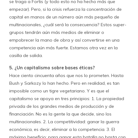
se traga a Fortis (y todo esto no ha hecho más que
empezar). Pero, si la crisis refuerza la concentración de
capital en manos de un número aún más pequeño de
multinacionales, ¿cuál será la consecuencia? Estos super-
grupos tendrán aún más medios de eliminar o
empobrecer la mano de obra y así convertirse en una
competencia aún más fuerte. Estamos otra vez en la
casilla de salida.
5. ¿Un capitalismo sobre bases éticas?
Hace ciento cincuenta años que nos lo prometen. Hasta
Bush y Sarkozy lo han hecho. Pero en realidad, es tan
imposible como un tigre vegetariano. Y es que el
capitalismo se apoya en tres principios: 1. La propiedad
privada de los grandes medios de producción y de
financiación. No es la gente la que decide, sino los
multinacionales. 2. La competitividad: ganar la guerra
económica, es decir, eliminar a la competencia. 3. El
máximo beneficio: para ganar esta batalla no basta con