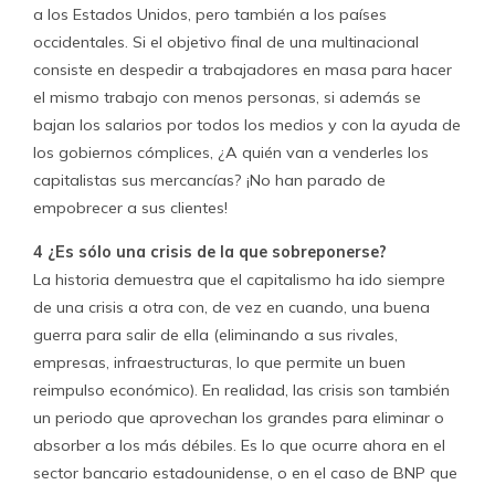
a los Estados Unidos, pero también a los países
occidentales. Si el objetivo final de una multinacional
consiste en despedir a trabajadores en masa para hacer
el mismo trabajo con menos personas, si además se
bajan los salarios por todos los medios y con la ayuda de
los gobiernos cómplices, ¿A quién van a venderles los
capitalistas sus mercancías? ¡No han parado de
empobrecer a sus clientes!
4 ¿Es sólo una crisis de la que sobreponerse?
La historia demuestra que el capitalismo ha ido siempre
de una crisis a otra con, de vez en cuando, una buena
guerra para salir de ella (eliminando a sus rivales,
empresas, infraestructuras, lo que permite un buen
reimpulso económico). En realidad, las crisis son también
un periodo que aprovechan los grandes para eliminar o
absorber a los más débiles. Es lo que ocurre ahora en el
sector bancario estadounidense, o en el caso de BNP que