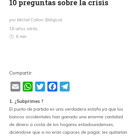
10 preguntas sobre la crisis
por Michel Collon (Bélgica)
18 años atrás
6 min
Compartir:
Email
WhatsApp
Twitter
Facebook
Telegram
1. ¿Subprimes ?
El punto de partida es una verdadera estafa ya que los
bancos occidentales han ganado una enorme cantidad
de dinero a costa de los hogares estadounidenses,
diciéndose que si no eran capaces de pagar, les quitarían