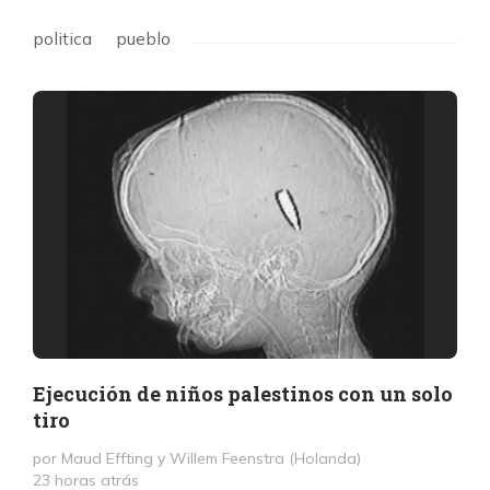
politica
pueblo
Ejecución de niños palestinos con un solo
tiro
por Maud Effting y Willem Feenstra (Holanda)
23 horas atrás