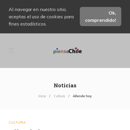
Al navegar en nuestro sitio,
Ok,
aceptas el uso de cookies para
comprendido!
fines estadísticos.
Noticias
Inicio
Cultura
Allende hoy
CULTURA