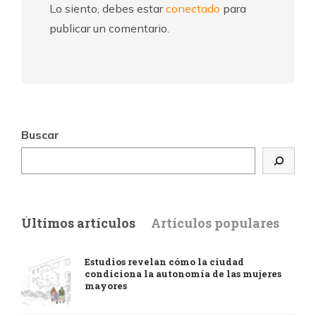
Lo siento, debes estar
conectado
para
publicar un comentario.
Buscar
Últimos artículos
Artículos populares
Estudios revelan cómo la ciudad
condiciona la autonomía de las mujeres
mayores