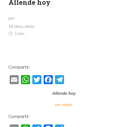
Allende hoy
por
18 años atrás
1 min
Compartir:
Email
WhatsApp
Twitter
Facebook
Telegram
Allende hoy
ver video
Compartir: