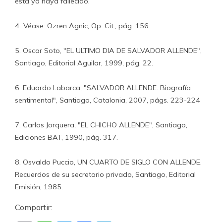
ésta ya haya fallecido.
4 Véase: Ozren Agnic, Op. Cit., pág. 156.
5. Oscar Soto, "EL ULTIMO DIA DE SALVADOR ALLENDE",
Santiago, Editorial Aguilar, 1999, pág. 22.
6. Eduardo Labarca, "SALVADOR ALLENDE. Biografía
sentimental", Santiago, Catalonia, 2007, págs. 223-224
7. Carlos Jorquera, "EL CHICHO ALLENDE", Santiago,
Ediciones BAT, 1990, pág. 317.
8. Osvaldo Puccio, UN CUARTO DE SIGLO CON ALLENDE.
Recuerdos de su secretario privado, Santiago, Editorial
Emisión, 1985.
Compartir: