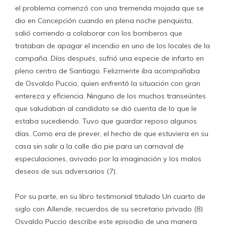
el problema comenzó con una tremenda mojada que se
dio en Concepción cuando en plena noche penquista,
salió corriendo a colaborar con los bomberos que
trataban de apagar el incendio en uno de los locales de la
campaña. Días después, sufrió una especie de infarto en
pleno centro de Santiago. Felizmente iba acompañaba
de Osvaldo Puccio, quien enfrentó la situación con gran
entereza y eficiencia. Ninguno de los muchos transeúntes
que saludaban al candidato se dió cuenta de lo que le
estaba sucediendo. Tuvo que guardar reposo algunos
días. Como era de prever, el hecho de que estuviera en su
casa sin salir a la calle dio pie para un carnaval de
especulaciones, avivado por la imaginación y los malos
deseos de sus adversarios (7).
Por su parte, en su libro testimonial titulado Un cuarto de
siglo con Allende, recuerdos de su secretario privado (8)
Osvaldo Puccio describe este episodio de una manera