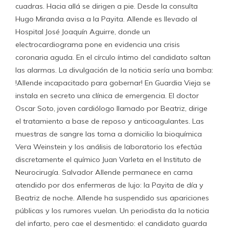
cuadras. Hacia allá se dirigen a pie. Desde la consulta
Hugo Miranda avisa a la Payita. Allende es llevado al
Hospital José Joaquín Aguirre, donde un
electrocardiograma pone en evidencia una crisis
coronaria aguda. En el círculo íntimo del candidato saltan
las alarmas. La divulgación de la noticia sería una bomba:
!Allende incapacitado para gobernar! En Guardia Vieja se
instala en secreto una clínica de emergencia. El doctor
Oscar Soto, joven cardiólogo llamado por Beatriz, dirige
el tratamiento a base de reposo y anticoagulantes. Las
muestras de sangre las toma a domicilio la bioquímica
Vera Weinstein y los análisis de laboratorio los efectúa
discretamente el químico Juan Varleta en el Instituto de
Neurocirugía. Salvador Allende permanece en cama
atendido por dos enfermeras de lujo: la Payita de día y
Beatriz de noche. Allende ha suspendido sus apariciones
públicas y los rumores vuelan. Un periodista da la noticia
del infarto, pero cae el desmentido: el candidato guarda