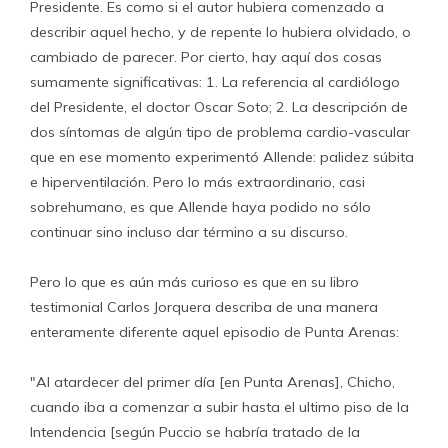
Presidente. Es como si el autor hubiera comenzado a
describir aquel hecho, y de repente lo hubiera olvidado, o
cambiado de parecer. Por cierto, hay aquí dos cosas
sumamente significativas: 1. La referencia al cardiólogo
del Presidente, el doctor Oscar Soto; 2. La descripción de
dos síntomas de algún tipo de problema cardio-vascular
que en ese momento experimentó Allende: palidez súbita
e hiperventilación. Pero lo más extraordinario, casi
sobrehumano, es que Allende haya podido no sólo
continuar sino incluso dar término a su discurso.
Pero lo que es aún más curioso es que en su libro
testimonial Carlos Jorquera describa de una manera
enteramente diferente aquel episodio de Punta Arenas:
"Al atardecer del primer día [en Punta Arenas], Chicho,
cuando iba a comenzar a subir hasta el ultimo piso de la
Intendencia [según Puccio se habría tratado de la