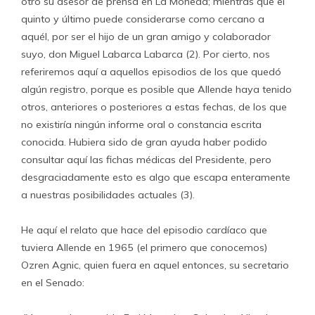
otro su asesor de prensa en La Moneda; mientras que el
quinto y último puede considerarse como cercano a
aquél, por ser el hijo de un gran amigo y colaborador
suyo, don Miguel Labarca Labarca (2). Por cierto, nos
referiremos aquí a aquellos episodios de los que quedó
algún registro, porque es posible que Allende haya tenido
otros, anteriores o posteriores a estas fechas, de los que
no existiría ningún informe oral o constancia escrita
conocida. Hubiera sido de gran ayuda haber podido
consultar aquí las fichas médicas del Presidente, pero
desgraciadamente esto es algo que escapa enteramente
a nuestras posibilidades actuales (3).
He aquí el relato que hace del episodio cardíaco que
tuviera Allende en 1965 (el primero que conocemos)
Ozren Agnic, quien fuera en aquel entonces, su secretario
en el Senado: