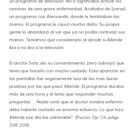
un programa de televisión. No ir significaba activar los
rumores de una grave enfermedad. Acababa de [verse]
un programa con Alessandri, donde le temblaban las
manos. El programa le causó mucho daño. Su propia
gente lo abandonó al ver que ya no podía controlar sus
manos. Teníamos que considerarlo al decidir si Allende
iba o no iba a la televisión.
El doctor Soto dio su consentimiento, pero subrayó que
tenía que hacerlo con mucho cuidado. Esta aparición en
las pantallas fue seguramente una de las más duras
pruebas por las que pasó Allende. El programa duraba
más de una hora y él tenia que responder muchas
preguntas. … Nadie notó que el doctor estaba enfermo.
debe haberle costado un enorme esfuerzo. Lo que hizo
Allende ese día fue admirable". (Puccio, Op. Cit, págs.
208-209).