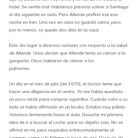
hotel. Se sentía mal. Habíamos previsto volver a Santiago
el día siguiente en auto. Pero Allende prefirió irse esa
noche en tren. Una vez en casa no guardó cama; pero,
por lo menos, se quedo dos días en la casa.
Esto dio lugar a diversos rumores con respecto a la salud
de Allende. Unos decían que Allende tenía un cáncer a la
garganta. Otros hablaron de cáncer a los
pulmones.
Un día en el mes de julio [de 1970], el doctor tenía que
hacer una diligencia en el centro. Yo me había quedado
un poco atrás para comprar cigarrillos. Cuando volví a su
lado se había afirmado en un kiosko. Estaba muy pálido.
Volvimos lentamente hacia el auto. Deseché mi primera
idea de ir a buscar el coche, para no dejarlo solo. No se
afirmó en mí, pero respiraba entrecortadamente al
caminar, como si le faltara un poco de aire. Después de