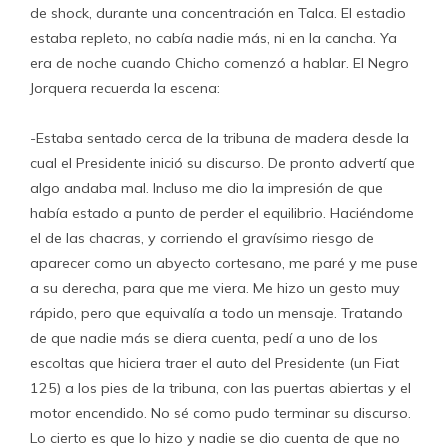
de shock, durante una concentración en Talca. El estadio
estaba repleto, no cabía nadie más, ni en la cancha. Ya
era de noche cuando Chicho comenzó a hablar. El Negro
Jorquera recuerda la escena:
-Estaba sentado cerca de la tribuna de madera desde la
cual el Presidente inició su discurso. De pronto advertí que
algo andaba mal. Incluso me dio la impresión de que
había estado a punto de perder el equilibrio. Haciéndome
el de las chacras, y corriendo el gravísimo riesgo de
aparecer como un abyecto cortesano, me paré y me puse
a su derecha, para que me viera. Me hizo un gesto muy
rápido, pero que equivalía a todo un mensaje. Tratando
de que nadie más se diera cuenta, pedí a uno de los
escoltas que hiciera traer el auto del Presidente (un Fiat
125) a los pies de la tribuna, con las puertas abiertas y el
motor encendido. No sé como pudo terminar su discurso.
Lo cierto es que lo hizo y nadie se dio cuenta de que no