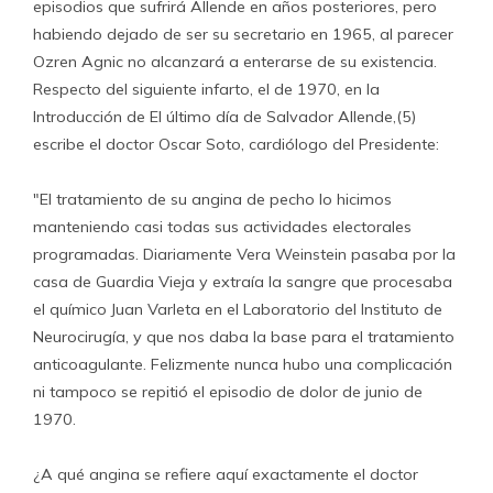
episodios que sufrirá Allende en años posteriores, pero
habiendo dejado de ser su secretario en 1965, al parecer
Ozren Agnic no alcanzará a enterarse de su existencia.
Respecto del siguiente infarto, el de 1970, en la
Introducción de El último día de Salvador Allende,(5)
escribe el doctor Oscar Soto, cardiólogo del Presidente:
"El tratamiento de su angina de pecho lo hicimos
manteniendo casi todas sus actividades electorales
programadas. Diariamente Vera Weinstein pasaba por la
casa de Guardia Vieja y extraía la sangre que procesaba
el químico Juan Varleta en el Laboratorio del Instituto de
Neurocirugía, y que nos daba la base para el tratamiento
anticoagulante. Felizmente nunca hubo una complicación
ni tampoco se repitió el episodio de dolor de junio de
1970.
¿A qué angina se refiere aquí exactamente el doctor