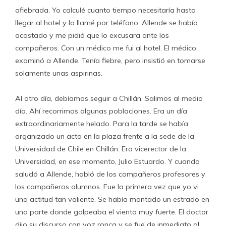
afiebrada. Yo calculé cuanto tiempo necesitaría hasta
llegar al hotel y lo llamé por teléfono. Allende se había
acostado y me pidió que lo excusara ante los
compañeros. Con un médico me fui al hotel. El médico
examinó a Allende. Tenía fiebre, pero insistió en tomarse
solamente unas aspirinas.
Al otro día, debíamos seguir a Chillán. Salimos al medio
día. Ahí recorrimos algunas poblaciones. Era un día
extraordinariamente helado. Para la tarde se había
organizado un acto en la plaza frente a la sede de la
Universidad de Chile en Chillán. Era vicerector de la
Universidad, en ese momento, Julio Estuardo. Y cuando
saludó a Allende, habló de los compañeros profesores y
los compañeros alumnos. Fue la primera vez que yo vi
una actitud tan valiente. Se había montado un estrado en
una parte donde golpeaba el viento muy fuerte. El doctor
dijo su discurso con voz ronca y se fue de inmediato al