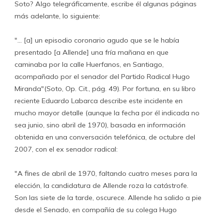
Soto? Algo telegráficamente, escribe él algunas páginas
más adelante, lo siguiente:
"… [a] un episodio coronario agudo que se le había
presentado [a Allende] una fría mañana en que
caminaba por la calle Huerfanos, en Santiago,
acompañado por el senador del Partido Radical Hugo
Miranda"(Soto, Op. Cit., pág. 49). Por fortuna, en su libro
reciente Eduardo Labarca describe este incidente en
mucho mayor detalle (aunque la fecha por él indicada no
sea junio, sino abril de 1970), basada en información
obtenida en una conversación telefónica, de octubre del
2007, con el ex senador radical:
"A fines de abril de 1970, faltando cuatro meses para la
elección, la candidatura de Allende roza la catástrofe.
Son las siete de la tarde, oscurece. Allende ha salido a pie
desde el Senado, en compañía de su colega Hugo