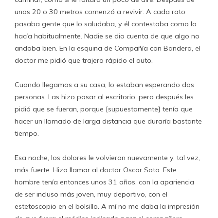
unos 20 o 30 metros comenzó a revivir. A cada rato
pasaba gente que lo saludaba, y él contestaba como lo
hacía habitualmente. Nadie se dio cuenta de que algo no
andaba bien. En la esquina de Compañía con Bandera, el
doctor me pidió que trajera rápido el auto.
Cuando llegamos a su casa, lo estaban esperando dos
personas. Las hizo pasar al escritorio, pero después les
pidió que se fueran, porque [supuestamente] tenía que
hacer un llamado de larga distancia que duraría bastante
tiempo.
Esa noche, los dolores le volvieron nuevamente y, tal vez,
más fuerte. Hizo llamar al doctor Oscar Soto. Este
hombre tenía entonces unos 31 años, con la apariencia
de ser incluso más joven, muy deportivo, con el
estetoscopio en el bolsillo. A mí no me daba la impresión