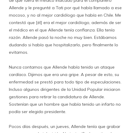
de que fuera el médico indicado para el compañero
Allende y le pregunté a Tati por qué había llamado a ese
mocoso, y no al mejor cardiólogo que había en Chile. Me
contestó que [él] era el mejor cardiólogo, además de ser
el médico en el que Allende tenía confianza. Ella tenía
razón. Allende pasó la noche no muy bien. Estábamos
dudando si había que hospitalizarlo, pero finalmente lo
evitamos.
Nunca contamos que Allende había tenido un ataque
cardíaco. Dijimos que era una gripe. A pesar de esto, su
enfermedad se prestó para todo tipo de especulaciones.
Incluso algunos dirigentes de la Unidad Popular iniciaron
gestiones para retirar la candidatura de Allende.
Sostenían que un hombre que había tenido un infarto no
podía ser elegido presidente.
Pocos días después, un jueves, Allende tenía que grabar