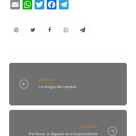
Email
WhatsApp
Twitter
Facebook
Telegram
OPINIÓN
La magia del cambio
OPINIÓN
Por favor, si alguien ve a la presidenta