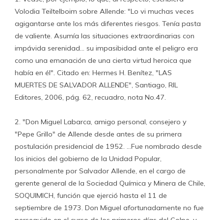
Volodia Teiltelboim sobre Allende: "Lo vi muchas veces
agigantarse ante los más diferentes riesgos. Tenía pasta
de valiente. Asumía las situaciones extraordinarias con
impávida serenidad… su impasibidad ante el peligro era
como una emanación de una cierta virtud heroica que
había en él". Citado en: Hermes H. Benítez, "LAS
MUERTES DE SALVADOR ALLENDE", Santiago, RIL
Editores, 2006, pág. 62, recuadro, nota No.47.
2. "Don Miguel Labarca, amigo personal, consejero y
"Pepe Grillo" de Allende desde antes de su primera
postulación presidencial de 1952. …Fue nombrado desde
los inicios del gobierno de la Unidad Popular,
personalmente por Salvador Allende, en el cargo de
gerente general de la Sociedad Química y Minera de Chile,
SOQUIMICH, función que ejerció hasta el 11 de
septiembre de 1973. Don Miguel afortunadamente no fue