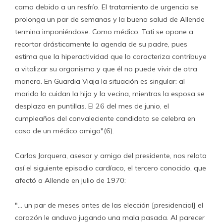
cama debido a un resfrío. El tratamiento de urgencia se
prolonga un par de semanas y la buena salud de Allende
termina imponiéndose. Como médico, Tati se opone a
recortar drásticamente la agenda de su padre, pues
estima que la hiperactividad que lo caracteriza contribuye
a vitalizar su organismo y que él no puede vivir de otra
manera. En Guardia Viaja la situación es singular: al
marido lo cuidan la hija y la vecina, mientras la esposa se
desplaza en puntillas. El 26 del mes de junio, el
cumpleaños del convaleciente candidato se celebra en
casa de un médico amigo"(6).
Carlos Jorquera, asesor y amigo del presidente, nos relata
así el siguiente episodio cardíaco, el tercero conocido, que
afectó a Allende en julio de 1970:
"… un par de meses antes de las elección [presidencial] el
corazón le anduvo jugando una mala pasada. Al parecer