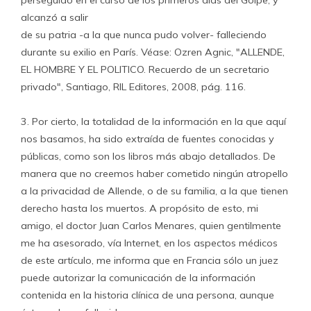
perseguido en el curso de los primeros días del Golpe, y
alcanzó a salir
de su patria -a la que nunca pudo volver- falleciendo
durante su exilio en París. Véase: Ozren Agnic, "ALLENDE,
EL HOMBRE Y EL POLITICO. Recuerdo de un secretario
privado", Santiago, RIL Editores, 2008, pág. 116.
3. Por cierto, la totalidad de la información en la que aquí
nos basamos, ha sido extraída de fuentes conocidas y
públicas, como son los libros más abajo detallados. De
manera que no creemos haber cometido ningún atropello
a la privacidad de Allende, o de su familia, a la que tienen
derecho hasta los muertos. A propósito de esto, mi
amigo, el doctor Juan Carlos Menares, quien gentilmente
me ha asesorado, vía Internet, en los aspectos médicos
de este artículo, me informa que en Francia sólo un juez
puede autorizar la comunicación de la información
contenida en la historia clínica de una persona, aunque