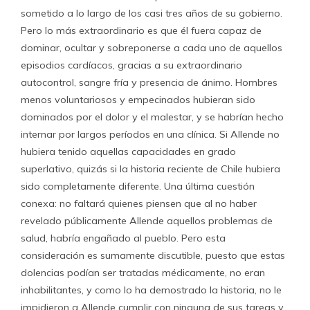
sometido a lo largo de los casi tres años de su gobierno.
Pero lo más extraordinario es que él fuera capaz de
dominar, ocultar y sobreponerse a cada uno de aquellos
episodios cardíacos, gracias a su extraordinario
autocontrol, sangre fría y presencia de ánimo. Hombres
menos voluntariosos y empecinados hubieran sido
dominados por el dolor y el malestar, y se habrían hecho
internar por largos períodos en una clínica. Si Allende no
hubiera tenido aquellas capacidades en grado
superlativo, quizás si la historia reciente de Chile hubiera
sido completamente diferente. Una última cuestión
conexa: no faltará quienes piensen que al no haber
revelado públicamente Allende aquellos problemas de
salud, habría engañado al pueblo. Pero esta
consideración es sumamente discutible, puesto que estas
dolencias podían ser tratadas médicamente, no eran
inhabilitantes, y como lo ha demostrado la historia, no le
impidieron a Allende cumplir con ninguna de sus tareas y