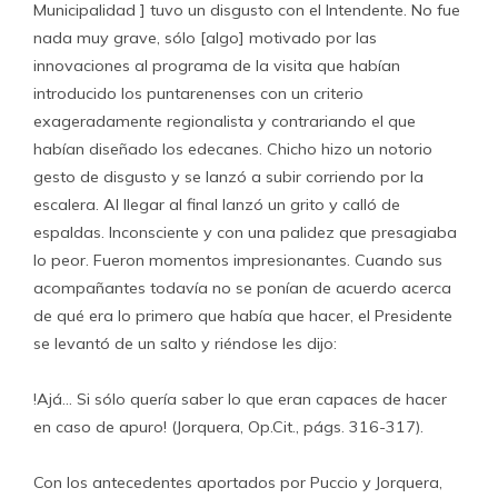
Municipalidad ] tuvo un disgusto con el Intendente. No fue
nada muy grave, sólo [algo] motivado por las
innovaciones al programa de la visita que habían
introducido los puntarenenses con un criterio
exageradamente regionalista y contrariando el que
habían diseñado los edecanes. Chicho hizo un notorio
gesto de disgusto y se lanzó a subir corriendo por la
escalera. Al llegar al final lanzó un grito y calló de
espaldas. Inconsciente y con una palidez que presagiaba
lo peor. Fueron momentos impresionantes. Cuando sus
acompañantes todavía no se ponían de acuerdo acerca
de qué era lo primero que había que hacer, el Presidente
se levantó de un salto y riéndose les dijo:
!Ajá… Si sólo quería saber lo que eran capaces de hacer
en caso de apuro! (Jorquera, Op.Cit., págs. 316-317).
Con los antecedentes aportados por Puccio y Jorquera,