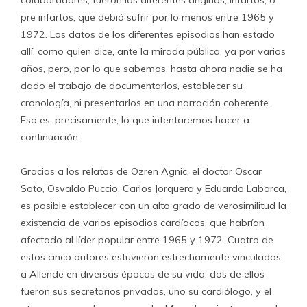
colaboradores, fueron las diferentes anginas, infartos, o
pre infartos, que debió sufrir por lo menos entre 1965 y
1972. Los datos de los diferentes episodios han estado
allí, como quien dice, ante la mirada pública, ya por varios
años, pero, por lo que sabemos, hasta ahora nadie se ha
dado el trabajo de documentarlos, establecer su
cronología, ni presentarlos en una narración coherente.
Eso es, precisamente, lo que intentaremos hacer a
continuación.
Gracias a los relatos de Ozren Agnic, el doctor Oscar
Soto, Osvaldo Puccio, Carlos Jorquera y Eduardo Labarca,
es posible establecer con un alto grado de verosimilitud la
existencia de varios episodios cardíacos, que habrían
afectado al líder popular entre 1965 y 1972. Cuatro de
estos cinco autores estuvieron estrechamente vinculados
a Allende en diversas épocas de su vida, dos de ellos
fueron sus secretarios privados, uno su cardiólogo, y el