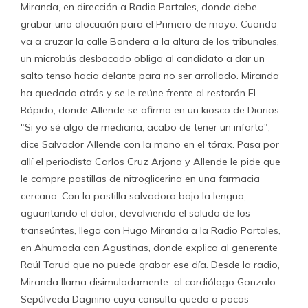
Miranda, en dirección a Radio Portales, donde debe
grabar una alocución para el Primero de mayo. Cuando
va a cruzar la calle Bandera a la altura de los tribunales,
un microbús desbocado obliga al candidato a dar un
salto tenso hacia delante para no ser arrollado. Miranda
ha quedado atrás y se le reúne frente al restorán El
Rápido, donde Allende se afirma en un kiosco de Diarios.
"Si yo sé algo de medicina, acabo de tener un infarto",
dice Salvador Allende con la mano en el tórax. Pasa por
allí el periodista Carlos Cruz Arjona y Allende le pide que
le compre pastillas de nitroglicerina en una farmacia
cercana. Con la pastilla salvadora bajo la lengua,
aguantando el dolor, devolviendo el saludo de los
transeúntes, llega con Hugo Miranda a la Radio Portales,
en Ahumada con Agustinas, donde explica al generente
Raúl Tarud que no puede grabar ese día. Desde la radio,
Miranda llama disimuladamente al cardiólogo Gonzalo
Sepúlveda Dagnino cuya consulta queda a pocas