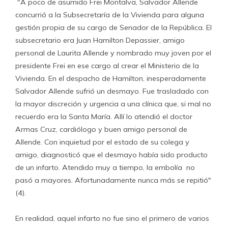
"A poco de asumido Frei Montalva, Salvador Allende
concurrió a la Subsecretaría de la Vivienda para alguna
gestión propia de su cargo de Senador de la República. El
subsecretario era Juan Hamilton Depassier, amigo
personal de Laurita Allende y nombrado muy joven por el
presidente Frei en ese cargo al crear el Ministerio de la
Vivienda. En el despacho de Hamilton, inesperadamente
Salvador Allende sufrió un desmayo. Fue trasladado con
la mayor discreción y urgencia a una clínica que, si mal no
recuerdo era la Santa María. Allí lo atendió el doctor
Armas Cruz, cardiólogo y buen amigo personal de
Allende. Con inquietud por el estado de su colega y
amigo, diagnosticó que el desmayo había sido producto
de un infarto. Atendido muy a tiempo, la embolía no
pasó a mayores. Afortunadamente nunca más se repitió"
(4).
En realidad, aquel infarto no fue sino el primero de varios