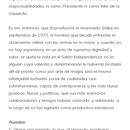
responsabilidades, ni como Presidente ni como líder de la
izquierda.
Es así, entonces, que al producirse el anunciado Golpe en
septiembre de 1973, el hombre que decide enfrentar el
alzamiento militar con las armas en la mano; y cuando ya
no hay esperanza, en un acto de suprema dignidad y
valor, se quita la vida en el Salón Independencia, no es
alguien cuya valentía y determinación le hubieran brotado
allí de pronto como por arte de magia, sino el mismo
infatigable luchador social de cualidades casi
sobrehumanas, capaz de sobreponerse a las más duras
pruebas, físicas y políticas, que sus más estrechos
colaboradores y amigos habían conocido, y admirado, a
lo largo de su tan agitada como productiva existencia.
Fuentes:
1. Véase, por ejemplo, lo que, al respecto, escribiera