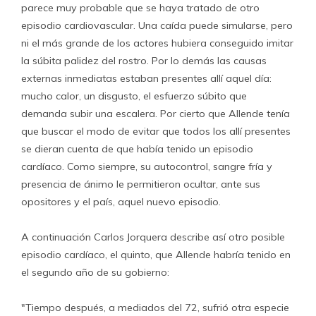
parece muy probable que se haya tratado de otro
episodio cardiovascular. Una caída puede simularse, pero
ni el más grande de los actores hubiera conseguido imitar
la súbita palidez del rostro. Por lo demás las causas
externas inmediatas estaban presentes allí aquel día:
mucho calor, un disgusto, el esfuerzo súbito que
demanda subir una escalera. Por cierto que Allende tenía
que buscar el modo de evitar que todos los allí presentes
se dieran cuenta de que había tenido un episodio
cardíaco. Como siempre, su autocontrol, sangre fría y
presencia de ánimo le permitieron ocultar, ante sus
opositores y el país, aquel nuevo episodio.
A continuación Carlos Jorquera describe así otro posible
episodio cardíaco, el quinto, que Allende habría tenido en
el segundo año de su gobierno:
"Tiempo después, a mediados del 72, sufrió otra especie