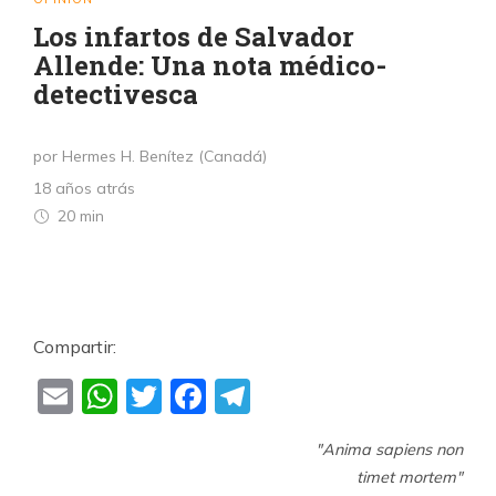
Los infartos de Salvador
Allende: Una nota médico-
detectivesca
por Hermes H. Benítez (Canadá)
18 años atrás
20 min
Compartir:
Email
WhatsApp
Twitter
Facebook
Telegram
"Anima sapiens non
timet mortem"