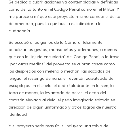
Se dedica a cubrir acciones ya contempladas y definidas
como delito tanto en el Código Penal como en el Militar. Y
me parece a mí que este proyecto mismo comete el delito
de amenaza, pues lo que busca es intimidar a la
ciudadanía.
Se escapó a los genios de la Cámara, felizmente,
penalizar los gestos, morisquetas y ademanes, a menos
que con la “injuria encubierta” del Código Penal, o la frase
“por otros medios” del proyecto se cubran cosas como
los desprecios con melena o mechón, las sacadas de
lengua, el respingo de nariz, el reventón zapateado de
escupitajos en el suelo, el dedo taladrante en la sien, la
tapa de manos, la levantada de pelvis, el dedo del
corazón elevado al cielo, el pedo imaginario soltado en
dirección de algún uniformado y otros logros de nuestra
identidad.
Y el proyecto sería más útil si incluyera una tabla de