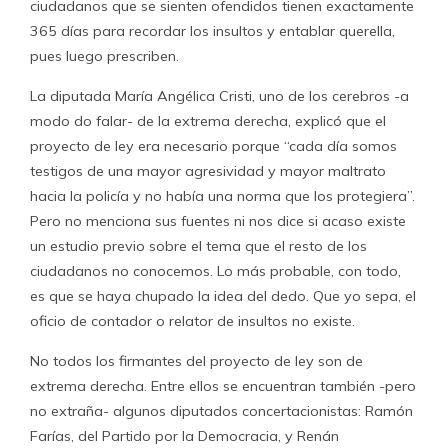
ciudadanos que se sienten ofendidos tienen exactamente
365 días para recordar los insultos y entablar querella,
pues luego prescriben.
La diputada María Angélica Cristi, uno de los cerebros -a
modo do falar- de la extrema derecha, explicó que el
proyecto de ley era necesario porque “cada día somos
testigos de una mayor agresividad y mayor maltrato
hacia la policía y no había una norma que los protegiera”.
Pero no menciona sus fuentes ni nos dice si acaso existe
un estudio previo sobre el tema que el resto de los
ciudadanos no conocemos. Lo más probable, con todo,
es que se haya chupado la idea del dedo. Que yo sepa, el
oficio de contador o relator de insultos no existe.
No todos los firmantes del proyecto de ley son de
extrema derecha. Entre ellos se encuentran también -pero
no extraña- algunos diputados concertacionistas: Ramón
Farías, del Partido por la Democracia, y Renán