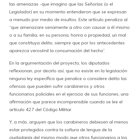
las amenazas -que imagino que las Señorías (o el
Legislador) en su momento entendieron que se expresan
a menudo por medio de insultos. Este artículo penaliza al
“que amenazare seriamente a otro con causar a él mismo
o a su familia, en su persona, honra o propiedad, un mal
que constituya delito, siempre que por los antecedentes
aparezca verosímil la consumación del hecho”.
En la argumentación del proyecto, los diputados
reflexionan, por decirlo así, que no existe en la legislación
ninguna ley específica que penalice o considere delito las
ofensas que pueden sufrir carabineros y otros
funcionarios policiales en el ejercicio de sus funciones, una
afirmación que parece incomprensible cuando se lee el
artículo 427 del Código Militar.
Y, a más, arguyen que los carabineros debiesen al menos
estar protegidos contra la soltura de lengua de la
ciudadanía del mismo modo que otros funcionarios a los