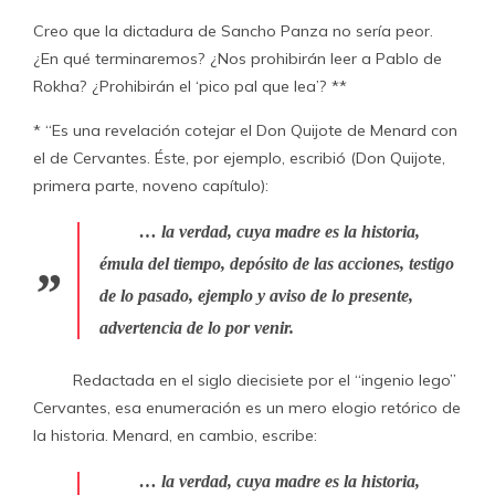
Creo que la dictadura de Sancho Panza no sería peor.
¿En qué terminaremos? ¿Nos prohibirán leer a Pablo de
Rokha? ¿Prohibirán el ‘pico pal que lea’? **
* “Es una revelación cotejar el Don Quijote de Menard con
el de Cervantes. Éste, por ejemplo, escribió (Don Quijote,
primera parte, noveno capítulo):
… la verdad, cuya madre es la historia,
émula del tiempo, depósito de las acciones, testigo
de lo pasado, ejemplo y aviso de lo presente,
advertencia de lo por venir.
Redactada en el siglo diecisiete por el “ingenio lego”
Cervantes, esa enumeración es un mero elogio retórico de
la historia. Menard, en cambio, escribe:
… la verdad, cuya madre es la historia,