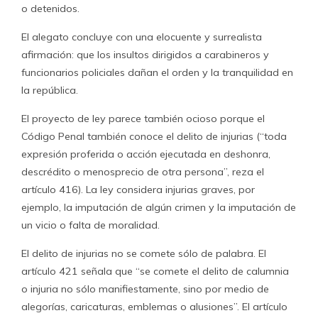
o detenidos.
El alegato concluye con una elocuente y surrealista
afirmación: que los insultos dirigidos a carabineros y
funcionarios policiales dañan el orden y la tranquilidad en
la república.
El proyecto de ley parece también ocioso porque el
Código Penal también conoce el delito de injurias (“toda
expresión proferida o acción ejecutada en deshonra,
descrédito o menosprecio de otra persona”, reza el
artículo 416). La ley considera injurias graves, por
ejemplo, la imputación de algún crimen y la imputación de
un vicio o falta de moralidad.
El delito de injurias no se comete sólo de palabra. El
artículo 421 señala que “se comete el delito de calumnia
o injuria no sólo manifiestamente, sino por medio de
alegorías, caricaturas, emblemas o alusiones”. El artículo