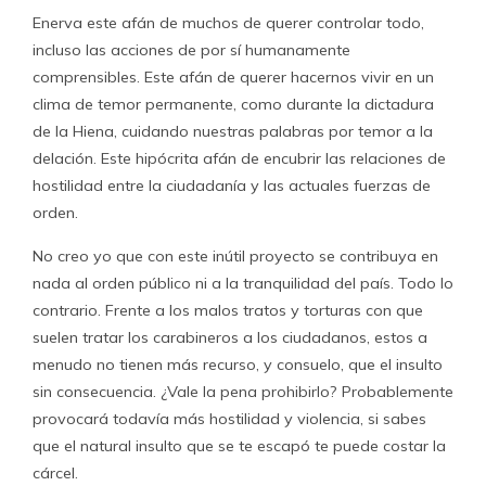
Enerva este afán de muchos de querer controlar todo,
incluso las acciones de por sí humanamente
comprensibles. Este afán de querer hacernos vivir en un
clima de temor permanente, como durante la dictadura
de la Hiena, cuidando nuestras palabras por temor a la
delación. Este hipócrita afán de encubrir las relaciones de
hostilidad entre la ciudadanía y las actuales fuerzas de
orden.
No creo yo que con este inútil proyecto se contribuya en
nada al orden público ni a la tranquilidad del país. Todo lo
contrario. Frente a los malos tratos y torturas con que
suelen tratar los carabineros a los ciudadanos, estos a
menudo no tienen más recurso, y consuelo, que el insulto
sin consecuencia. ¿Vale la pena prohibirlo? Probablemente
provocará todavía más hostilidad y violencia, si sabes
que el natural insulto que se te escapó te puede costar la
cárcel.