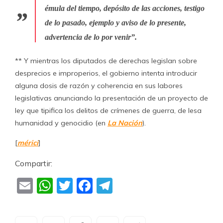
émula del tiempo, depósito de las acciones, testigo
de lo pasado, ejemplo y aviso de lo presente,
advertencia de lo por venir”.
** Y mientras los diputados de derechas legislan sobre
desprecios e improperios, el gobierno intenta introducir
alguna dosis de razón y coherencia en sus labores
legislativas anunciando la presentación de un proyecto de
ley que tipifica los delitos de crímenes de guerra, de lesa
humanidad y genocidio (en
La Nación
).
[
mérici
]
Compartir:
Email
WhatsApp
Twitter
Facebook
Telegram