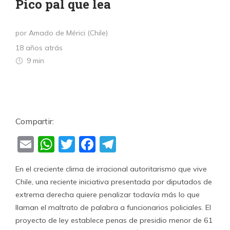
Pico pal que lea
por Amado de Mérici (Chile)
18 años atrás
9 min
Compartir:
Email
WhatsApp
Twitter
Facebook
Telegram
En el creciente clima de irracional autoritarismo que vive
Chile, una reciente iniciativa presentada por diputados de
extrema derecha quiere penalizar todavía más lo que
llaman el maltrato de palabra a funcionarios policiales. El
proyecto de ley establece penas de presidio menor de 61