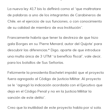
La nueva ley 417 bis lo definirá como el “que maltratare
de palabras a uno de los integrantes de Carabineros de
Chile, en el ejercicio de sus funciones, o con conocimiento
de su calidad de miembro de esa Institución”.
Francamente habría que tener la destreza de que hizo
gala Borges en su ‘Pierre Menard, autor del Quijote’ para
descubrir las diferencias.* Digo, aparte de que introduce
una multa única de 3 UTM “a beneficio fiscal”, vale decir,
para los bolsillos de Sus Señorías.
Felizmente la presidenta Bachelet impidió que el proyecto
fuera agregado al Código de Justicia Militar. Al proyecto
se le “agregó la indicación acordada con el Ejecutivo que
deja en el Código Penal y no en la Justicia Militar la
sanción de este delito”.
Creo que la inutilidad de este proyecto habla por sí sola.