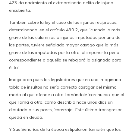
423 da nacimiento al extraordinario delito de injuria
encubierta.
También cubre la ley el caso de las injurias recíprocas,
determinando, en el artículo 430 2, que “cuando la más
grave de las calumnias o injurias imputadas por una de
las partes, tuviere señalado mayor castigo que la más
grave de las imputadas por la otra, al imponer la pena
correspondiente a aquélla se rebajará la asignada para
ésta”.
Imaginaron pues los legisladores que en una imaginaria
tabla de insultos no sería correcto castigar del mismo
modo al que ofende a otro llamándole ‘carehuevo’ que al
que llama a otro, como describió hace unos días un
diputado a sus pares, ‘carerraja’. Este último transgresor
queda en deuda.
Y Sus Señorías de la época estipularon también que los