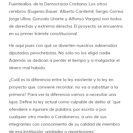
Fuentealba, de la Democracia Cristiana. Los otros
cerebros (Eugenio Bauer, Alberto Cardemil, Sergio Correa,
Jorge Ulloa, Gonzalo Uriarte y Alfonso Vargas) son todos
de derechas y extrema derecha. El proyecto se encuentra
en su primer trámite constitucional.
He aquí pues con qué se divierten nuestros adinerados
diputados pinochetistas. No sólo no los eligió nadie.
Además se dedican a perder el tiempo y a malgastar el
dinero mal habido.
¿Cuál es la diferencia entre la ley existente y la ley en
proyecto que, conviene recordar, no va a substituir a la
primera? Para ver la diferencia vamos a necesitar una
lupa. Define la ley actual como culpable de delito al ”que
ofendiere o injuriare de palabra, por escrito o por
cualquier otro medio a Carabineros, a uno de sus
integrantes con conocimiento de su calidad de miembro
de esa Institución, unidades o reparticiones”.