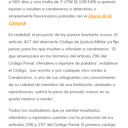
a 563 días y una multa de 3 UTM ($ 108.549) a quienes
injurien o insulten a carabineros o detectives o
simplemente funcionarios policiales (en el
Diario de la
Cámara
).
En realidad, el proyecto de ley parece bastante ocioso. El
artículo 427 del aberrante Código de Justicia Militar ya fija
penas para los que insulten u ofendan a carabineros. “El
que amenazare en los términos del artículo 296 del
Código Penal, ofendiere o injuriare de palabra”, establece
el Código, “por escrito o por cualquier otro medio a
Carabineros, a uno de sus integrantes con conocimiento
de su calidad de miembro de esa Institución, unidades o
reparticiones, sufrirá la pena de presidio menor en su
grado mínimo a medio”.
Todos los ciudadanos que se sientan insultados,
ofendidos o injuriados cuentan con la protección de los
artículos 296 y 297 del Código Penal. El primero castiga