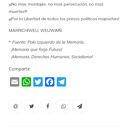
¡¡¡No mas montajes, no mas persecución, no mas
muertes!!!
¡¡¡Por la Libertad de todos los presos políticos mapuches!
MARRICHIWEU, WEUWAIÑ
*
Fuente: Polo Izquierdo de la Memoria.
¡Memoria que forja Futuro!
¡Memoria, Derechos Humanos, Socialismo!
Compartir:
Email
WhatsApp
Twitter
Facebook
Telegram