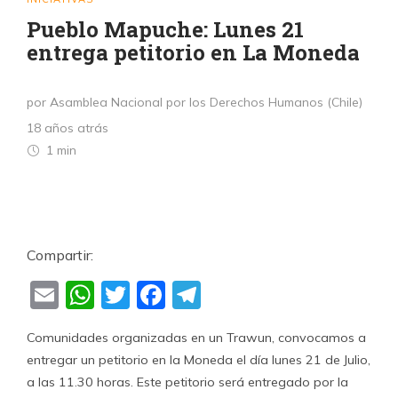
Pueblo Mapuche: Lunes 21
entrega petitorio en La Moneda
por Asamblea Nacional por los Derechos Humanos (Chile)
18 años atrás
1 min
Compartir:
Email
WhatsApp
Twitter
Facebook
Telegram
Comunidades organizadas en un Trawun, convocamos a
entregar un petitorio en la Moneda el día lunes 21 de Julio,
a las 11.30 horas. Este petitorio será entregado por la