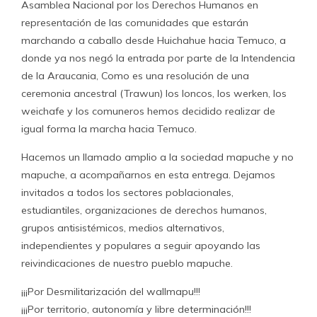
Asamblea Nacional por los Derechos Humanos en
representación de las comunidades que estarán
marchando a caballo desde Huichahue hacia Temuco, a
donde ya nos negó la entrada por parte de la Intendencia
de la Araucania, Como es una resolución de una
ceremonia ancestral (Trawun) los loncos, los werken, los
weichafe y los comuneros hemos decidido realizar de
igual forma la marcha hacia Temuco.
Hacemos un llamado amplio a la sociedad mapuche y no
mapuche, a acompañarnos en esta entrega. Dejamos
invitados a todos los sectores poblacionales,
estudiantiles, organizaciones de derechos humanos,
grupos antisistémicos, medios alternativos,
independientes y populares a seguir apoyando las
reivindicaciones de nuestro pueblo mapuche.
¡¡¡Por Desmilitarización del wallmapu!!!
¡¡¡Por territorio, autonomía y libre determinación!!!