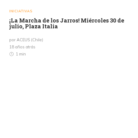
INICIATIVAS
¡La Marcha de los Jarros! Miércoles 30 de
julio, Plaza Italia
por ACEUS (Chile)
18 años atrás
1 min