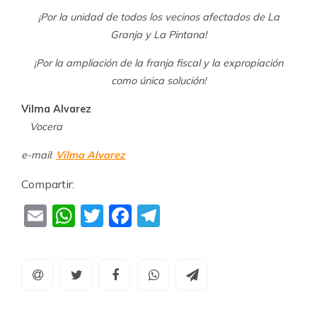
¡Por la unidad de todos los vecinos afectados de La
Granja y La Pintana!
¡Por la ampliación de la franja fiscal y la expropiación
como única solución!
Vilma Alvarez
Vocera
e-mail
:
Vilma Alvarez
Compartir:
Email
WhatsApp
Twitter
Facebook
Telegram