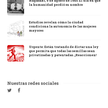
Nagasaki, 9 de agosto de 1945: El día en que
la humanidad perdió su nombre
Estudios revelan cómo la ciudad
condiciona la autonomía de las mujeres
mayores
Urgente: Están tratando de dictar una ley
que permita que todas las semillas sean
privatizadas y patentadas. ¡Reaccionen!
Nuestras redes sociales