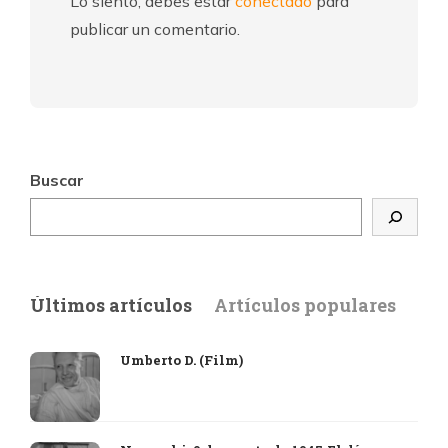
Lo siento, debes estar
conectado
para
publicar un comentario.
Buscar
Últimos artículos
Artículos populares
Umberto D. (Film)