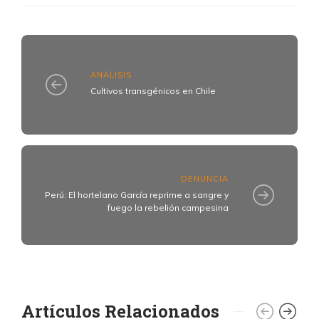
ANÁLISIS
Cultivos transgénicos en Chile
DENUNCIA
Perú: El hortelano García reprime a sangre y
fuego la rebelión campesina
Artículos Relacionados