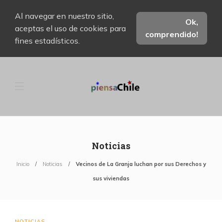
Al navegar en nuestro sitio,
Ok,
aceptas el uso de cookies para
comprendido!
fines estadísticos.
Noticias
Inicio
Noticias
Vecinos de La Granja luchan por sus Derechos y
sus viviendas
NOTICIAS