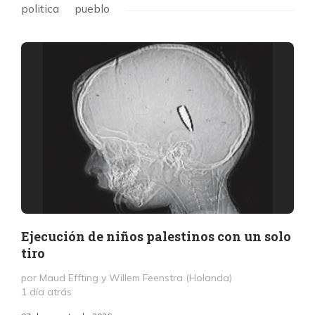
politica
pueblo
Ejecución de niños palestinos con un solo
tiro
por Maud Effting y Willem Feenstra (Holanda)
1 día atrás