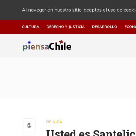
Al navegar en nuestro sitio, aceptas el uso de cooki
CULTURA
DERECHO Y JUSTICIA
DESARROLLO
ECON
OPINIÓN
Usted es Santeli