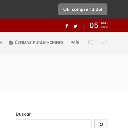
Ok, comprendido!
05
AGO
2026
A
ÚLTIMAS PUBLICACIONES
PAÍS
Buscar