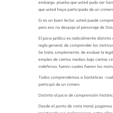
embargo, prueba que usted pudo ser Sant
que usted haya participado de un crimen
Si es un buen lector, usted puede compren
pero eso no despoja al personaje de Dost
El juicio jurídico es radicalmente distinto
regla general, de comprender los motivos d
Se trata, simplemente, de evaluar la leg
empleo de ciertos medios bajo ciertas cir
indefenso, fueren cuales fueren los moti
Todos comprendemos a Santelices -cualqu
participó de un crimen.
Distinto al juicio de comprensión histórica
Desde el punto de vista moral, juzgamos 