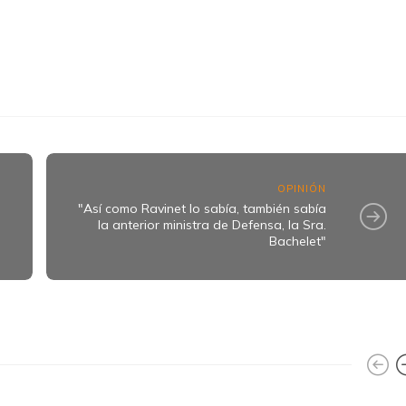
k
ram
OPINIÓN
"Así como Ravinet lo sabía, también sabía
la anterior ministra de Defensa, la Sra.
Bachelet"