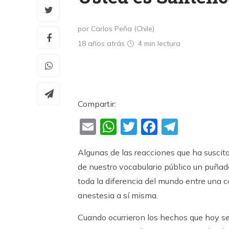
por Carlos Peña (Chile)
18 años atrás
4 min
lectura
Compartir:
Email
WhatsApp
Twitter
Faceboo
Teleg
Algunas de las reacciones que ha suscitad
de nuestro vocabulario público un puñad
toda la diferencia del mundo entre una 
anestesia a sí misma.
Cuando ocurrieron los hechos que hoy se 