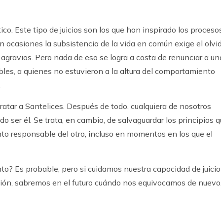
ítico. Este tipo de juicios son los que han inspirado los proceso
n ocasiones la subsistencia de la vida en común exige el olvid
 agravios. Pero nada de eso se logra a costa de renunciar a un
pables, a quienes no estuvieron a la altura del comportamiento
.
tratar a Santelices. Después de todo, cualquiera de nosotros
o ser él. Se trata, en cambio, de salvaguardar los principios 
to responsable del otro, incluso en momentos en los que el
o? Es probable; pero si cuidamos nuestra capacidad de juicio
ión, sabremos en el futuro cuándo nos equivocamos de nuevo