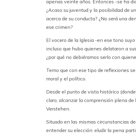
apenas veinte años. Entonces -se ha di
¿Acaso su juventud y la posibilidad de u
acerca de su conducta? ¿No será una dem
ese crimen?
El vocero de la Iglesia -en ese tono suy
incluso que hubo quienes delataron a su
¿por qué no debiéramos serlo con quiene
Temo que con ese tipo de reflexiones se arr
moral y el político.
Desde el punto de vista histórico (donde
claro, alcanzar la comprensión plena de 
Verstehen.
Situado en las mismas circunstancias de 
entender su elección: eludir la pena part