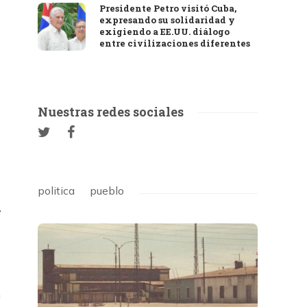
Presidente Petro visitó Cuba,
expresando su solidaridad y
exigiendo a EE.UU. diálogo
entre civilizaciones diferentes
Nuestras redes sociales
politica
pueblo
,
n