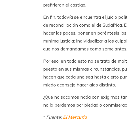
prefirieron el castigo.
En fin, todavía se encuentra el juicio pol
de reconciliación como el de Sudáfrica. E
hacer las paces, poner en paréntesis los
mínima justicia: individualizar a los cul
que nos demandamos como semejantes
Por eso, en todo esto no se trata de mal
puesto en sus mismas circunstancias, pud
hacen que cada uno sea hasta cierto pun
miedo aconseje hacer algo distinto.
¿Que no sacamos nada con exigirnos tant
no la perdemos por piedad o conmiserac
*
Fuente:
El Mercurio