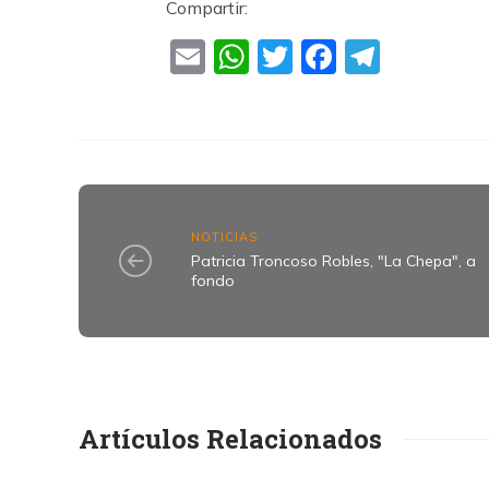
Compartir:
Email
WhatsApp
Twitter
Faceboo
Teleg
NOTICIAS
Patricia Troncoso Robles, "La Chepa", a
fondo
Artículos Relacionados