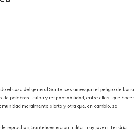
k
ram
o el caso del general Santelices arriesgan el peligro de borra
o de palabras -culpa y responsabilidad, entre ellas- que hace
comunidad moralmente alerta y otra que, en cambio, se
le reprochan, Santelices era un militar muy joven. Tendría