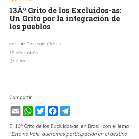
13Âº Grito de los Excluidos-as:
Un Grito por la integración de
los pueblos
por Luiz Bassegio (Brasil)
19 años atrás
3 min
Compartir:
Email
WhatsApp
Twitter
Facebook
Telegram
El 13º Grito de los Excluidos/as, en Brasil, con el lema
“
Esto no Vale, queremos participación en el destino