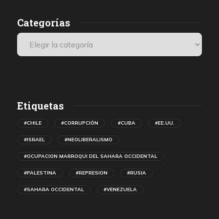
Categorías
Etiquetas
#CHILE
#CORRUPCIÓN
#CUBA
#EE.UU.
#ISRAEL
#NEOLIBERALISMO
#OCUPACION MARROQUI DEL SAHARA OCCIDENTAL
#PALESTINA
#REPRESION
#RUSIA
#SAHARA OCCIDENTAL
#VENEZUELA