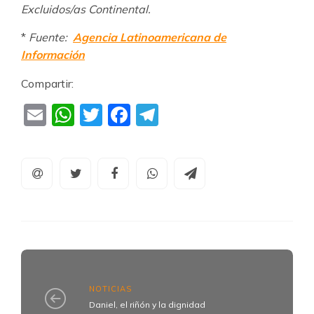
Excluidos/as Continental.
*
Fuente:
Agencia Latinoamericana de
Información
Compartir:
Email
WhatsApp
Twitter
Facebook
Telegram
NOTICIAS
Daniel, el riñón y la dignidad