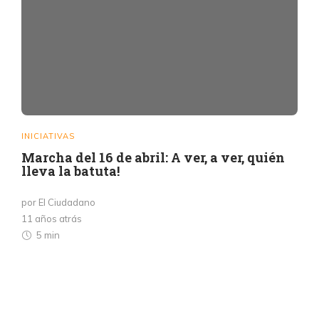
INICIATIVAS
Marcha del 16 de abril: A ver, a ver, quién
lleva la batuta!
por El Ciudadano
11 años atrás
5 min