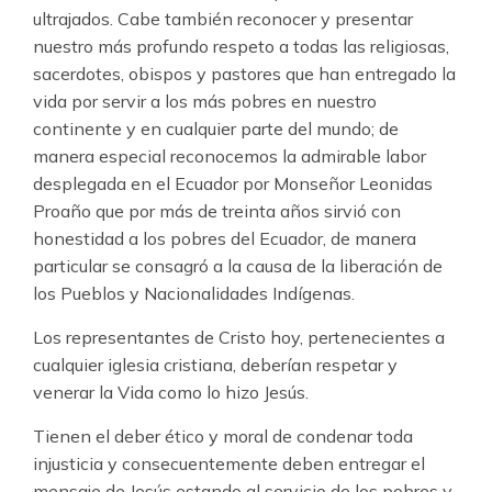
ultrajados. Cabe también reconocer y presentar
nuestro más profundo respeto a todas las religiosas,
sacerdotes, obispos y pastores que han entregado la
vida por servir a los más pobres en nuestro
continente y en cualquier parte del mundo; de
manera especial reconocemos la admirable labor
desplegada en el Ecuador por Monseñor Leonidas
Proaño que por más de treinta años sirvió con
honestidad a los pobres del Ecuador, de manera
particular se consagró a la causa de la liberación de
los Pueblos y Nacionalidades Indígenas.
Los representantes de Cristo hoy, pertenecientes a
cualquier iglesia cristiana, deberían respetar y
venerar la Vida como lo hizo Jesús.
Tienen el deber ético y moral de condenar toda
injusticia y consecuentemente deben entregar el
mensaje de Jesús estando al servicio de los pobres y