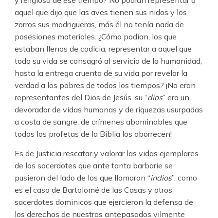
y religioso de ese tiempo? No podían representar a
aquel que dijo que las aves tienen sus nidos y los
zorros sus madrigueras, más él no tenía nada de
posesiones materiales. ¿Cómo podían, los que
estaban llenos de codicia, representar a aquel que
toda su vida se consagró al servicio de la humanidad,
hasta la entrega cruenta de su vida por revelar la
verdad a los pobres de todos los tiempos? ¡No eran
representantes del Dios de Jesús, su “
dios
” era un
devorador de vidas humanas y de riquezas usurpadas
a costa de sangre, de crímenes abominables que
todos los profetas de la Biblia los aborrecen!
Es de Justicia rescatar y valorar las vidas ejemplares
de los sacerdotes que ante tanta barbarie se
pusieron del lado de los que llamaron “
indios
”, como
es el caso de Bartolomé de las Casas y otros
sacerdotes dominicos que ejercieron la defensa de
los derechos de nuestros antepasados vilmente