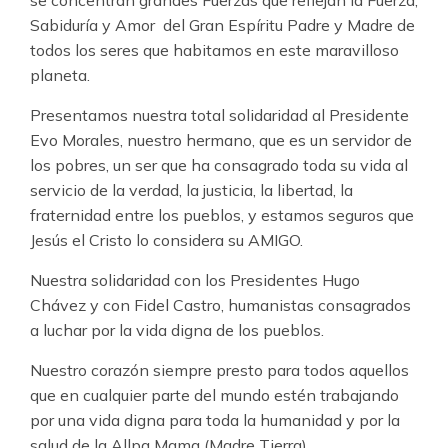
se concentran grandes Fuerzas que reflejan la Fuerza,
Sabiduría y Amor del Gran Espíritu Padre y Madre de
todos los seres que habitamos en este maravilloso
planeta.
Presentamos nuestra total solidaridad al Presidente
Evo Morales, nuestro hermano, que es un servidor de
los pobres, un ser que ha consagrado toda su vida al
servicio de la verdad, la justicia, la libertad, la
fraternidad entre los pueblos, y estamos seguros que
Jesús el Cristo lo considera su AMIGO.
Nuestra solidaridad con los Presidentes Hugo
Chávez y con Fidel Castro, humanistas consagrados
a luchar por la vida digna de los pueblos.
Nuestro corazón siempre presto para todos aquellos
que en cualquier parte del mundo estén trabajando
por una vida digna para toda la humanidad y por la
salud de la Allpa Mama (Madre Tierra).