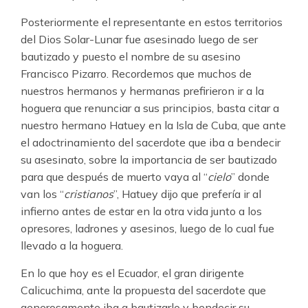
Posteriormente el representante en estos territorios
del Dios Solar-Lunar fue asesinado luego de ser
bautizado y puesto el nombre de su asesino
Francisco Pizarro. Recordemos que muchos de
nuestros hermanos y hermanas prefirieron ir a la
hoguera que renunciar a sus principios, basta citar a
nuestro hermano Hatuey en la Isla de Cuba, que ante
el adoctrinamiento del sacerdote que iba a bendecir
su asesinato, sobre la importancia de ser bautizado
para que después de muerto vaya al “
cielo
” donde
van los “
cristianos
”, Hatuey dijo que prefería ir al
infierno antes de estar en la otra vida junto a los
opresores, ladrones y asesinos, luego de lo cual fue
llevado a la hoguera.
En lo que hoy es el Ecuador, el gran dirigente
Calicuchima, ante la propuesta del sacerdote que
generosamente iba a bautizarlo y bendecir su