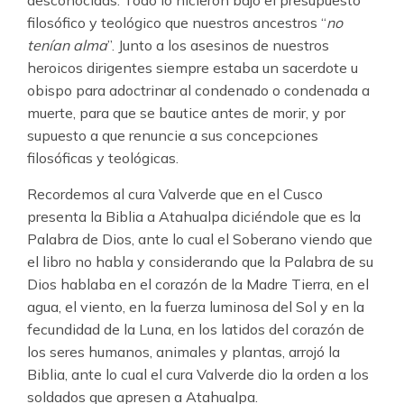
desconocidas. Todo lo hicieron bajo el presupuesto
filosófico y teológico que nuestros ancestros “
no
tenían alma
”. Junto a los asesinos de nuestros
heroicos dirigentes siempre estaba un sacerdote u
obispo para adoctrinar al condenado o condenada a
muerte, para que se bautice antes de morir, y por
supuesto a que renuncie a sus concepciones
filosóficas y teológicas.
Recordemos al cura Valverde que en el Cusco
presenta la Biblia a Atahualpa diciéndole que es la
Palabra de Dios, ante lo cual el Soberano viendo que
el libro no habla y considerando que la Palabra de su
Dios hablaba en el corazón de la Madre Tierra, en el
agua, el viento, en la fuerza luminosa del Sol y en la
fecundidad de la Luna, en los latidos del corazón de
los seres humanos, animales y plantas, arrojó la
Biblia, ante lo cual el cura Valverde dio la orden a los
soldados que apresen a Atahualpa.