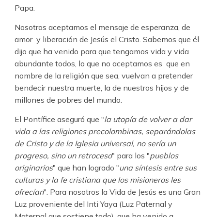
Papa.
Nosotros aceptamos el mensaje de esperanza, de
amor y liberación de Jesús el Cristo. Sabemos que él
dijo que ha venido para que tengamos vida y vida
abundante todos, lo que no aceptamos es que en
nombre de la religión que sea, vuelvan a pretender
bendecir nuestra muerte, la de nuestros hijos y de
millones de pobres del mundo.
El Pontífice aseguró que "
la utopía de volver a dar
vida a las religiones precolombinas, separándolas
de Cristo y de la Iglesia universal, no sería un
progreso, sino un retroceso
" para los "
pueblos
originarios
" que han logrado "
una síntesis entre sus
culturas y la fe cristiana que los misioneros les
ofrecían
". Para nosotros la Vida de Jesús es una Gran
Luz proveniente del Inti Yaya (Luz Paternal y
Maternal que sostiene todo), que ha venido a