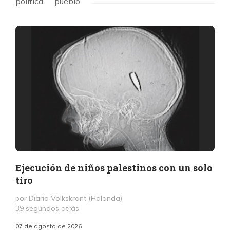
politica
pueblo
Ejecución de niños palestinos con un solo
tiro
por Diario Volkskrant (Holanda)
39 segundos atrás
07 de agosto de 2026