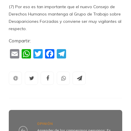
(7) Por eso es tan importante que el nuevo Consejo de
Derechos Humanos mantenga al Grupo de Trabajo sobre
Desapariciones Forzadas y conviene ser muy vigilantes al
respecto.
Compartir:
Email
WhatsApp
Twitter
Facebook
Telegram
OPINIÓN
Aprender de los campesinos peruanos: Es