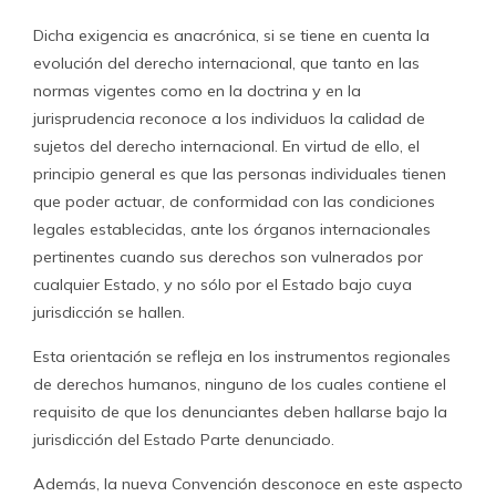
Dicha exigencia es anacrónica, si se tiene en cuenta la
evolución del derecho internacional, que tanto en las
normas vigentes como en la doctrina y en la
jurisprudencia reconoce a los individuos la calidad de
sujetos del derecho internacional. En virtud de ello, el
principio general es que las personas individuales tienen
que poder actuar, de conformidad con las condiciones
legales establecidas, ante los órganos internacionales
pertinentes cuando sus derechos son vulnerados por
cualquier Estado, y no sólo por el Estado bajo cuya
jurisdicción se hallen.
Esta orientación se refleja en los instrumentos regionales
de derechos humanos, ninguno de los cuales contiene el
requisito de que los denunciantes deben hallarse bajo la
jurisdicción del Estado Parte denunciado.
Además, la nueva Convención desconoce en este aspecto