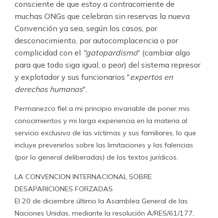
consciente de que estoy a contracorriente de
muchas ONGs que celebran sin reservas la nueva
Convención ya sea, según los casos, por
desconocimiento, por autocomplacencia o por
complicidad con el
"gatopardismo
" (cambiar algo
para que todo siga igual, o peor) del sistema represor
y explotador y sus funcionarios "
expertos en
derechos humanos
".
Permanezco fiel a mi principio invariable de poner mis
conocimientos y mi larga experiencia en la materia al
servicio exclusivo de las víctimas y sus familiares, lo que
incluye prevenirlos sobre las limitaciones y las falencias
(por lo general deliberadas) de los textos jurídicos.
LA CONVENCION INTERNACIONAL SOBRE
DESAPARICIONES FORZADAS
El 20 de diciembre último la Asamblea General de las
Naciones Unidas, mediante la resolución A/RES/61/177,