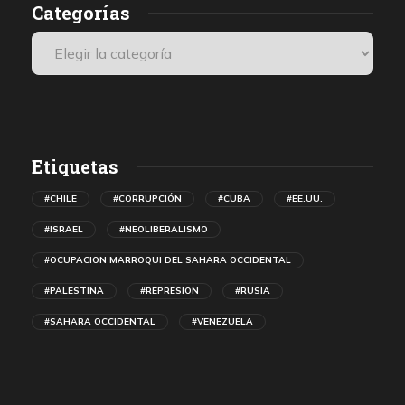
Categorías
Etiquetas
#CHILE
#CORRUPCIÓN
#CUBA
#EE.UU.
#ISRAEL
#NEOLIBERALISMO
#OCUPACION MARROQUI DEL SAHARA OCCIDENTAL
#PALESTINA
#REPRESION
#RUSIA
#SAHARA OCCIDENTAL
#VENEZUELA