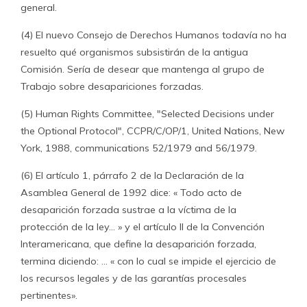
general.
(4) El nuevo Consejo de Derechos Humanos todavía no ha
resuelto qué organismos subsistirán de la antigua
Comisión. Sería de desear que mantenga al grupo de
Trabajo sobre desapariciones forzadas.
(5) Human Rights Committee, "Selected Decisions under
the Optional Protocol", CCPR/C/OP/1, United Nations, New
York, 1988, communications 52/1979 and 56/1979.
(6) El artículo 1, párrafo 2 de la Declaración de la
Asamblea General de 1992 dice: « Todo acto de
desaparición forzada sustrae a la víctima de la
protección de la ley… » y el artículo II de la Convención
Interamericana, que define la desaparición forzada,
termina diciendo: … « con lo cual se impide el ejercicio de
los recursos legales y de las garantías procesales
pertinentes».