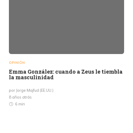
OPINIÓN
Emma González: cuando a Zeus le tiembla
la masculinidad
por Jorge Majfud (EE.UU.)
8 años atrás
6 min