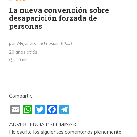
La nueva convención sobre
desaparición forzada de
personas
por Alejandro Teitelbaum (PCS)
20 años atrás
10 min
Compartir:
Email
WhatsApp
Twitter
Facebook
Telegram
ADVERTENCIA PRELIMINAR
He escrito los siguientes comentarios plenamente