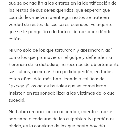
que se ponga fin a los errores en la identificación de
los restos de sus seres queridos, que esperan que
cuando les vuelvan a entregar restos se trate en
verdad de restos de sus seres queridos. Es urgente
que se le ponga fin a la tortura de no saber dónde
están.
Ni uno solo de los que torturaron y asesinaron, así
como los que promovieron el golpe y defienden la
herencia de la dictadura, ha reconocido abiertamente
sus culpas, ni menos han pedido perdón, en todos
estos años. A lo más han llegado a calificar de
"
excesos
" los actos brutales que se cometieron.
Insisten en responsabilizar a las victimas de lo que
sucedió.
No habrá reconciliación ni perdón, mientras no se
sancione a cada uno de los culpables. Ni perdón ni
olvido, es la consigna de los que hasta hoy día