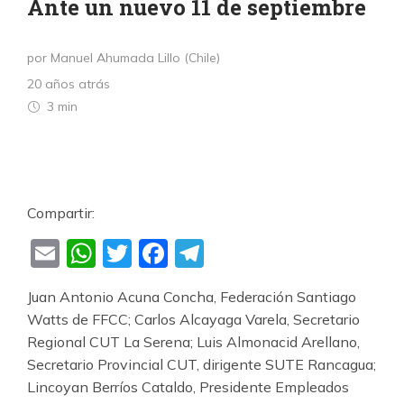
Ante un nuevo 11 de septiembre
por Manuel Ahumada Lillo (Chile)
20 años atrás
3 min
Compartir:
Email
WhatsApp
Twitter
Facebook
Telegram
Juan Antonio Acuna Concha, Federación Santiago
Watts de FFCC; Carlos Alcayaga Varela, Secretario
Regional CUT La Serena; Luis Almonacid Arellano,
Secretario Provincial CUT, dirigente SUTE Rancagua;
Lincoyan Berríos Cataldo, Presidente Empleados