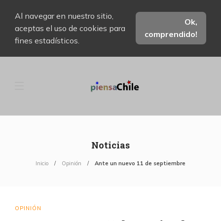
Al navegar en nuestro sitio,
Ok,
aceptas el uso de cookies para
comprendido!
fines estadísticos.
Noticias
Inicio
Opinión
Ante un nuevo 11 de septiembre
OPINIÓN