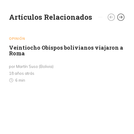
Artículos Relacionados
OPINIÓN
Veintiocho Obispos bolivianos viajaron a
Roma
por Martín Suso (Bolivia)
18 años atrás
6 min