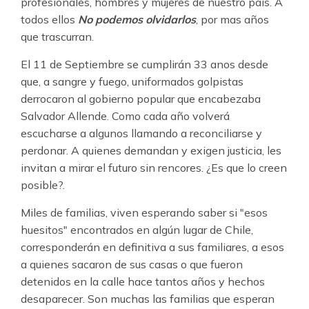
profesionales, hombres y mujeres de nuestro país. A
todos ellos
No podemos olvidarlos
, por mas años
que trascurran.
El 11 de Septiembre se cumplirán 33 anos desde
que, a sangre y fuego, uniformados golpistas
derrocaron al gobierno popular que encabezaba
Salvador Allende. Como cada año volverá
escucharse a algunos llamando a reconciliarse y
perdonar. A quienes demandan y exigen justicia, les
invitan a mirar el futuro sin rencores. ¿Es que lo creen
posible?.
Miles de familias, viven esperando saber si "esos
huesitos" encontrados en algún lugar de Chile,
corresponderán en definitiva a sus familiares, a esos
a quienes sacaron de sus casas o que fueron
detenidos en la calle hace tantos años y hechos
desaparecer. Son muchas las familias que esperan