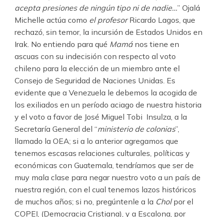
acepta presiones de ningún tipo ni de nadie…
” Ojalá
Michelle actúa como
el profesor
Ricardo Lagos, que
rechazó, sin temor, la incursión de Estados Unidos en
Irak. No entiendo para qué
Mamá
nos tiene en
ascuas con su indecisión con respecto al voto
chileno para la elección de un miembro ante el
Consejo de Seguridad de Naciones Unidas. Es
evidente que a Venezuela le debemos la acogida de
los exiliados en un período aciago de nuestra historia
y el voto a favor de José Miguel Tobi Insulza, a la
Secretaría General del “
ministerio de colonias
”,
llamado la OEA; si a lo anterior agregamos que
tenemos escasas relaciones culturales, políticas y
económicas con Guatemala, tendríamos que ser de
muy mala clase para negar nuestro voto a un país de
nuestra región, con el cual tenemos lazos históricos
de muchos años; si no, pregúntenle a la
Chol
por el
COPEI, (Democracia Cristiana), y a Escalona, por