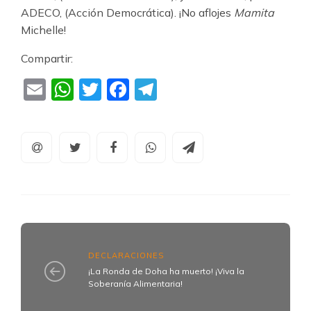
ADECO, (Acción Democrática). ¡No aflojes
Mamita
Michelle!
Compartir:
Email
WhatsApp
Twitter
Facebook
Telegram
DECLARACIONES
¡La Ronda de Doha ha muerto! ¡Viva la
Soberanía Alimentaria!