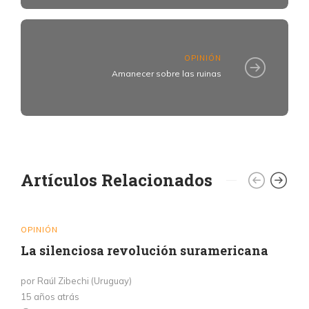
OPINIÓN
Amanecer sobre las ruinas
Artículos Relacionados
OPINIÓN
La silenciosa revolución suramericana
por Raúl Zibechi (Uruguay)
15 años atrás