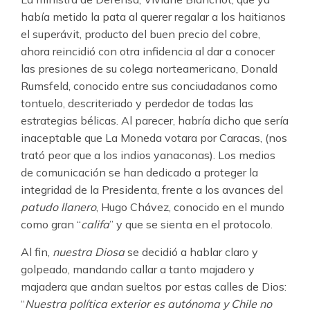
había metido la pata al querer regalar a los haitianos
el superávit, producto del buen precio del cobre,
ahora reincidió con otra infidencia al dar a conocer
las presiones de su colega norteamericano, Donald
Rumsfeld, conocido entre sus conciudadanos como
tontuelo, descriteriado y perdedor de todas las
estrategias bélicas. Al parecer, habría dicho que sería
inaceptable que La Moneda votara por Caracas, (nos
trató peor que a los indios yanaconas). Los medios
de comunicación se han dedicado a proteger la
integridad de la Presidenta, frente a los avances del
patudo llanero
, Hugo Chávez, conocido en el mundo
como gran “
califa
” y que se sienta en el protocolo.
Al fin,
nuestra Diosa
se decidió a hablar claro y
golpeado, mandando callar a tanto majadero y
majadera que andan sueltos por estas calles de Dios:
“
Nuestra política exterior es autónoma y Chile no