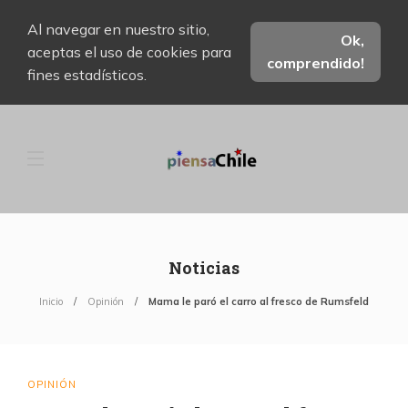
Al navegar en nuestro sitio,
Ok,
aceptas el uso de cookies para
comprendido!
fines estadísticos.
Noticias
Inicio
Opinión
Mama le paró el carro al fresco de Rumsfeld
OPINIÓN