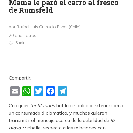
Mama le paró el carro al fresco
de Rumsfeld
por Rafael Luis Gumucio Rivas (Chile)
20 años atrás
3 min
Compartir:
Email
WhatsApp
Twitter
Facebook
Telegram
Cualquier
tontilandés
habla de política exterior como
un consumado diplomático, y muchos quieren
transmitir el mensaje acerca de la debilidad de
la
diosa
Michelle, respecto a las relaciones con