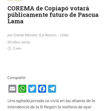
COREMA de Copiapó votará
públicamente futuro de Pascua
Lama
por Daniel Méndez (La Nación - Chile)
20 años atrás
2 min
Compartir:
Email
WhatsApp
Twitter
Facebook
Telegram
Una agitada jornada se vivió en las afueras de la
Intendencia de la III Región la mañana de ayer