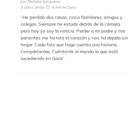
por Natalia Junquera
3 años atrás
4 min
lectura
“He perdido dos casas, cinco familiares, amigos y
colegas. Siempre he estado detrás de la cámara,
pero hoy yo soy la noticia. Perder a mi padre y mis
parientes me ha roto el corazón y nos ha dejado si
hogar. Cada foto que hago cuenta una historia.
Compártanlas. Cuéntenle al mundo lo que está
sucediendo en Gaza”.