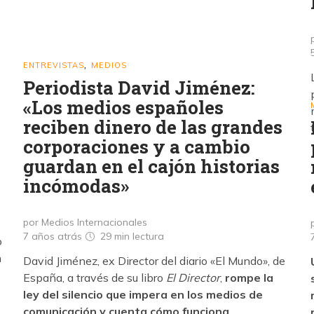
ENTREVISTAS
MEDIOS
,
Periodista David Jiménez:
«Los medios españoles
reciben dinero de las grandes
corporaciones y a cambio
guardan en el cajón historias
incómodas»
por Medios Internacionales
7 años atrás
29 min
lectura
o
n
David Jiménez, ex Director del diario «El Mundo», de
España, a través de su libro
El Director
,
rompe la
ley del silencio que impera en los medios de
comunicación y cuenta cómo funciona