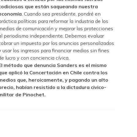
codiciosas que están saqueando nuestra
economía
. Cuando sea presidente, pondré en
práctica políticas para reformar la industria de los
medios de comunicación y mejorar las protecciones
al periodismo independiente. Debemos evaluar
cobrar un impuesto por los anuncios personalizados
y usar los ingresos para financiar medios sin fines
de lucro y con conciencia cívica.
El método que denuncia Sanders es el mismo
que aplicó la Concertación en Chile contra los
medios que, heroicamente, y pagando un alto
precio, habían resistido a la dictadura civico-
militar de Pinochet.