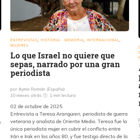
ENTREVISTAS
HISTORIA - MEMORIA
INTERNACIONAL
,
,
,
MUJERES
Lo que Israel no quiere que
sepas, narrado por una gran
periodista
por Ayme Román (España)
10 meses atrás
1 min
lectura
02 de octubre de 2025
Entrevista a Teresa Aranguren, periodista de guerra
veterana y analista de Oriente Medio. Teresa fue la
e
única periodista mujer en cubrir el conflicto entre
Irán e Irak en los años 80, y fue testigo directo de la