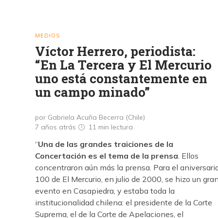
MEDIOS
Víctor Herrero, periodista:
“En La Tercera y El Mercurio
uno está constantemente en
un campo minado”
por Gabriela Acuña Becerra (Chile)
7 años atrás
11 min
lectura
“
Una de las grandes traiciones de la
Concertación es el tema de la prensa
. Ellos
concentraron aún más la prensa. Para el aniversari
100 de El Mercurio, en julio de 2000, se hizo un gra
evento en Casapiedra, y estaba toda la
institucionalidad chilena: el presidente de la Corte
Suprema, el de la Corte de Apelaciones, el