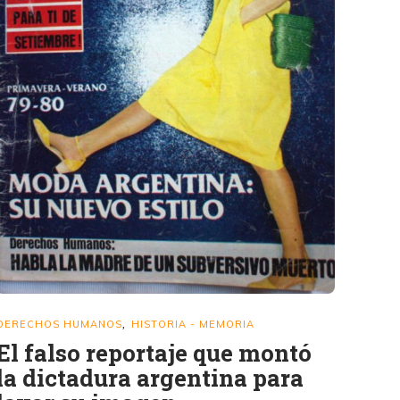
DERECHOS HUMANOS
HISTORIA - MEMORIA
,
El falso reportaje que montó
la dictadura argentina para