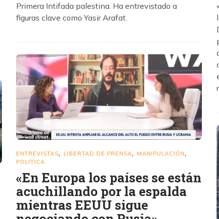
Primera Intifada palestina. Ha entrevistado a
figuras clave como Yasir Arafat.
ENTREVISTAS
LIBERTAD DE PRENSA
MANIPULACIÓN
,
,
,
POLITICA
«En Europa los países se están
acuchillando por la espalda
mientras EEUU sigue
negociando con Rusia»