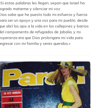
«Si estas palabras les llegan, sepan que Israel ha
logrado matarme y silenciar mi voz.
Dios sabe que he puesto todo mi esfuerzo y fuerza
para ser un apoyo y una voz para mi pueblo, desde
que abrí los ojos a la vida en los callejones y barrios
del campamento de refugiados de Jabalia, y mi
esperanza era que Dios prolongara mi vida para
regresar con mi familia y seres queridos.»