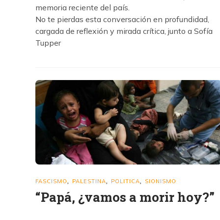
memoria reciente del país.
No te pierdas esta conversación en profundidad,
cargada de reflexión y mirada crítica, junto a Sofía
Tupper
FASCISMO
PALESTINA
POLITICA
SIONISMO
,
,
,
“Papá, ¿vamos a morir hoy?”