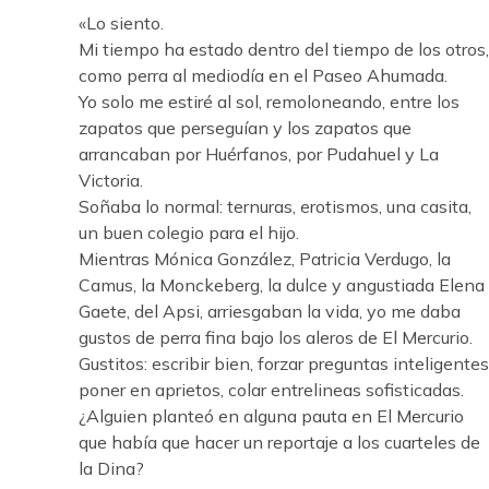
«Lo siento.
Mi tiempo ha estado dentro del tiempo de los otros,
como perra al mediodía en el Paseo Ahumada.
Yo solo me estiré al sol, remoloneando, entre los
zapatos que perseguían y los zapatos que
arrancaban por Huérfanos, por Pudahuel y La
Victoria.
Soñaba lo normal: ternuras, erotismos, una casita,
un buen colegio para el hijo.
Mientras Mónica González, Patricia Verdugo, la
Camus, la Monckeberg, la dulce y angustiada Elena
Gaete, del Apsi, arriesgaban la vida, yo me daba
gustos de perra fina bajo los aleros de El Mercurio.
Gustitos: escribir bien, forzar preguntas inteligentes
poner en aprietos, colar entrelineas sofisticadas.
¿Alguien planteó en alguna pauta en El Mercurio
que había que hacer un reportaje a los cuarteles de
la Dina?