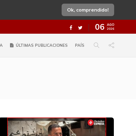
Ok, comprendido!
06
AGO
2026
A
ÚLTIMAS PUBLICACIONES
PAÍS