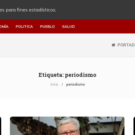
es para fines estadísticos.
OMÍA
POLITICA
PUEBLO
SALUD
PORTAD
Etiqueta:
periodismo
Inicio
periodismo