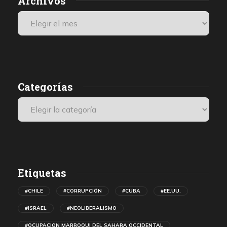
Archivos
Categorías
Etiquetas
#CHILE
#CORRUPCIÓN
#CUBA
#EE.UU.
#ISRAEL
#NEOLIBERALISMO
#OCUPACION MARROQUI DEL SAHARA OCCIDENTAL