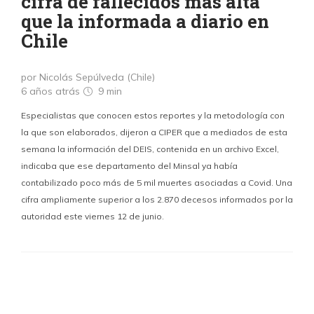
cifra de fallecidos más alta
que la informada a diario en
Chile
por Nicolás Sepúlveda (Chile)
6 años atrás
9 min
Especialistas que conocen estos reportes y la metodología con
la que son elaborados, dijeron a CIPER que a mediados de esta
semana la información del DEIS, contenida en un archivo Excel,
indicaba que ese departamento del Minsal ya había
contabilizado poco más de 5 mil muertes asociadas a Covid. Una
cifra ampliamente superior a los 2.870 decesos informados por la
autoridad este viernes 12 de junio.