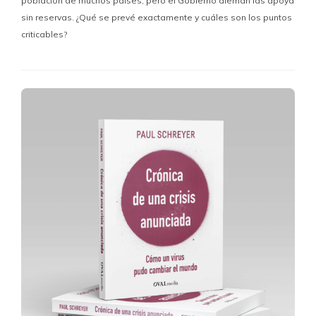
población de muchos países, pero el Gobierno alemán las apoya
sin reservas. ¿Qué se prevé exactamente y cuáles son los puntos
criticables?