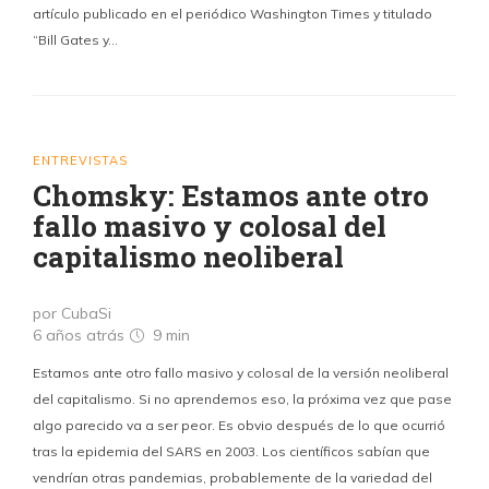
artículo publicado en el periódico Washington Times y titulado
“Bill Gates y…
ENTREVISTAS
Chomsky: Estamos ante otro
fallo masivo y colosal del
capitalismo neoliberal
por CubaSi
6 años atrás
9 min
Estamos ante otro fallo masivo y colosal de la versión neoliberal
del capitalismo. Si no aprendemos eso, la próxima vez que pase
algo parecido va a ser peor. Es obvio después de lo que ocurrió
tras la epidemia del SARS en 2003. Los científicos sabían que
vendrían otras pandemias, probablemente de la variedad del