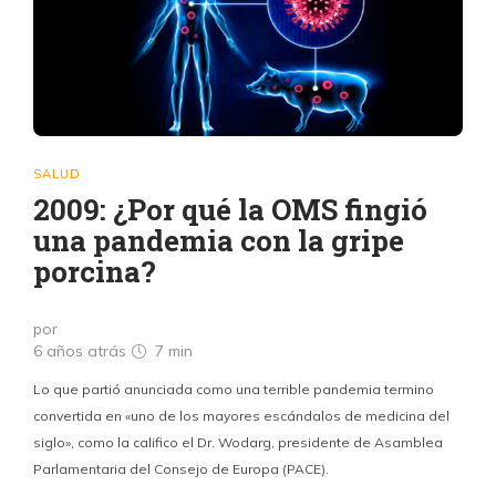
SALUD
2009: ¿Por qué la OMS fingió
una pandemia con la gripe
porcina?
por
6 años atrás
7 min
Lo que partió anunciada como una terrible pandemia termino
convertida en «uno de los mayores escándalos de medicina del
siglo», como la califico el Dr. Wodarg, presidente de Asamblea
Parlamentaria del Consejo de Europa (PACE).