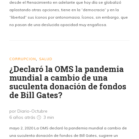
desde el Renacimiento en adelante que hoy día se globalizó
aplastando otras opciones, tiene en la “democracia” y en la
“libertad” sus íconos por antonomasia. Íconos, sin embargo, que
no pasan de una deslucida opacidad muy engañosa.
CORRUPCION
SALUD
,
¿Declaró la OMS la pandemia
mundial a cambio de una
suculenta donación de fondos
de Bill Gates?
por Diario-Octubre
6 años atrás
3 min
mayo 2, 2020 La OMS declaró la pandemia mundial a cambio de
una suculenta donación de fondos de Bill Gates, sugiere un