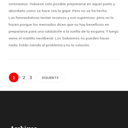
coronavirus. Hubiese sido posible prepararse en aquel punto y
abordarlo como se hace con la gripe. Pero no se ha hecho.
Las farmacéuticas tenían recursos y son superricas, pero no lo
hacen porque los mercados dicen que no hay beneficios en
prepararse para una catástrofe a la vuelta de la esquina. Y luego
viene el martillo neoliberal. Los Gobiernos no pueden hacer
nada. Están siendo el problema y no la solución.
1
2
3
SIGUIENTE