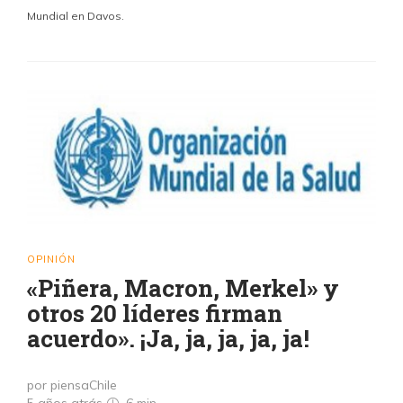
Mundial en Davos.
OPINIÓN
«Piñera, Macron, Merkel» y
otros 20 líderes firman
acuerdo». ¡Ja, ja, ja, ja, ja!
por piensaChile
5 años atrás
6 min