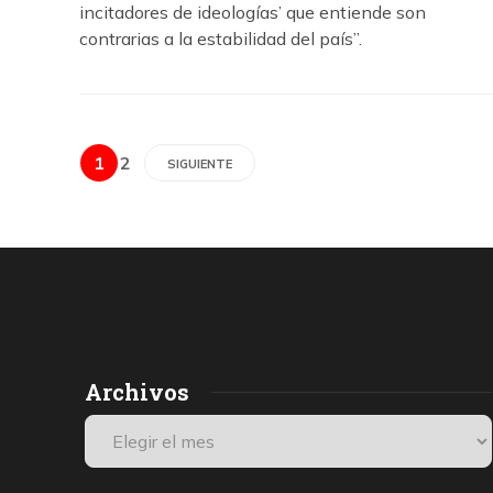
incitadores de ideologías’ que entiende son
contrarias a la estabilidad del país”.
1
2
SIGUIENTE
Archivos