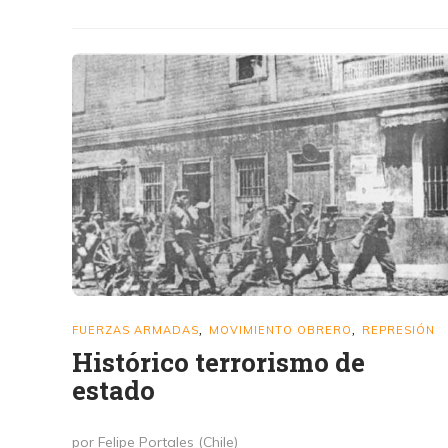
FUERZAS ARMADAS
MOVIMIENTO OBRERO
REPRESIÓN
,
,
Histórico terrorismo de
estado
por Felipe Portales (Chile)