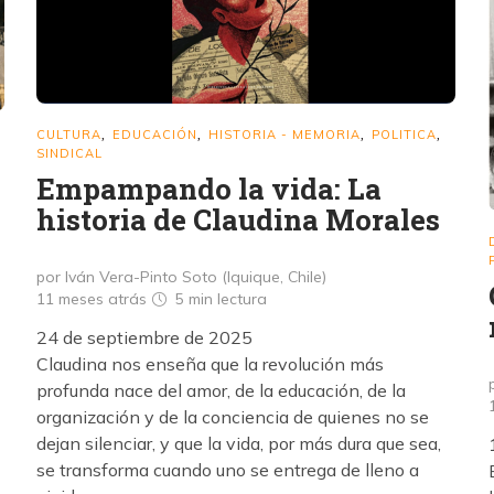
CULTURA
EDUCACIÓN
HISTORIA - MEMORIA
POLITICA
,
,
,
,
SINDICAL
Empampando la vida: La
historia de Claudina Morales
por Iván Vera-Pinto Soto (Iquique, Chile)
11 meses atrás
5 min
lectura
24 de septiembre de 2025
Claudina nos enseña que la revolución más
profunda nace del amor, de la educación, de la
organización y de la conciencia de quienes no se
dejan silenciar, y que la vida, por más dura que sea,
se transforma cuando uno se entrega de lleno a