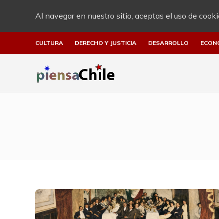
Al navegar en nuestro sitio, aceptas el uso de cooki
CULTURA
DERECHO Y JUSTICIA
DESARROLLO
ECON