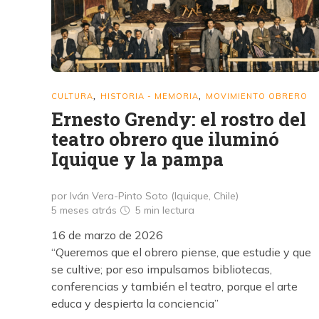
CULTURA
HISTORIA - MEMORIA
MOVIMIENTO OBRERO
,
,
Ernesto Grendy: el rostro del
teatro obrero que iluminó
Iquique y la pampa
por Iván Vera-Pinto Soto (Iquique, Chile)
5 meses atrás
5 min
lectura
16 de marzo de 2026
“Queremos que el obrero piense, que estudie y que
se cultive; por eso impulsamos bibliotecas,
conferencias y también el teatro, porque el arte
educa y despierta la conciencia”