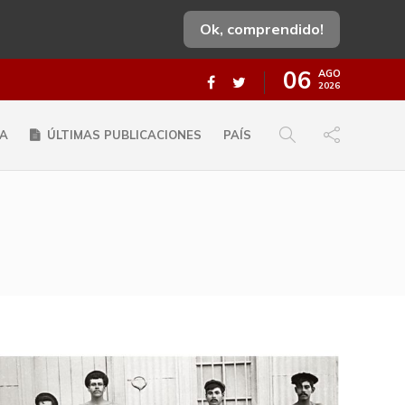
Ok, comprendido!
06
AGO
2026
A
ÚLTIMAS PUBLICACIONES
PAÍS