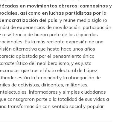
décadas en movimientos obreros, campesinos y
sociales, así como en luchas partidistas por la
democratización del país
, y reúne medio siglo (o
más) de experiencias de movilización, participación
y resistencia de buena parte de las izquierdas
nacionales. Es la más reciente expresión de una
visión alternativa que hasta hace unos años
parecía aplastada por el pensamiento único
característico del neoliberalismo, y es justo
reconocer que tras el éxito electoral de López
Obrador están la tenacidad y la abnegación de
miles de activistas, dirigentes, militantes,
intelectuales, informadores y simples ciudadanos
que consagraron parte o la totalidad de sus vidas a
una transformación con sentido social y popular.