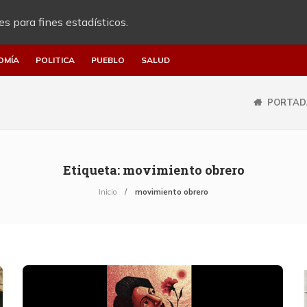
es para fines estadísticos.
OMÍA
POLITICA
PUEBLO
SALUD
PORTAD
Etiqueta:
movimiento obrero
Inicio
movimiento obrero