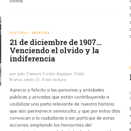
vivirla.
HISTORIA - MEMORIA
21 de diciembre de 1907…
Venciendo el olvido y la
indiferencia
por Julio Cámara Cortés (Iquique, Chile)
8 años atrás
4 min
lectura
Aprecio y felicito a las personas y entidades
públicas y privadas que están contribuyendo a
visibilizar una parte relevante de nuestra historia
que aún permanece semioculta, y que por estos días
convocan a la ciudadanía a ser partícipe de estas
acciones ampliando los horizontes del