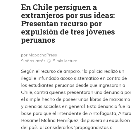
En Chile persiguen a
extranjeros por sus ideas:
Presentan recurso por
expulsión de tres jóvenes
peruanos
por MapochoPress
9 años atrás
5 min
lectura
Según el recurso de amparo, “la policía realizó un
ilegal e infundado acoso sistemático en contra de
los estudiantes peruanos desde que ingresaron a
Chile, contra quienes presentaron una denuncia po
el simple hecho de poseer unos libros de marxismo
y ciencias sociales en general. Esta denuncia fue la
base para que el Intendente de Antofagasta, Artur
Rosamel Molina Henríquez, dispusiera su expulsión
del país, al considerarlos ‘propagandistas o