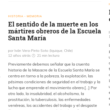
HISTORIA - MEMORIA
El sentido de la muerte en los
mártires obreros de la Escuela
Santa María
por Iván Vera-Pinto Soto (Iquique, Chile)
12 años atrás
21 min
lectura
Previamente debemos señalar que la cruenta
historia de la Masacre de la Escuela Santa María se
centra en torno a la pobreza, la explotación, las
r
pésimas condiciones de seguridad en el trabajo y la
lucha que emprende el movimiento obrero.[…] Por
otro lado, la insalubridad, el alcoholismo, la
o
prostitución, la tuberculosis, las enfermedades
venéreas, los accidentes del trabajo y el desgaste