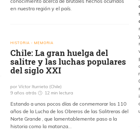
conocimiento acerca de brutales hechos ocurridos
en nuestra región y el país.
HISTORIA - MEMORIA
Chile: La gran huelga del
salitre y las luchas populares
del siglo XXI
por Víctor Iturrieta (Chile)
9 años atrás
12 min
lectura
Estando a unos pocos días de conmemorar los 110
años de la Lucha de los Obreros de las Salitreras del
Norte Grande , que lamentablemente paso a la
historia como la matanza…