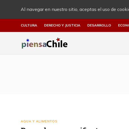
Al navegar en nuestro sitio, aceptas el uso de cooki
CULTURA
DERECHO Y JUSTICIA
DESARROLLO
ECON
AGUA Y ALIMENTOS