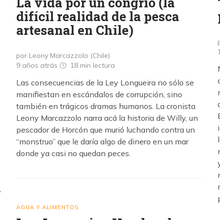
La vida por un congrio (la
difícil realidad de la pesca
artesanal en Chile)
por Leony Marcazzolo (Chile)
9 años atrás
18 min
lectura
Las consecuencias de la Ley Longueira no sólo se
manifiestan en escándalos de corrupción, sino
también en trágicos dramas humanos. La cronista
Leony Marcazzolo narra acá la historia de Willy, un
pescador de Horcón que murió luchando contra un
“monstruo” que le daría algo de dinero en un mar
donde ya casi no quedan peces.
,
AGUA Y ALIMENTOS