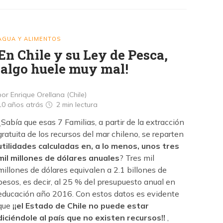
AGUA Y ALIMENTOS
En Chile y su Ley de Pesca,
¡algo huele muy mal!
por Enrique Orellana (Chile)
10 años atrás
2 min
lectura
¿Sabía que esas 7 Familias, a partir de la extracción
gratuita de los recursos del mar chileno, se reparten
utilidades calculadas en, a lo menos, unos tres
mil millones de dólares anuales
? Tres mil
millones de dólares equivalen a 2.1 billones de
pesos, es decir, al 25 % del presupuesto anual en
educación año 2016. Con estos datos es evidente
que
¡¡el Estado de Chile no puede estar
diciéndole al país que no existen recursos!!
,