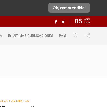
Ok, comprendido!
05
AGO
2026
A
ÚLTIMAS PUBLICACIONES
PAÍS
AGUA Y ALIMENTOS