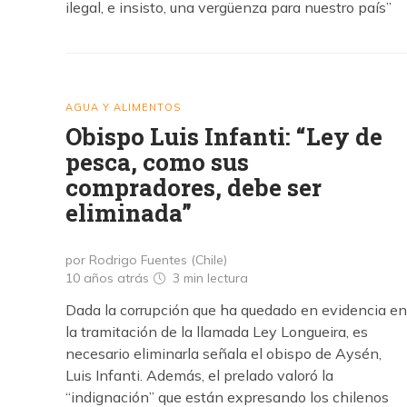
ilegal, e insisto, una vergüenza para nuestro país”
AGUA Y ALIMENTOS
Obispo Luis Infanti: “Ley de
pesca, como sus
compradores, debe ser
eliminada”
por Rodrigo Fuentes (Chile)
10 años atrás
3 min
lectura
Dada la corrupción que ha quedado en evidencia en
la tramitación de la llamada Ley Longueira, es
necesario eliminarla señala el obispo de Aysén,
Luis Infanti. Además, el prelado valoró la
“indignación” que están expresando los chilenos