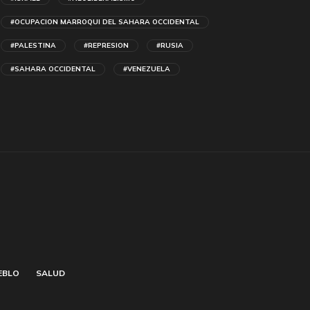
#OCUPACION MARROQUI DEL SAHARA OCCIDENTAL
#PALESTINA
#REPRESION
#RUSIA
#SAHARA OCCIDENTAL
#VENEZUELA
EBLO
SALUD