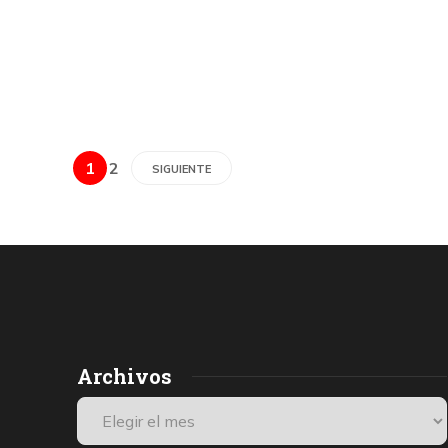
1
2
SIGUIENTE
Archivos