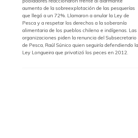
pobladores reaccionaron frente al alarmante
aumento de la sobreexplotación de las pesquerías
que llegó a un 72%. Llamaron a anular la Ley de
Pesca y a respetar los derechos a la soberanía
alimentaria de los pueblos chileno e indígenas. Las
organizaciones piden la renuncia del Subsecretario
de Pesca, Raúl Súnico quien seguiría defendiendo l
Ley Longueira que privatizó los peces en 2012.