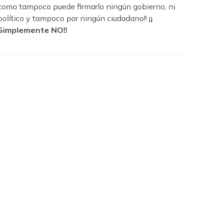
como tampoco puede firmarlo ningún gobierno, ni
político y tampoco por ningún ciudadano!!
¡¡
Simplemente NO!!