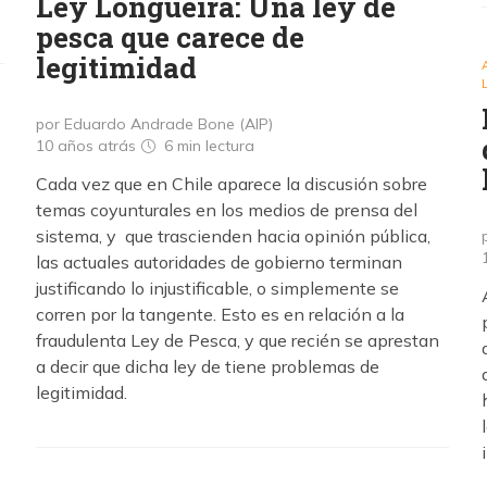
Ley Longueira: Una ley de
pesca que carece de
legitimidad
por Eduardo Andrade Bone (AIP)
10 años atrás
6 min
lectura
Cada vez que en Chile aparece la discusión sobre
temas coyunturales en los medios de prensa del
sistema, y que trascienden hacia opinión pública,
las actuales autoridades de gobierno terminan
justificando lo injustificable, o simplemente se
corren por la tangente. Esto es en relación a la
fraudulenta Ley de Pesca, y que recién se aprestan
a decir que dicha ley de tiene problemas de
legitimidad.