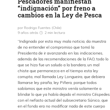
Pescadores manifiestan
“indignación” por freno a
cambios en la Ley de Pesca
por Rodrigo Fuentes (Chile)
9 años atrás
2 min
lectura
“Indignado por esta muy mala noticia, da muestra
de no entender el compromiso que tomó la
Presidenta de ir avanzando en las indicaciones,
además de las recomendaciones de la FAO, todo lo
que se hizo fue un saludo a la bandera, un mal
chiste que permanezca en el tiempo esta ley
corrupta, mal llamada Ley Longueira, que debiera
llamarse ley piraña, ley Piñera, porque todos
sabíamos que este ministro venía solamente a
blindar lo que ya había dejado el ministro Céspedes
con el nefasto actual del subsecretario Súnico, que
en el fondo era no modificar nada de este cuerpo