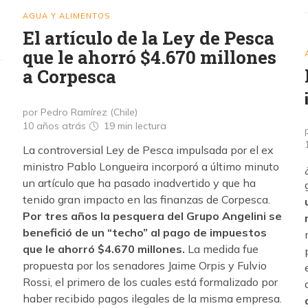
AGUA Y ALIMENTOS
El artículo de la Ley de Pesca
que le ahorró $4.670 millones
a Corpesca
por Pedro Ramírez (Chile)
10 años atrás
19 min
lectura
La controversial Ley de Pesca impulsada por el ex
ministro Pablo Longueira incorporó a último minuto
un artículo que ha pasado inadvertido y que ha
tenido gran impacto en las finanzas de Corpesca.
Por tres años la pesquera del Grupo Angelini se
benefició de un “techo” al pago de impuestos
que le ahorró $4.670 millones.
La medida fue
propuesta por los senadores Jaime Orpis y Fulvio
Rossi, el primero de los cuales está formalizado por
haber recibido pagos ilegales de la misma empresa.