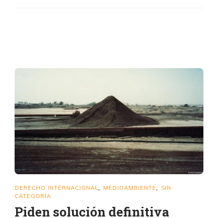
DERECHO INTERNACIONAL
MEDIOAMBIENTE
SIN
,
,
CATEGORÍA
Piden solución definitiva