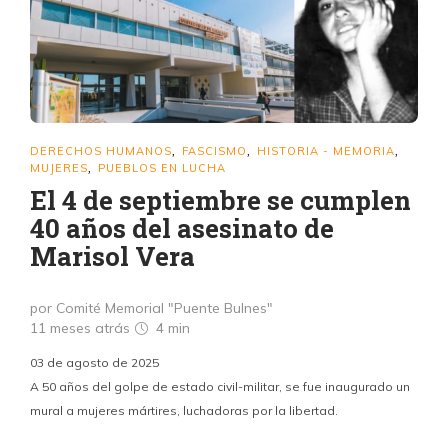
DERECHOS HUMANOS
FASCISMO
HISTORIA - MEMORIA
,
,
,
MUJERES
PUEBLOS EN LUCHA
,
El 4 de septiembre se cumplen
40 años del asesinato de
Marisol Vera
por Comité Memorial "Puente Bulnes"
11 meses atrás
4 min
03 de agosto de 2025
A 50 años del golpe de estado civil-militar, se fue inaugurado un
mural a mujeres mártires, luchadoras por la libertad.