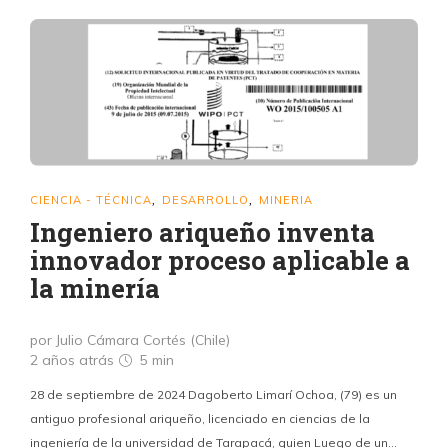
CIENCIA - TÉCNICA
DESARROLLO
MINERIA
,
,
Ingeniero ariqueño inventa
innovador proceso aplicable a
la minería
por Julio Cámara Cortés (Chile)
2 años atrás
5 min
28 de septiembre de 2024 Dagoberto Limarí Ochoa, (79) es un
antiguo profesional ariqueño, licenciado en ciencias de la
ingeniería de la universidad de Tarapacá, quien Luego de un…