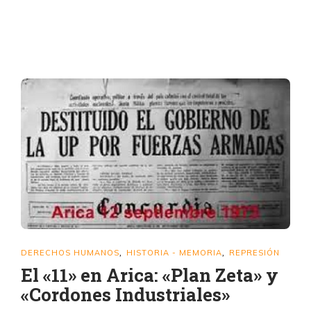
DERECHOS HUMANOS
HISTORIA - MEMORIA
REPRESIÓN
,
,
El «11» en Arica: «Plan Zeta» y
«Cordones Industriales»