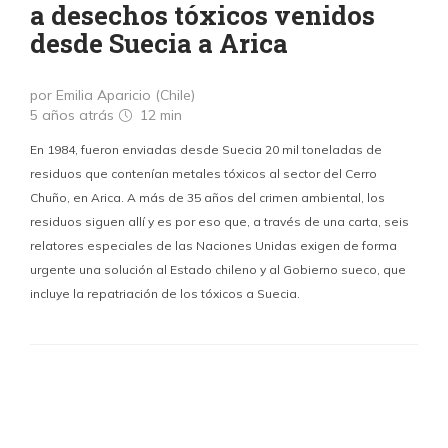
a desechos tóxicos venidos
desde Suecia a Arica
por Emilia Aparicio (Chile)
5 años atrás
12 min
En 1984, fueron enviadas desde Suecia 20 mil toneladas de
residuos que contenían metales tóxicos al sector del Cerro
Chuño, en Arica. A más de 35 años del crimen ambiental, los
residuos siguen allí y es por eso que, a través de una carta, seis
relatores especiales de las Naciones Unidas exigen de forma
urgente una solución al Estado chileno y al Gobierno sueco, que
incluye la repatriación de los tóxicos a Suecia.