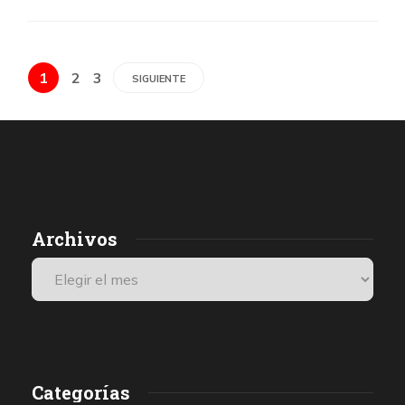
1
2
3
SIGUIENTE
Archivos
Categorías