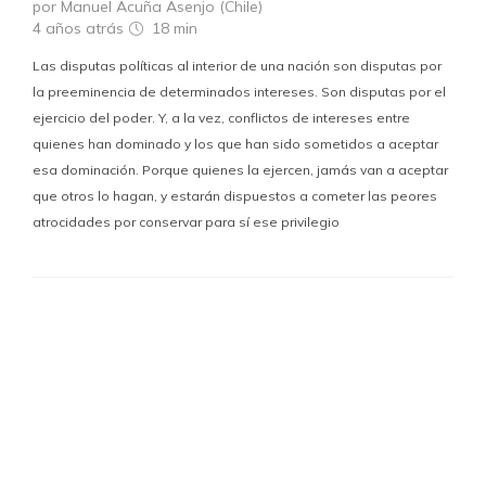
por Manuel Acuña Asenjo (Chile)
4 años atrás
18 min
Las disputas políticas al interior de una nación son disputas por
la preeminencia de determinados intereses. Son disputas por el
ejercicio del poder. Y, a la vez, conflictos de intereses entre
quienes han dominado y los que han sido sometidos a aceptar
esa dominación. Porque quienes la ejercen, jamás van a aceptar
que otros lo hagan, y estarán dispuestos a cometer las peores
atrocidades por conservar para sí ese privilegio