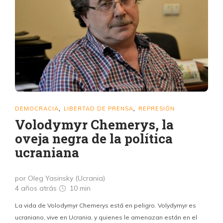
DEMOCRACIA
LIBERTAD DE PRENSA
REPRESIÓN
,
,
Volodymyr Chemerys, la
oveja negra de la política
ucraniana
por Oleg Yasinsky (Ucrania)
4 años atrás
10 min
La vida de Volodymyr Chemerys está en peligro. Volydymyr es
ucraniano, vive en Ucrania, y quienes le amenazan están en el