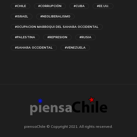
#CHILE
#CORRUPCIÓN
#CUBA
#EE.UU.
#ISRAEL
#NEOLIBERALISMO
#OCUPACION MARROQUI DEL SAHARA OCCIDENTAL
#PALESTINA
#REPRESION
#RUSIA
#SAHARA OCCIDENTAL
#VENEZUELA
piensaChile © Copyright 2021. All rights reserved.