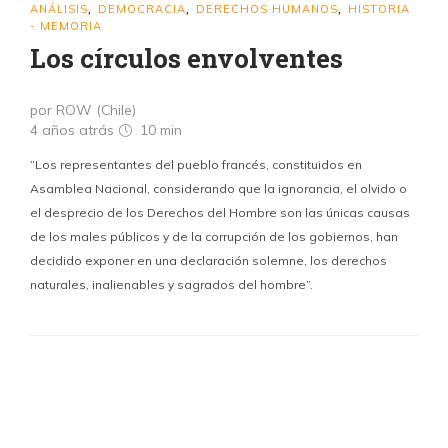
ANÁLISIS
DEMOCRACIA
DERECHOS HUMANOS
HISTORIA
,
,
,
- MEMORIA
Los círculos envolventes
por ROW (Chile)
4 años atrás
10 min
“Los representantes del pueblo francés, constituidos en
Asamblea Nacional, considerando que la ignorancia, el olvido o
el desprecio de los Derechos del Hombre son las únicas causas
de los males públicos y de la corrupción de los gobiernos, han
decidido exponer en una declaración solemne, los derechos
naturales, inalienables y sagrados del hombre”.