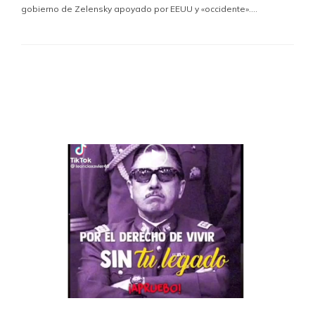
gobierno de Zelensky apoyado por EEUU y «occidente»….