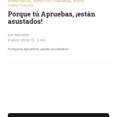
DEMOCRACIA
DERECHOS HUMANOS
NUEVA
,
,
CONSTITUCIÓN
Porque tú Apruebas, ¡están
asustados!
por Apruebo
4 años atrás
1 min
Porque tu Apruebas, ¡están asustados!