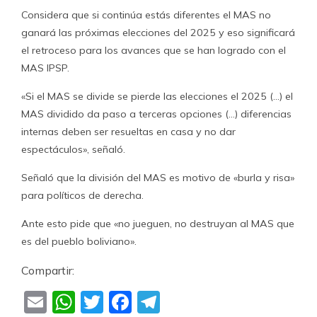
Considera que si continúa estás diferentes el MAS no
ganará las próximas elecciones del 2025 y eso significará
el retroceso para los avances que se han logrado con el
MAS IPSP.
«Si el MAS se divide se pierde las elecciones el 2025 (…) el
MAS dividido da paso a terceras opciones (…) diferencias
internas deben ser resueltas en casa y no dar
espectáculos», señaló.
Señaló que la división del MAS es motivo de «burla y risa»
para políticos de derecha.
Ante esto pide que «no jueguen, no destruyan al MAS que
es del pueblo boliviano».
Compartir:
Email
WhatsApp
Twitter
Facebook
Telegram