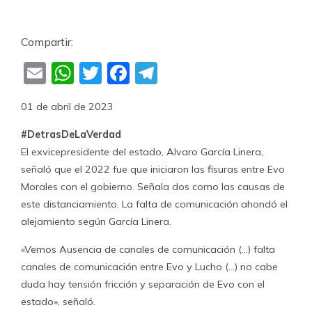
Compartir:
Email
WhatsApp
Twitter
Facebook
Telegram
01 de abril de 2023
#DetrasDeLaVerdad
El exvicepresidente del estado, Alvaro García Linera,
señaló que el 2022 fue que iniciaron las fisuras entre Evo
Morales con el gobierno. Señala dos como las causas de
este distanciamiento. La falta de comunicación ahondó el
alejamiento según García Linera.
«Vemos Ausencia de canales de comunicación (…) falta
canales de comunicación entre Evo y Lucho (…) no cabe
duda hay tensión fricción y separación de Evo con el
estado», señaló.