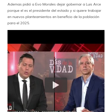
Ademas pidió a Evo Morales dejar gobernar a Luis Arce
porque el es el presidente del estado y si quiere trabajar
en nuevos planteamientos en beneficio de la población
para el 2025.