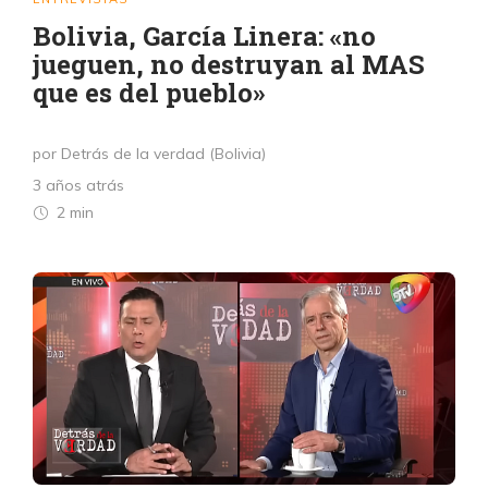
Bolivia, García Linera: «no
jueguen, no destruyan al MAS
que es del pueblo»
por Detrás de la verdad (Bolivia)
3 años atrás
2 min