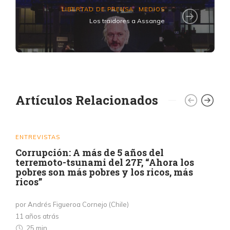
LIBERTAD DE PRENSA
MEDIOS
,
Los traidores a Assange
Artículos Relacionados
ENTREVISTAS
Corrupción: A más de 5 años del
terremoto-tsunami del 27F, “Ahora los
pobres son más pobres y los ricos, más
ricos”
por Andrés Figueroa Cornejo (Chile)
11 años atrás
25 min