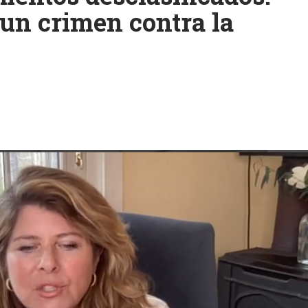
«un crimen contra la