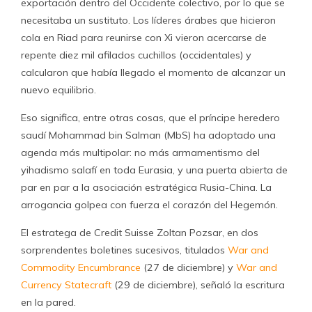
exportación dentro del Occidente colectivo, por lo que se
necesitaba un sustituto. Los líderes árabes que hicieron
cola en Riad para reunirse con Xi vieron acercarse de
repente diez mil afilados cuchillos (occidentales) y
calcularon que había llegado el momento de alcanzar un
nuevo equilibrio.
Eso significa, entre otras cosas, que el príncipe heredero
saudí Mohammad bin Salman (MbS) ha adoptado una
agenda más multipolar: no más armamentismo del
yihadismo salafí en toda Eurasia, y una puerta abierta de
par en par a la asociación estratégica Rusia-China. La
arrogancia golpea con fuerza el corazón del Hegemón.
El estratega de Credit Suisse Zoltan Pozsar, en dos
sorprendentes boletines sucesivos, titulados
War and
Commodity Encumbrance
(27 de diciembre) y
War and
Currency Statecraft
(29 de diciembre), señaló la escritura
en la pared.