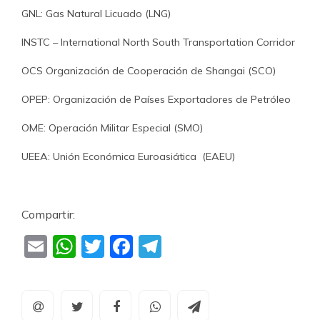
GNL: Gas Natural Licuado (LNG)
INSTC – International North South Transportation Corridor
OCS Organización de Cooperación de Shangai (SCO)
OPEP: Organización de Países Exportadores de Petróleo
OME: Operación Militar Especial (SMO)
UEEA: Unión Económica Euroasiática (EAEU)
Compartir:
Email
WhatsApp
Twitter
Facebook
Telegram