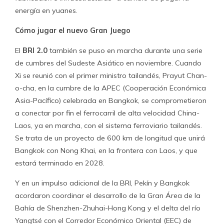
energía en yuanes.
Cómo jugar el nuevo Gran Juego
El
BRI 2.0
también se puso en marcha durante una serie
de cumbres del Sudeste Asiático en noviembre. Cuando
Xi se reunió con el primer ministro tailandés, Prayut Chan-
o-cha, en la cumbre de la APEC (Cooperación Económica
Asia-Pacífico) celebrada en Bangkok, se comprometieron
a conectar por fin el ferrocarril de alta velocidad China-
Laos, ya en marcha, con el sistema ferroviario tailandés.
Se trata de un proyecto de 600 km de longitud que unirá
Bangkok con Nong Khai, en la frontera con Laos, y que
estará terminado en 2028.
Y en un impulso adicional de la BRI, Pekín y Bangkok
acordaron coordinar el desarrollo de la Gran Área de la
Bahía de Shenzhen-Zhuhai-Hong Kong y el delta del río
Yangtsé con el Corredor Económico Oriental (EEC) de