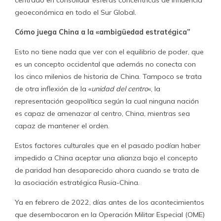
centrado en consolidar esferas concéntricas de influencia
geoeconómica en todo el Sur Global.
Cómo juega China a la «ambigüedad estratégica”
Esto no tiene nada que ver con el equilibrio de poder, que
es un concepto occidental que además no conecta con
los cinco milenios de historia de China. Tampoco se trata
de otra inflexión de la «
unidad del centro
«, la
representación geopolítica según la cual ninguna nación
es capaz de amenazar al centro, China, mientras sea
capaz de mantener el orden.
Estos factores culturales que en el pasado podían haber
impedido a China aceptar una alianza bajo el concepto
de paridad han desaparecido ahora cuando se trata de
la asociación estratégica Rusia-China.
Ya en febrero de 2022, días antes de los acontecimientos
que desembocaron en la Operación Militar Especial (OME)