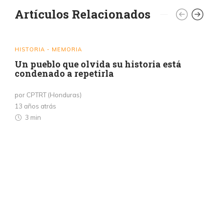
Artículos Relacionados
HISTORIA - MEMORIA
Un pueblo que olvida su historia está
condenado a repetirla
por CPTRT (Honduras)
13 años atrás
3 min