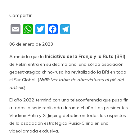
Compartir:
Email
WhatsApp
Twitter
Facebook
Telegram
06 de enero de 2023
A medida que la
Iniciativa de la Franja y la Ruta (BRI)
de Pekín entra en su décimo año, una sólida asociación
geoestratégica chino-rusa ha revitalizado la BRI en todo
el Sur Global. (
NdR
: Ver tabla de abreviaturas al pié del
artículo
)
El año 2022 terminó con una teleconferencia que puso fin
a todas la serie realizada durante el año: Los presidentes
Vladimir Putin y Xi Jinping debatieron todos los aspectos
de la asociación estratégica Rusia-China en una
videollamada exclusiva.