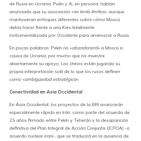
de Rusia en Ucrania, Putin y Xi, en persona, habían
anunciado que su asociación «
no tenía límites
«, aunque
mantuvieran enfoques diferentes sobre cómo Moscú
debía hacer frente a una Kiev letalmente
instrumentalizada por Occidente para amenazar a Rusia.
En pocas palabras: Pekín no «
abandonará
» a Moscú a
causa de Ucrania, por mucho que no muestre
abiertamente su apoyo. Los chinos están jugando su
propia interpretación sutil de lo que los rusos definen
como «
ambigüedad estratégica
«.
Conectividad en Asia Occidental
En Asia Occidental, los proyectos de la BRI avanzarán
especialmente rápido en Irán, como parte del acuerdo de
25 años firmado entre Pekín y Teherán y la desaparición
definitiva del Plan Integral de Acción Conjunta (JCPOA) -o
acuerdo nuclear iraní-, que se traducirá en la ausencia de