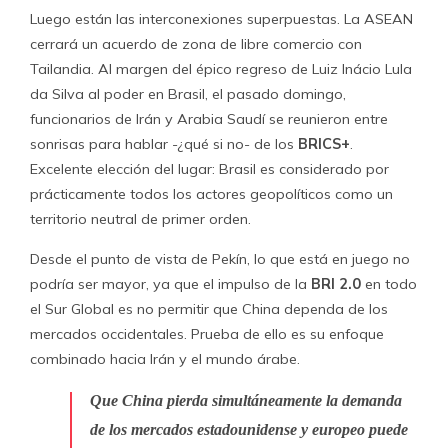
Luego están las interconexiones superpuestas. La ASEAN
cerrará un acuerdo de zona de libre comercio con
Tailandia. Al margen del épico regreso de Luiz Inácio Lula
da Silva al poder en Brasil, el pasado domingo,
funcionarios de Irán y Arabia Saudí se reunieron entre
sonrisas para hablar -¿qué si no- de los
BRICS+
.
Excelente elección del lugar: Brasil es considerado por
prácticamente todos los actores geopolíticos como un
territorio neutral de primer orden.
Desde el punto de vista de Pekín, lo que está en juego no
podría ser mayor, ya que el impulso de la
BRI 2.0
en todo
el Sur Global es no permitir que China dependa de los
mercados occidentales. Prueba de ello es su enfoque
combinado hacia Irán y el mundo árabe.
Que China pierda simultáneamente la demanda
de los mercados estadounidense y europeo puede