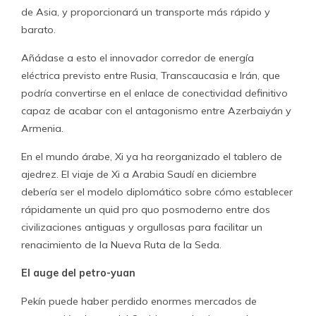
de Asia, y proporcionará un transporte más rápido y
barato.
Añádase a esto el innovador corredor de energía
eléctrica previsto entre Rusia, Transcaucasia e Irán, que
podría convertirse en el enlace de conectividad definitivo
capaz de acabar con el antagonismo entre Azerbaiyán y
Armenia.
En el mundo árabe, Xi ya ha reorganizado el tablero de
ajedrez. El viaje de Xi a Arabia Saudí en diciembre
debería ser el modelo diplomático sobre cómo establecer
rápidamente un quid pro quo posmoderno entre dos
civilizaciones antiguas y orgullosas para facilitar un
renacimiento de la Nueva Ruta de la Seda.
El auge del petro-yuan
Pekín puede haber perdido enormes mercados de