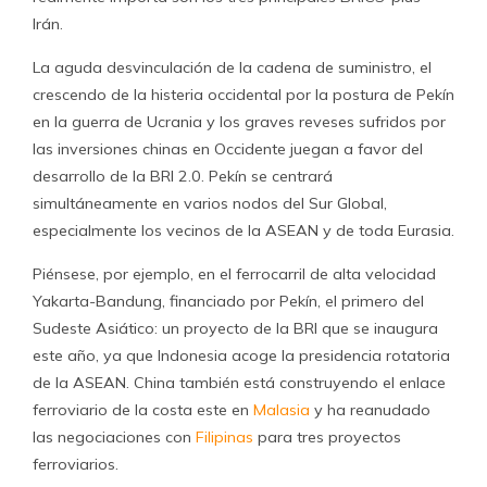
Irán.
La aguda desvinculación de la cadena de suministro, el
crescendo de la histeria occidental por la postura de Pekín
en la guerra de Ucrania y los graves reveses sufridos por
las inversiones chinas en Occidente juegan a favor del
desarrollo de la BRI 2.0. Pekín se centrará
simultáneamente en varios nodos del Sur Global,
especialmente los vecinos de la ASEAN y de toda Eurasia.
Piénsese, por ejemplo, en el ferrocarril de alta velocidad
Yakarta-Bandung, financiado por Pekín, el primero del
Sudeste Asiático: un proyecto de la BRI que se inaugura
este año, ya que Indonesia acoge la presidencia rotatoria
de la ASEAN. China también está construyendo el enlace
ferroviario de la costa este en
Malasia
y ha reanudado
las negociaciones con
Filipinas
para tres proyectos
ferroviarios.