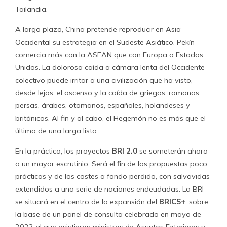
Tailandia.
A largo plazo, China pretende reproducir en Asia
Occidental su estrategia en el Sudeste Asiático. Pekín
comercia más con la ASEAN que con Europa o Estados
Unidos. La dolorosa caída a cámara lenta del Occidente
colectivo puede irritar a una civilización que ha visto,
desde lejos, el ascenso y la caída de griegos, romanos,
persas, árabes, otomanos, españoles, holandeses y
británicos. Al fin y al cabo, el Hegemón no es más que el
último de una larga lista.
En la práctica, los proyectos
BRI 2.0
se someterán ahora
a un mayor escrutinio: Será el fin de las propuestas poco
prácticas y de los costes a fondo perdido, con salvavidas
extendidos a una serie de naciones endeudadas. La BRI
se situará en el centro de la expansión del
BRICS+
, sobre
la base de un panel de consulta celebrado en mayo de