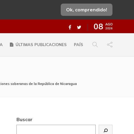
Ok, comprendido!
08
AGO
2026
A
ÚLTIMAS PUBLICACIONES
PAÍS
cciones soberanas de la República de Nicaragua
Buscar