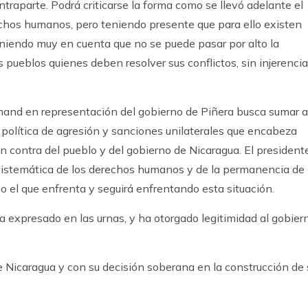
raparte. Podrá criticarse la forma como se llevó adelante el
rechos humanos, pero teniendo presente que para ello existen
niendo muy en cuenta que no se puede pasar por alto la
s pueblos quienes deben resolver sus conflictos, sin injerencia
amand en representación del gobierno de Piñera busca sumar a
 política de agresión y sanciones unilaterales que encabeza
n contra del pueblo y del gobierno de Nicaragua. El president
 sistemática de los derechos humanos y de la permanencia de
no el que enfrenta y seguirá enfrentando esta situación.
a expresado en las urnas, y ha otorgado legitimidad al gobier
e Nicaragua y con su decisión soberana en la construcción de 