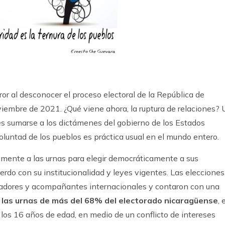
or al desconocer el proceso electoral de la República de
viembre de 2021. ¿Qué viene ahora, la ruptura de relaciones?
 es sumarse a los dictámenes del gobierno de los Estados
voluntad de los pueblos es práctica usual en el mundo entero.
amente a las urnas para elegir democráticamente a sus
erdo con su institucionalidad y leyes vigentes. Las elecciones
rvadores y acompañantes internacionales y contaron con una
a las urnas de más del 68% del electorado nicaragüense
, 
e los 16 años de edad, en medio de un conflicto de intereses