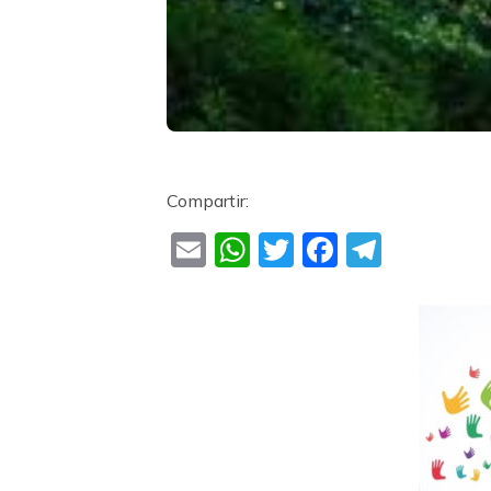
Compartir:
Email
WhatsApp
Twitter
Faceboo
Teleg