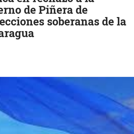
erno de Piñera de
lecciones soberanas de la
caragua