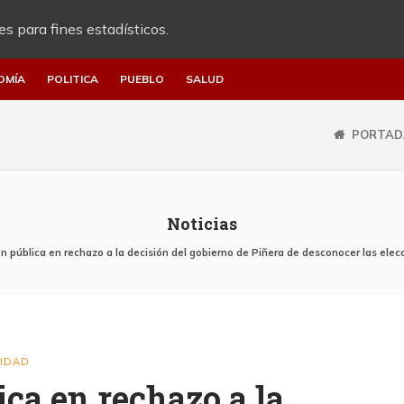
es para fines estadísticos.
OMÍA
POLITICA
PUEBLO
SALUD
PORTAD
Noticias
n pública en rechazo a la decisión del gobierno de Piñera de desconocer las ele
RIDAD
ica en rechazo a la