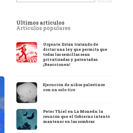
Últimos artículos
Artículos populares
Urgente: Están tratando de
dictar una ley que permita que
todas las semillas sean
privatizadas y patentadas.
¡Reaccionen!
Ejecución de niños palestinos
con un solo tiro
Peter Thiel en La Moneda: la
reunión que el Gobierno intentó
mantener en las sombras