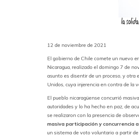
12 de noviembre de 2021
El gobierno de Chile comete un nuevo err
Nicaragua, realizado el domingo 7 de no
asunto es disentir de un proceso, y otra
Unidos, cuya injerencia en contra de la 
El pueblo nicaragüense concurrió masiv
autoridades y lo ha hecho en paz, de acu
se realizaron con la presencia de obse
masiva participación y concurrencia 
un sistema de voto voluntario a partir d