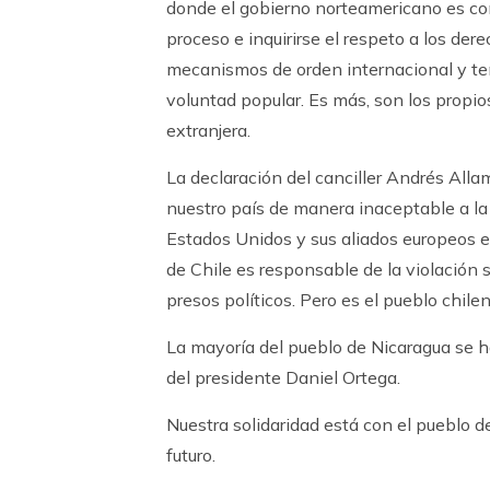
donde el gobierno norteamericano es cont
proceso e inquirirse el respeto a los de
mecanismos de orden internacional y te
voluntad popular. Es más, son los propio
extranjera.
La declaración del canciller Andrés All
nuestro país de manera inaceptable a la
Estados Unidos y sus aliados europeos e
de Chile es responsable de la violación
presos políticos. Pero es el pueblo chile
La mayoría del pueblo de Nicaragua se h
del presidente Daniel Ortega.
Nuestra solidaridad está con el pueblo d
futuro.