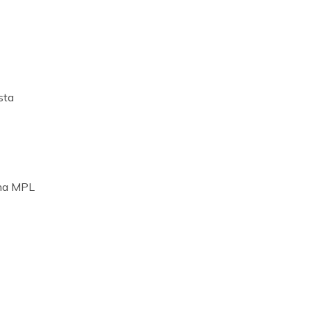
sta
cha MPL