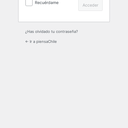
Recuérdame
¿Has olvidado tu contraseña?
← Ir a piensaChile