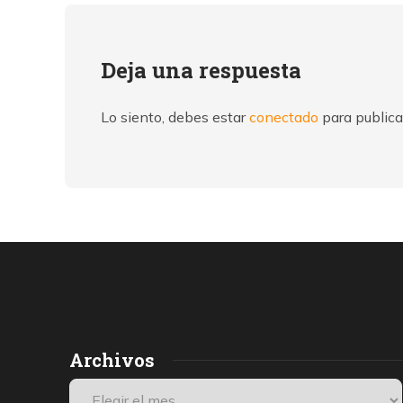
Deja una respuesta
Lo siento, debes estar
conectado
para publica
Archivos