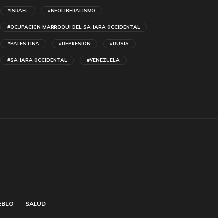
#ISRAEL
#NEOLIBERALISMO
#OCUPACION MARROQUI DEL SAHARA OCCIDENTAL
#PALESTINA
#REPRESION
#RUSIA
#SAHARA OCCIDENTAL
#VENEZUELA
EBLO
SALUD