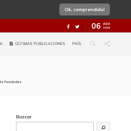
Ok, comprendido!
06
AGO
2026
A
ÚLTIMAS PUBLICACIONES
PAÍS
rto Fernández
Buscar