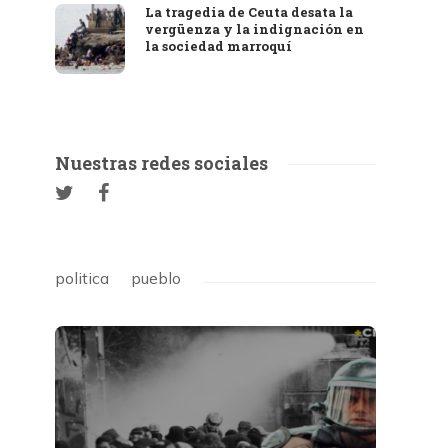
La tragedia de Ceuta desata la
vergüenza y la indignación en
la sociedad marroquí
Nuestras redes sociales
politica
pueblo