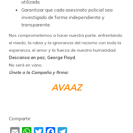
utilizada,
Garantizar que cada asesinato policial sea
investigado de forma independiente y
transparente.
Nos comprometemos a hacer nuestra parte, enfrentando
el miedo, la rabia y la ignorancia del racismo con toda la
esperanza, el amor y la fuerza de nuestra humanidad.
Descansa en paz, George Floyd
.
No será en vano.
Únete a la Campaña y firma:
AVAAZ
Compartir:
Email
WhatsApp
Twitter
Facebook
Telegram