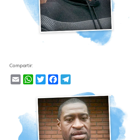
Compartir:
Email
WhatsApp
Twitter
Facebook
Telegram