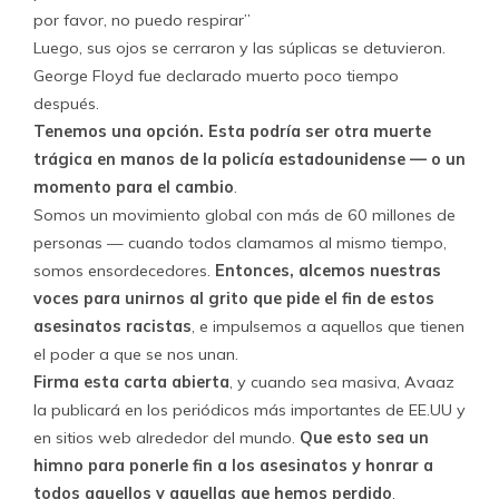
por favor, no puedo respirar”
Luego, sus ojos se cerraron y las súplicas se detuvieron.
George Floyd fue declarado muerto poco tiempo
después.
Tenemos una opción. Esta podría ser otra muerte
trágica en manos de la policía estadounidense — o un
momento para el cambio
.
Somos un movimiento global con más de 60 millones de
personas — cuando todos clamamos al mismo tiempo,
somos ensordecedores.
Entonces, alcemos nuestras
voces para unirnos al grito que pide el fin de estos
asesinatos racistas
, e impulsemos a aquellos que tienen
el poder a que se nos unan.
Firma esta carta abierta
, y cuando sea masiva, Avaaz
la publicará en los periódicos más importantes de EE.UU y
en sitios web alrededor del mundo.
Que esto sea un
himno para ponerle fin a los asesinatos y honrar a
todos aquellos y aquellas que hemos perdido
.