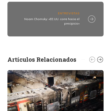
ENTREVISTAS
Noam Chomsky: «EE.UU. corre hacia el
precipicio»
Artículos Relacionados