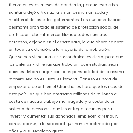
fuerza en estos meses de pandemia, porque esta crisis
sanitaria dejó a trasluz la visión deshumanizada y
neoliberal de las elites gobernantes. Las que privatizaron,
desmantelaron todo el sistema de protección social, de
protección laboral, mercantilizado todos nuestros
derechos, dejando en el desamparo, lo que ahora se nota
en toda su extensión, a la mayoría de la población.
Que se nos viene una crisis económica, es cierto, pero que
los chilenos y chilenas que trabajan, que estudian, sean
quienes deban cargar con la responsabilidad de la misma
manera eso no es justo, es inmoral. Por eso es hora de
empezar a pelar bien el Chancho, es hora que los ricos de
este país, los que han amasado millones de millones a
costa de nuestro trabajo mal pagado y a costa de un
sistema de pensiones que les entrega recursos para
invertir y aumentar sus ganancias, empiecen a retribuir,
con su aporte, a la sociedad que han empobrecido por
años y a su regalado gusto.