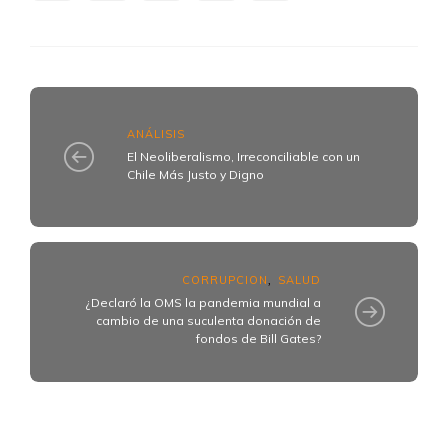
ANÁLISIS
El Neoliberalismo, Irreconciliable con un
Chile Más Justo y Digno
CORRUPCION
SALUD
,
¿Declaró la OMS la pandemia mundial a
cambio de una suculenta donación de
fondos de Bill Gates?