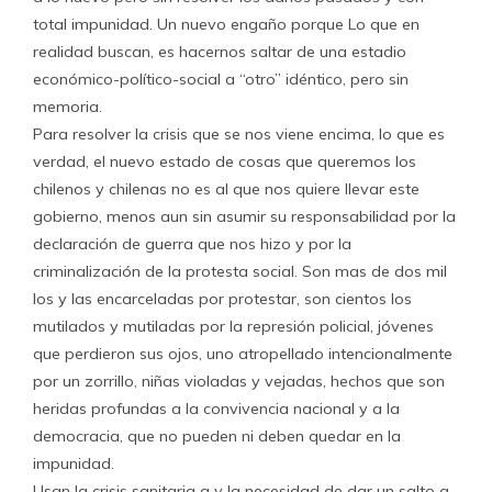
total impunidad. Un nuevo engaño porque Lo que en
realidad buscan, es hacernos saltar de una estadio
económico-político-social a “otro” idéntico, pero sin
memoria.
Para resolver la crisis que se nos viene encima, lo que es
verdad, el nuevo estado de cosas que queremos los
chilenos y chilenas no es al que nos quiere llevar este
gobierno, menos aun sin asumir su responsabilidad por la
declaración de guerra que nos hizo y por la
criminalización de la protesta social. Son mas de dos mil
los y las encarceladas por protestar, son cientos los
mutilados y mutiladas por la represión policial, jóvenes
que perdieron sus ojos, uno atropellado intencionalmente
por un zorrillo, niñas violadas y vejadas, hechos que son
heridas profundas a la convivencia nacional y a la
democracia, que no pueden ni deben quedar en la
impunidad.
Usan la crisis sanitaria a y la necesidad de dar un salto a