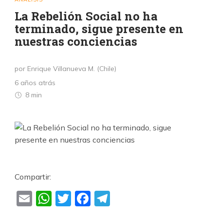
La Rebelión Social no ha
terminado, sigue presente en
nuestras conciencias
por Enrique Villanueva M. (Chile)
6 años atrás
8 min
Compartir:
Email
WhatsApp
Twitter
Facebook
Telegram