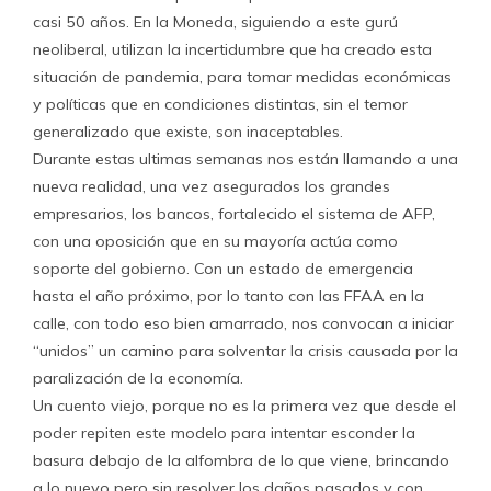
casi 50 años. En la Moneda, siguiendo a este gurú
neoliberal, utilizan la incertidumbre que ha creado esta
situación de pandemia, para tomar medidas económicas
y políticas que en condiciones distintas, sin el temor
generalizado que existe, son inaceptables.
Durante estas ultimas semanas nos están llamando a una
nueva realidad, una vez asegurados los grandes
empresarios, los bancos, fortalecido el sistema de AFP,
con una oposición que en su mayoría actúa como
soporte del gobierno. Con un estado de emergencia
hasta el año próximo, por lo tanto con las FFAA en la
calle, con todo eso bien amarrado, nos convocan a iniciar
“unidos” un camino para solventar la crisis causada por la
paralización de la economía.
Un cuento viejo, porque no es la primera vez que desde el
poder repiten este modelo para intentar esconder la
basura debajo de la alfombra de lo que viene, brincando
a lo nuevo pero sin resolver los daños pasados y con