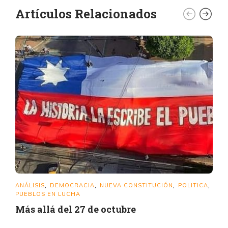
Artículos Relacionados
ANÁLISIS
DEMOCRACIA
NUEVA CONSTITUCIÓN
POLITICA
,
,
,
,
PUEBLOS EN LUCHA
Más allá del 27 de octubre