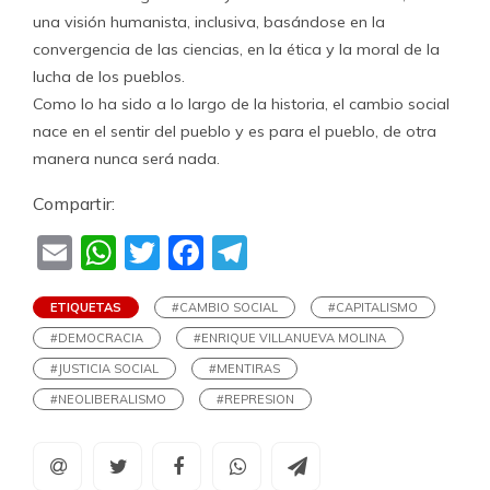
una visión humanista, inclusiva, basándose en la
convergencia de las ciencias, en la ética y la moral de la
lucha de los pueblos.
Como lo ha sido a lo largo de la historia, el cambio social
nace en el sentir del pueblo y es para el pueblo, de otra
manera nunca será nada.
Compartir:
Email
WhatsApp
Twitter
Facebook
Telegram
ETIQUETAS
#CAMBIO SOCIAL
#CAPITALISMO
#DEMOCRACIA
#ENRIQUE VILLANUEVA MOLINA
#JUSTICIA SOCIAL
#MENTIRAS
#NEOLIBERALISMO
#REPRESION