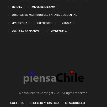
#ISRAEL
#NEOLIBERALISMO
#OCUPACION MARROQUI DEL SAHARA OCCIDENTAL
#PALESTINA
#REPRESION
#RUSIA
#SAHARA OCCIDENTAL
#VENEZUELA
piensaChile © Copyright 2021. All rights reserved.
CULTURA
DERECHO Y JUSTICIA
DESARROLLO