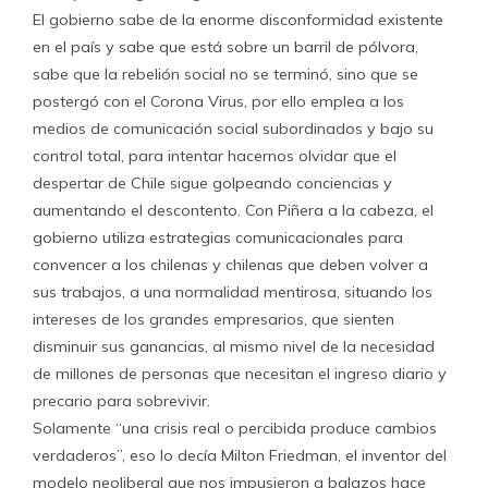
El gobierno sabe de la enorme disconformidad existente
en el país y sabe que está sobre un barril de pólvora,
sabe que la rebelión social no se terminó, sino que se
postergó con el Corona Virus, por ello emplea a los
medios de comunicación social subordinados y bajo su
control total, para intentar hacernos olvidar que el
despertar de Chile sigue golpeando conciencias y
aumentando el descontento. Con Piñera a la cabeza, el
gobierno utiliza estrategias comunicacionales para
convencer a los chilenas y chilenas que deben volver a
sus trabajos, a una normalidad mentirosa, situando los
intereses de los grandes empresarios, que sienten
disminuir sus ganancias, al mismo nivel de la necesidad
de millones de personas que necesitan el ingreso diario y
precario para sobrevivir.
Solamente “una crisis real o percibida produce cambios
verdaderos”, eso lo decía Milton Friedman, el inventor del
modelo neoliberal que nos impusieron a balazos hace