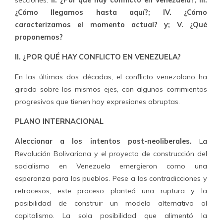
secciones:
II. ¿Por qué hay conflicto en Venezuela?; III.
¿Cómo llegamos hasta aquí?; IV. ¿Cómo
caracterizamos el momento actual? y; V. ¿Qué
proponemos?
II.
¿POR QUÉ HAY CONFLICTO EN VENEZUELA?
En las últimas dos décadas, el conflicto venezolano ha
girado sobre los mismos ejes, con algunos corrimientos
progresivos que tienen hoy expresiones abruptas.
PLANO INTERNACIONAL
Aleccionar a los intentos post-neoliberales.
La
Revolución Bolivariana y el proyecto de construcción del
socialismo en Venezuela emergieron como una
esperanza para los pueblos. Pese a las contradicciones y
retrocesos, este proceso planteó una ruptura y la
posibilidad de construir un modelo alternativo al
capitalismo. La sola posibilidad que alimentó la