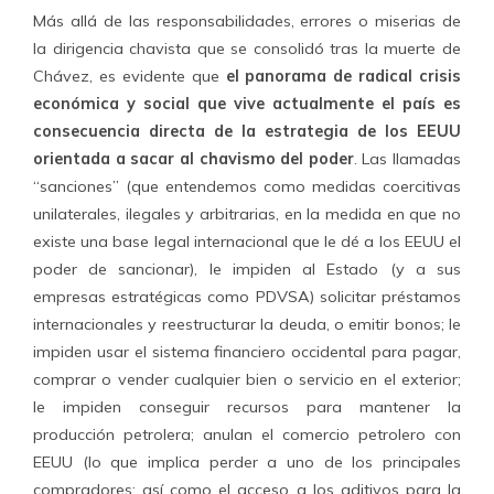
Más allá de las responsabilidades, errores o miserias de
la dirigencia chavista que se consolidó tras la muerte de
Chávez, es evidente que
el panorama de radical crisis
económica y social que vive actualmente el país es
consecuencia directa de la estrategia de los EEUU
orientada a sacar al chavismo del poder
. Las llamadas
“sanciones” (que entendemos como medidas coercitivas
unilaterales, ilegales y arbitrarias, en la medida en que no
existe una base legal internacional que le dé a los EEUU el
poder de sancionar), le impiden al Estado (y a sus
empresas estratégicas como PDVSA) solicitar préstamos
internacionales y reestructurar la deuda, o emitir bonos; le
impiden usar el sistema financiero occidental para pagar,
comprar o vender cualquier bien o servicio en el exterior;
le impiden conseguir recursos para mantener la
producción petrolera; anulan el comercio petrolero con
EEUU (lo que implica perder a uno de los principales
compradores; así como el acceso a los aditivos para la