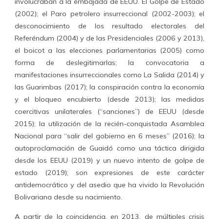
involucraban a la embajada de EEUU. El Golpe de Estado
(2002); el Paro petrolero insurreccional (2002-2003); el
desconocimiento de los resultado electorales del
Referéndum (2004) y de las Presidenciales (2006 y 2013),
el boicot a las elecciones parlamentarias (2005) como
forma de deslegitimarlas; la convocatoria a
manifestaciones insurreccionales como La Salida (2014) y
las Guarimbas (2017); la conspiración contra la economía
y el bloqueo encubierto (desde 2013); las medidas
coercitivas unilaterales (“sanciones”) de EEUU (desde
2015); la utilización de la recién-conquistada Asamblea
Nacional para “salir del gobierno en 6 meses” (2016); la
autoproclamación de Guaidó como una táctica dirigida
desde los EEUU (2019) y un nuevo intento de golpe de
estado (2019); son expresiones de este carácter
antidemocrático y del asedio que ha vivido la Revolución
Bolivariana desde su nacimiento.
A partir de la coincidencia, en 2013, de múltiples crisis