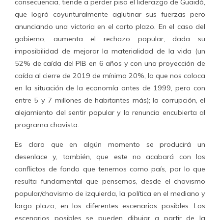
consecuencia, tiende a perder piso el liderazgo de Guaidó,
que logró coyunturalmente aglutinar sus fuerzas pero
anunciando una victoria en el corto plazo. En el caso del
gobierno, aumenta el rechazo popular, dada su
imposibilidad de mejorar la materialidad de la vida (un
52% de caída del PIB en 6 años y con una proyección de
caída al cierre de 2019 de mínimo 20%, lo que nos coloca
en la situación de la economía antes de 1999, pero con
entre 5 y 7 millones de habitantes más); la corrupción, el
alejamiento del sentir popular y la renuncia encubierta al
programa chavista.
Es claro que en algún momento se producirá un
desenlace y, también, que este no acabará con los
conflictos de fondo que tenemos como país, por lo que
resulta fundamental que pensemos, desde el chavismo
popular/chavismo de izquierda, la política en el mediano y
largo plazo, en los diferentes escenarios posibles. Los
escenarios posibles se pueden dibujar a partir de la