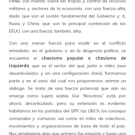
FANB con mando sobre las tropas y control de recursos
militares y sectores de la economía, con una fuerza alta,
dado que son el sostén fundamental del Gobierno y;
c.
Rusia y China, que son la principal contención de los
EEUU, con una fuerza, también, alta.
Con una menor fuerza para incidir en el conflicto
inmediato, en el gobierno o en la dirigencia política, se
encuentra el
chavismo popular o chavismo de
izquierda
, que es el sector del que, junto a miles (aun
desarticulados y sin una configuración clara), formamos
parte y en el seno del cual nos proponemos animar un
diálogo. Se trata de una fuerza potencial que aún no
emerge como sujeto visible. Ese “Nosotros” está, por
ahora, desarticulado, pero su extensión es evidente:
habitamos en los partidos del GPP, las UBCh, los consejos
comunales y comunas; así como en miles de colectivos,
movimientos y organizaciones de base de todo el país.
Nos amalgama algo que primero fue intuición y luego una