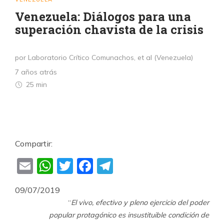
Venezuela: Diálogos para una
superación chavista de la crisis
por Laboratorio Crítico Comunachos, et al (Venezuela)
7 años atrás
25 min
Compartir:
Email
WhatsApp
Twitter
Facebook
Telegram
09/07/2019
“
El vivo, efectivo y pleno ejercicio del poder
popular protagónico es insustituible condición de