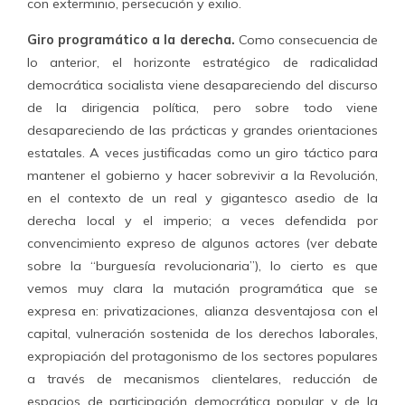
con exterminio, persecución y exilio.
Giro programático a la derecha.
Como consecuencia de
lo anterior, el horizonte estratégico de radicalidad
democrática socialista viene desapareciendo del discurso
de la dirigencia política, pero sobre todo viene
desapareciendo de las prácticas y grandes orientaciones
estatales. A veces justificadas como un giro táctico para
mantener el gobierno y hacer sobrevivir a la Revolución,
en el contexto de un real y gigantesco asedio de la
derecha local y el imperio; a veces defendida por
convencimiento expreso de algunos actores (ver debate
sobre la “burguesía revolucionaria”), lo cierto es que
vemos muy clara la mutación programática que se
expresa en: privatizaciones, alianza desventajosa con el
capital, vulneración sostenida de los derechos laborales,
expropiación del protagonismo de los sectores populares
a través de mecanismos clientelares, reducción de
espacios de participación democrática popular y de la