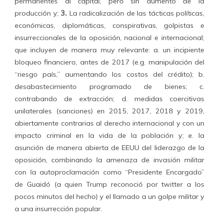
permanentes al capital, pero sin aumento de la
producción y;
3.
La radicalización de las tácticas políticas,
económicas, diplomáticas, conspirativas, golpistas e
insurreccionales de la oposición, nacional e internacional;
que incluyen de manera muy relevante: a. un incipiente
bloqueo financiero, antes de 2017 (e.g. manipulación del
“riesgo país,” aumentando los costos del crédito); b.
desabastecimiento programado de bienes; c.
contrabando de extracción; d. medidas coercitivas
unilaterales (sanciones) en 2015, 2017, 2018 y 2019,
abiertamente contrarias al derecho internacional y con un
impacto criminal en la vida de la población y; e. la
asunción de manera abierta de EEUU del liderazgo de la
oposición, combinando la amenaza de invasión militar
con la autoproclamación como “Presidente Encargado”
de Guaidó (a quien Trump reconoció por twitter a los
pocos minutos del hecho) y el llamado a un golpe militar y
a una insurrección popular.