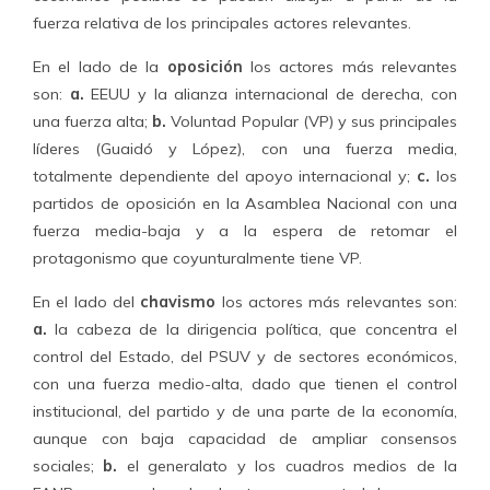
fuerza relativa de los principales actores relevantes.
En el lado de la
oposición
los actores más relevantes
son:
a.
EEUU y la alianza internacional de derecha, con
una fuerza alta;
b.
Voluntad Popular (VP) y sus principales
líderes (Guaidó y López), con una fuerza media,
totalmente dependiente del apoyo internacional y;
c.
los
partidos de oposición en la Asamblea Nacional con una
fuerza media-baja y a la espera de retomar el
protagonismo que coyunturalmente tiene VP.
En el lado del
chavismo
los actores más relevantes son:
a.
la cabeza de la dirigencia política, que concentra el
control del Estado, del PSUV y de sectores económicos,
con una fuerza medio-alta, dado que tienen el control
institucional, del partido y de una parte de la economía,
aunque con baja capacidad de ampliar consensos
sociales;
b.
el generalato y los cuadros medios de la