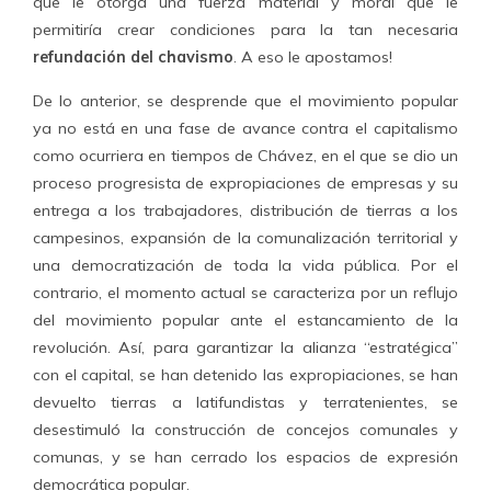
que le otorga una fuerza material y moral que le
permitiría crear condiciones para la tan necesaria
refundación del chavismo
. A eso le apostamos!
De lo anterior, se desprende que el movimiento popular
ya no está en una fase de avance contra el capitalismo
como ocurriera en tiempos de Chávez, en el que se dio un
proceso progresista de expropiaciones de empresas y su
entrega a los trabajadores, distribución de tierras a los
campesinos, expansión de la comunalización territorial y
una democratización de toda la vida pública. Por el
contrario, el momento actual se caracteriza por un reflujo
del movimiento popular ante el estancamiento de la
revolución. Así, para garantizar la alianza “estratégica”
con el capital, se han detenido las expropiaciones, se han
devuelto tierras a latifundistas y terratenientes, se
desestimuló la construcción de concejos comunales y
comunas, y se han cerrado los espacios de expresión
democrática popular.