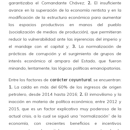
garantizaba el Comandante Chávez;
2.
El insuficiente
avance en la superación de la economía rentista y en la
modificación de la estructura económica para aumentar
los espacios productivos en manos del pueblo
(socialización de medios de producción), que permitieran
reducir la vulnerabilidad ante las injerencias del imperio y
el maridaje con el capital y;
3.
La normalización de
prácticas de corrupción y el surgimiento de grupos de
interés económico al amparo del Estado, que fueron
minando, lentamente, las lógicas políticas emancipatorias.
Entre los factores de
carácter coyuntural
, se encuentran:
1.
La caída en más del 60% de los ingresos de origen
petrolero, desde 2014 hasta 2016;
2.
El inmovilismo y la
inacción en materia de política económica, entre 2012 y
2015, que es un factor explicativo muy poderoso de la
actual crisis, a lo cual se siguió una “normalización” de la
economía, con crecientes beneficios e incentivos