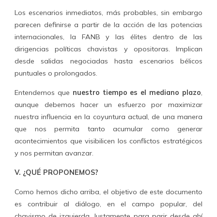
Los escenarios inmediatos, más probables, sin embargo
parecen definirse a partir de la acción de las potencias
internacionales, la FANB y las élites dentro de las
dirigencias políticas chavistas y opositoras. Implican
desde salidas negociadas hasta escenarios bélicos
puntuales o prolongados.
Entendemos que
nuestro tiempo es el mediano plazo
,
aunque debemos hacer un esfuerzo por maximizar
nuestra influencia en la coyuntura actual, de una manera
que nos permita tanto acumular como generar
acontecimientos que visibilicen los conflictos estratégicos
y nos permitan avanzar.
V. ¿QUÉ PROPONEMOS?
Como hemos dicho arriba, el objetivo de este documento
es contribuir al diálogo, en el campo popular, del
chavismo de izquierda. Justamente para parir desde ahí