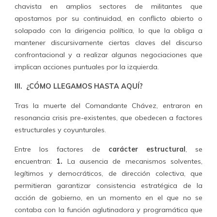
chavista en amplios sectores de militantes que
apostamos por su continuidad, en conflicto abierto o
solapado con la dirigencia política, lo que la obliga a
mantener discursivamente ciertas claves del discurso
confrontacional y a realizar algunas negociaciones que
implican acciones puntuales por la izquierda.
III.
¿CÓMO LLEGAMOS HASTA AQUÍ?
Tras la muerte del Comandante Chávez, entraron en
resonancia crisis pre-existentes, que obedecen a factores
estructurales y coyunturales.
Entre los factores de
carácter estructural
, se
encuentran:
1.
La ausencia de mecanismos solventes,
legítimos y democráticos, de dirección colectiva, que
permitieran garantizar consistencia estratégica de la
acción de gobierno, en un momento en el que no se
contaba con la función aglutinadora y programática que