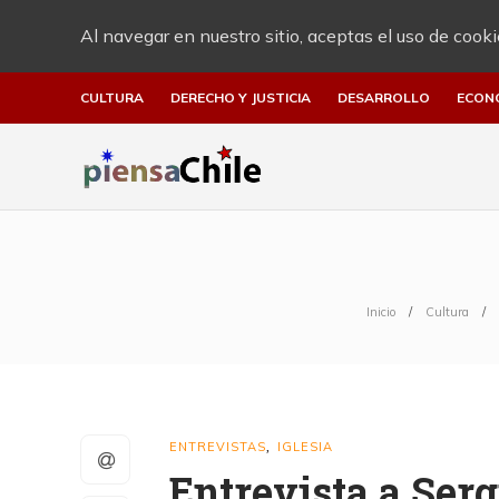
Al navegar en nuestro sitio, aceptas el uso de cooki
CULTURA
DERECHO Y JUSTICIA
DESARROLLO
ECON
Inicio
Cultura
ENTREVISTAS
IGLESIA
,
Entrevista a Serg