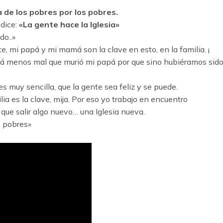
a de los pobres por los pobres.
 dice:
«La gente hace la Iglesia»
do..»
e, mi papá y mi mamá son la clave en esto, en la familia. ¡
amá menos mal que murió mi papá por que sino hubiéramos sid
es muy sencilla, que la gente sea feliz y se puede.
lia es la clave, mija. Por eso yo trabajo en encuentro
que salir algo nuevo… una Iglesia nueva.
s pobres»