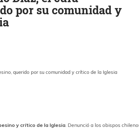
ido por su comunidad y
ia
k
ram
sino y crítico de la Iglesia
. Denunció a los obispos chileno