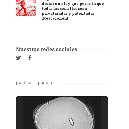
dictar una ley que permita que
todas las semillas sean
privatizadas y patentadas.
¡Reaccionen!
o
Nuestras redes sociales
politica
pueblo