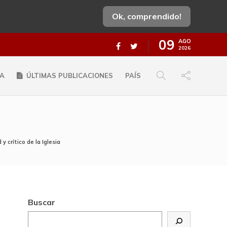
Ok, comprendido!
09
AGO
2026
A
ÚLTIMAS PUBLICACIONES
PAÍS
 crítico de la Iglesia
Buscar