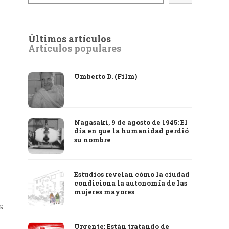
Últimos artículos
Artículos populares
Umberto D. (Film)
Nagasaki, 9 de agosto de 1945: El
día en que la humanidad perdió
su nombre
Estudios revelan cómo la ciudad
condiciona la autonomía de las
mujeres mayores
s
Urgente: Están tratando de