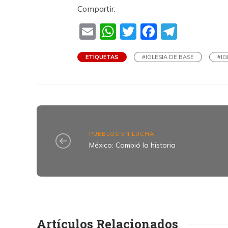
Compartir:
Email
WhatsApp
Twitter
Faceboo
Teleg
ETIQUETAS
#IGLESIA DE BASE
#IG
PUEBLOS EN LUCHA
México: Cambió la historia
Artículos Relacionados