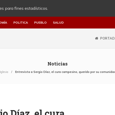
es para fines estadísticos.
OMÍA
POLITICA
PUEBLO
SALUD
PORTAD
Noticias
Iglesia
Entrevista a Sergio Díaz, el cura campesino, querido por su comunidad y
io Díaz, el cura