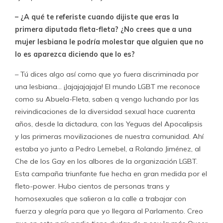
– ¿A qué te referiste cuando dijiste que eras la
primera diputada fleta-fleta? ¿No crees que a una
mujer lesbiana le podría molestar que alguien que no
lo es aparezca diciendo que lo es?
– Tú dices algo así como que yo fuera discriminada por
una lesbiana… ¡Jajajajajaja! El mundo LGBT me reconoce
como su Abuela-Fleta, saben q vengo luchando por las
reivindicaciones de la diversidad sexual hace cuarenta
años, desde la dictadura, con las Yeguas del Apocalipsis
y las primeras movilizaciones de nuestra comunidad. Ahí
estaba yo junto a Pedro Lemebel, a Rolando Jiménez, al
Che de los Gay en los albores de la organización LGBT.
Esta campaña triunfante fue hecha en gran medida por el
fleto-power. Hubo cientos de personas trans y
homosexuales que salieron a la calle a trabajar con
fuerza y alegría para que yo llegara al Parlamento. Creo