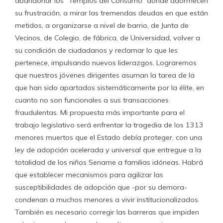
abandonar los “Templos del Consumo” donde adormecen
su frustración, a mirar las tremendas deudas en que están
metidos, a organizarse a nivel de barrio, de Junta de
Vecinos, de Colegio, de fábrica, de Universidad, volver a
su condición de ciudadanos y reclamar lo que les
pertenece, impulsando nuevos liderazgos. Lograremos
que nuestros jóvenes dirigentes asuman la tarea de la
que han sido apartados sistemáticamente por la élite, en
cuanto no son funcionales a sus transacciones
fraudulentas. Mi propuesta más importante para el
trabajo legislativo será enfrentar la tragedia de los 1313
menores muertos que el Estado debía proteger, con una
ley de adopción acelerada y universal que entregue a la
totalidad de los niños Sename a familias idóneas. Habrá
que establecer mecanismos para agilizar las
susceptibilidades de adopción que -por su demora-
condenan a muchos menores a vivir institucionalizados.
También es necesario corregir las barreras que impiden