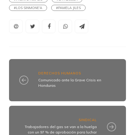
#LOS SINMONE'A
#PAMELA JILES
DERECHOS HUMANOS
Comunicado ante la Grave Crisis en
Honduras
SINDICAL
Trabajadores del gas se van a la huelga
con un 97 % de aprobación para luchar