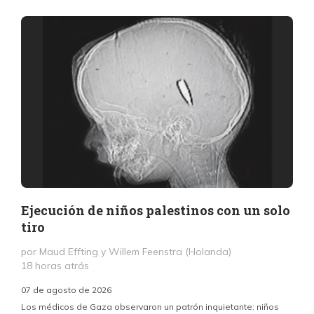
Ejecución de niños palestinos con un solo
tiro
por Maud Effting y Willem Feenstra (Holanda)
18 horas atrás
07 de agosto de 2026
Los médicos de Gaza observaron un patrón inquietante: niños