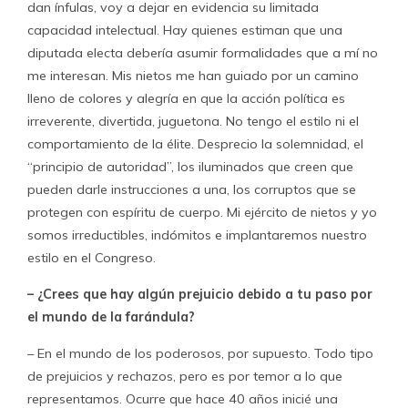
dan ínfulas, voy a dejar en evidencia su limitada
capacidad intelectual. Hay quienes estiman que una
diputada electa debería asumir formalidades que a mí no
me interesan. Mis nietos me han guiado por un camino
lleno de colores y alegría en que la acción política es
irreverente, divertida, juguetona. No tengo el estilo ni el
comportamiento de la élite. Desprecio la solemnidad, el
“principio de autoridad”, los iluminados que creen que
pueden darle instrucciones a una, los corruptos que se
protegen con espíritu de cuerpo. Mi ejército de nietos y yo
somos irreductibles, indómitos e implantaremos nuestro
estilo en el Congreso.
– ¿Crees que hay algún prejuicio debido a tu paso por
el mundo de la farándula?
– En el mundo de los poderosos, por supuesto. Todo tipo
de prejuicios y rechazos, pero es por temor a lo que
representamos. Ocurre que hace 40 años inicié una