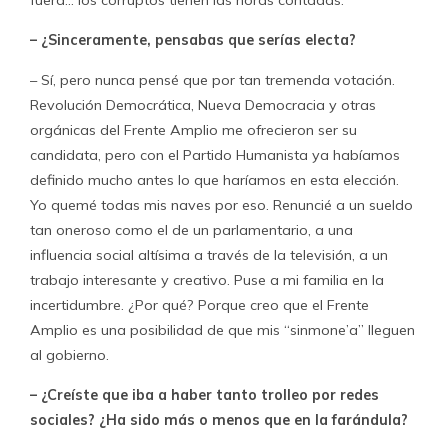
fuera… los corruptos tienen las horas contadas.
– ¿Sinceramente, pensabas que serías electa?
– Sí, pero nunca pensé que por tan tremenda votación.
Revolución Democrática, Nueva Democracia y otras
orgánicas del Frente Amplio me ofrecieron ser su
candidata, pero con el Partido Humanista ya habíamos
definido mucho antes lo que haríamos en esta elección.
Yo quemé todas mis naves por eso. Renuncié a un sueldo
tan oneroso como el de un parlamentario, a una
influencia social altísima a través de la televisión, a un
trabajo interesante y creativo. Puse a mi familia en la
incertidumbre. ¿Por qué? Porque creo que el Frente
Amplio es una posibilidad de que mis “sinmone’a” lleguen
al gobierno.
– ¿Creíste que iba a haber tanto trolleo por redes
sociales? ¿Ha sido más o menos que en la farándula?