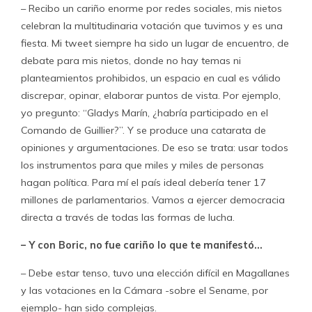
– Recibo un cariño enorme por redes sociales, mis nietos
celebran la multitudinaria votación que tuvimos y es una
fiesta. Mi tweet siempre ha sido un lugar de encuentro, de
debate para mis nietos, donde no hay temas ni
planteamientos prohibidos, un espacio en cual es válido
discrepar, opinar, elaborar puntos de vista. Por ejemplo,
yo pregunto: “Gladys Marín, ¿habría participado en el
Comando de Guillier?”. Y se produce una catarata de
opiniones y argumentaciones. De eso se trata: usar todos
los instrumentos para que miles y miles de personas
hagan política. Para mí el país ideal debería tener 17
millones de parlamentarios. Vamos a ejercer democracia
directa a través de todas las formas de lucha.
– Y con Boric, no fue cariño lo que te manifestó…
– Debe estar tenso, tuvo una elección difícil en Magallanes
y las votaciones en la Cámara -sobre el Sename, por
ejemplo- han sido complejas.