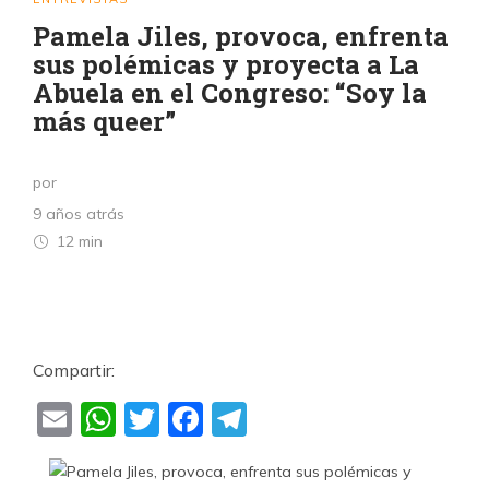
Pamela Jiles, provoca, enfrenta
sus polémicas y proyecta a La
Abuela en el Congreso: “Soy la
más queer”
por
9 años atrás
12 min
Compartir:
Email
WhatsApp
Twitter
Facebook
Telegram