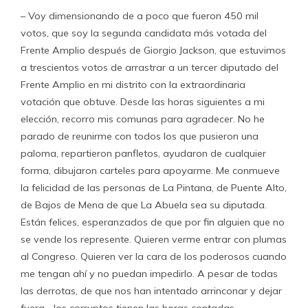
– Voy dimensionando de a poco que fueron 450 mil
votos, que soy la segunda candidata más votada del
Frente Amplio después de Giorgio Jackson, que estuvimos
a trescientos votos de arrastrar a un tercer diputado del
Frente Amplio en mi distrito con la extraordinaria
votación que obtuve. Desde las horas siguientes a mi
elección, recorro mis comunas para agradecer. No he
parado de reunirme con todos los que pusieron una
paloma, repartieron panfletos, ayudaron de cualquier
forma, dibujaron carteles para apoyarme. Me conmueve
la felicidad de las personas de La Pintana, de Puente Alto,
de Bajos de Mena de que La Abuela sea su diputada.
Están felices, esperanzados de que por fin alguien que no
se vende los represente. Quieren verme entrar con plumas
al Congreso. Quieren ver la cara de los poderosos cuando
me tengan ahí y no puedan impedirlo. A pesar de todas
las derrotas, de que nos han intentado arrinconar y dejar