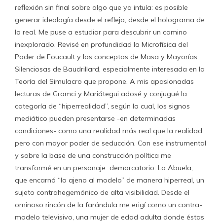
reflexión sin final sobre algo que ya intuía: es posible
generar ideología desde el reflejo, desde el holograma de
lo real. Me puse a estudiar para descubrir un camino
inexplorado. Revisé en profundidad la Microfísica del
Poder de Foucault y los conceptos de Masa y Mayorías
Silenciosas de Baudrillard, especialmente interesada en la
Teoría del Simulacro que propone. A mis apasionadas
lecturas de Gramci y Mariátegui adosé y conjugué la
categoría de “hiperrealidad”, según la cual, los signos
mediático pueden presentarse -en determinadas
condiciones- como una realidad más real que la realidad,
pero con mayor poder de seducción. Con ese instrumental
y sobre la base de una construcción política me
transformé en un personaje demarcatorio: La Abuela,
que encarnó “lo ajeno al modelo” de manera hiperreal, un
sujeto contrahegemónico de alta visibilidad. Desde el
ominoso rincón de la farándula me erigí como un contra-
modelo televisivo, una mujer de edad adulta donde éstas