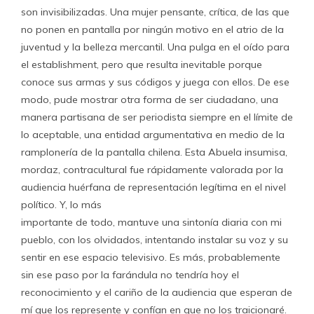
son invisibilizadas. Una mujer pensante, crítica, de las que
no ponen en pantalla por ningún motivo en el atrio de la
juventud y la belleza mercantil. Una pulga en el oído para
el establishment, pero que resulta inevitable porque
conoce sus armas y sus códigos y juega con ellos. De ese
modo, pude mostrar otra forma de ser ciudadano, una
manera partisana de ser periodista siempre en el límite de
lo aceptable, una entidad argumentativa en medio de la
ramplonería de la pantalla chilena. Esta Abuela insumisa,
mordaz, contracultural fue rápidamente valorada por la
audiencia huérfana de representación legítima en el nivel
político. Y, lo más
importante de todo, mantuve una sintonía diaria con mi
pueblo, con los olvidados, intentando instalar su voz y su
sentir en ese espacio televisivo. Es más, probablemente
sin ese paso por la farándula no tendría hoy el
reconocimiento y el cariño de la audiencia que esperan de
mí que los represente y confían en que no los traicionaré.