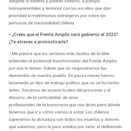
adoptar a madres y padres solteros, a parejas
homoparentales y terminar con los escollos que dan
prioridad a matrimonios extranjeros por sobre las
personas de nacionalidad chilena.
– ¿Crees que el Frente Amplio será gobierno el 2022?
¿Te atreves a pronosticarlo?
– Me parece que los sectores más lúcidos de la élite
entienden el potencial transformador del Frente Amplio,
por eso le temen. Saben que no negociaremos las
demandas de nuestro pueblo. En pocos meses hemos
levantado un tipo de trabajo político que no se ha hecho
antes. Sacamos de escena la idea del proscenio y el
discurso, de la verticalidad, de unos
profesionales de la burocracia que nos dicen para dónde
tenemos que ir y cómo vamos a votar. Los chilenos
superamos la dictadura con todos los muertos y dolores
que sabemos, pero lo peor estaba por venir: el deliberado