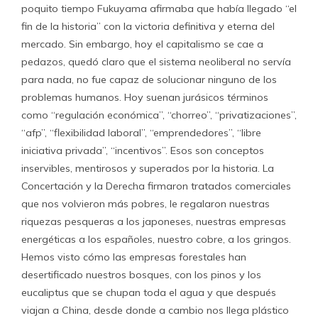
poquito tiempo Fukuyama afirmaba que había llegado “el
fin de la historia” con la victoria definitiva y eterna del
mercado. Sin embargo, hoy el capitalismo se cae a
pedazos, quedó claro que el sistema neoliberal no servía
para nada, no fue capaz de solucionar ninguno de los
problemas humanos. Hoy suenan jurásicos términos
como “regulación económica”, “chorreo”, “privatizaciones”,
“afp”, “flexibilidad laboral”, “emprendedores”, “libre
iniciativa privada”, “incentivos”. Esos son conceptos
inservibles, mentirosos y superados por la historia. La
Concertación y la Derecha firmaron tratados comerciales
que nos volvieron más pobres, le regalaron nuestras
riquezas pesqueras a los japoneses, nuestras empresas
energéticas a los españoles, nuestro cobre, a los gringos.
Hemos visto cómo las empresas forestales han
desertificado nuestros bosques, con los pinos y los
eucaliptus que se chupan toda el agua y que después
viajan a China, desde donde a cambio nos llega plástico