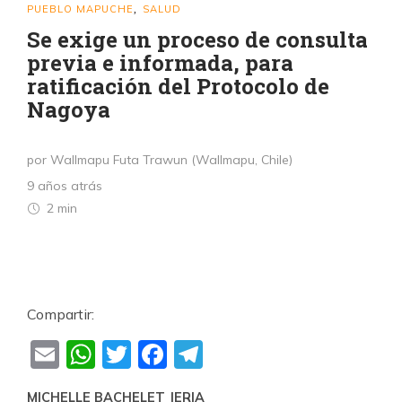
PUEBLO MAPUCHE
SALUD
,
Se exige un proceso de consulta
previa e informada, para
ratificación del Protocolo de
Nagoya
por Wallmapu Futa Trawun (Wallmapu, Chile)
9 años atrás
2 min
Compartir:
Email
WhatsApp
Twitter
Facebook
Telegram
MICHELLE BACHELET JERIA