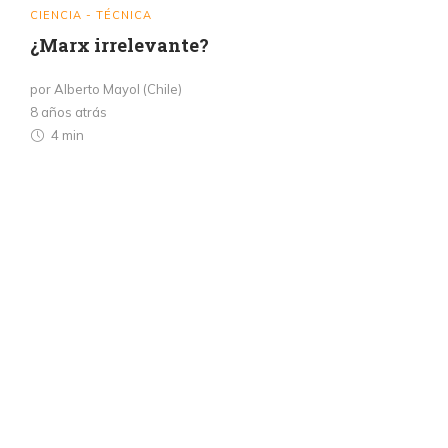
CIENCIA - TÉCNICA
¿Marx irrelevante?
por Alberto Mayol (Chile)
8 años atrás
4 min