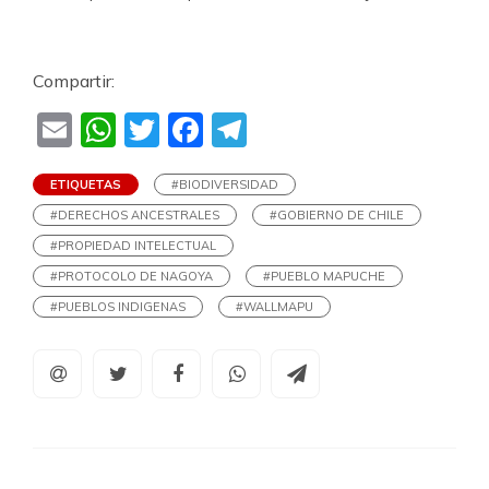
Compartir:
Email
WhatsApp
Twitter
Facebook
Telegram
ETIQUETAS
#BIODIVERSIDAD
#DERECHOS ANCESTRALES
#GOBIERNO DE CHILE
#PROPIEDAD INTELECTUAL
#PROTOCOLO DE NAGOYA
#PUEBLO MAPUCHE
#PUEBLOS INDIGENAS
#WALLMAPU