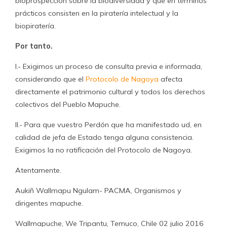
bioprospección sobre la biodiversidad y que en términos
prácticos consisten en la piratería intelectual y la
biopiratería.
Por tanto.
I.- Exigimos un proceso de consulta previa e informada,
considerando que el
Protocolo de Nagoya
afecta
directamente el patrimonio cultural y todos los derechos
colectivos del Pueblo Mapuche.
II.- Para que vuestro Perdón que ha manifestado ud, en
calidad de jefa de Estado tenga alguna consistencia.
Exigimos la no ratificación del Protocolo de Nagoya.
Atentamente.
Aukiñ Wallmapu Ngulam- PACMA, Organismos y
dirigentes mapuche.
Wallmapuche, We Tripantu, Temuco, Chile 02 julio 2016