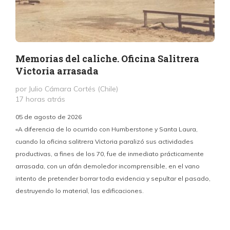
Memorias del caliche. Oficina Salitrera
Victoria arrasada
por Julio Cámara Cortés (Chile)
17 horas atrás
05 de agosto de 2026
«A diferencia de lo ocurrido con Humberstone y Santa Laura,
cuando la oficina salitrera Victoria paralizó sus actividades
productivas, a fines de los 70, fue de inmediato prácticamente
p
arrasada, con un afán demoledor incomprensible, en el vano
m
intento de pretender borrar toda evidencia y sepultar el pasado,
destruyendo lo material, las edificaciones.
u
d