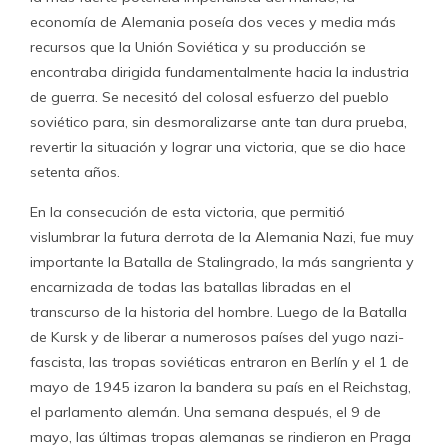
economía de Alemania poseía dos veces y media más
recursos que la Unión Soviética y su producción se
encontraba dirigida fundamentalmente hacia la industria
de guerra. Se necesitó del colosal esfuerzo del pueblo
soviético para, sin desmoralizarse ante tan dura prueba,
revertir la situación y lograr una victoria, que se dio hace
setenta años.
En la consecución de esta victoria, que permitió
vislumbrar la futura derrota de la Alemania Nazi, fue muy
importante la Batalla de Stalingrado, la más sangrienta y
encarnizada de todas las batallas libradas en el
transcurso de la historia del hombre. Luego de la Batalla
de Kursk y de liberar a numerosos países del yugo nazi-
fascista, las tropas soviéticas entraron en Berlín y el 1 de
mayo de 1945 izaron la bandera su país en el Reichstag,
el parlamento alemán. Una semana después, el 9 de
mayo, las últimas tropas alemanas se rindieron en Praga