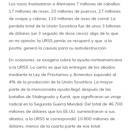
Los nazis trasladaron a Alemania 7 millones de caballos,
17 millones de reses, 20 millones de puercos, 27 millones
de ovejas y cabras, 110 millones de aves de corral. La
perdida total de la Unión Soviética fue de unos 3 billones
de dólares (un 3 seguido de doce ceros); algo de lo que,
en mi opinión, la URSS jamás se recuperó y que, a la
postre, generó la causas para su autodestrucción.
En ocasiones, se exagera sobre la ayuda norteamericana
a la URSS. Lo cierto es que las entregas de los aliados
mediante la Ley de Préstamos y Arriendos equivalió al
4% de la producción de la Unión Soviética. La mayor
parte de la mencionada ayuda llegó después de las
batallas de Stalingrado y Kursk, que significaron un viraje
radical en la Segunda Guerra Mundial. Del total de 46.700
millones de dólares que los EE.UU. suministraron a sus
aliados, a la URSS le correspondió 10.800 millones de
dólares, menos de la cuarta parte de ese total.