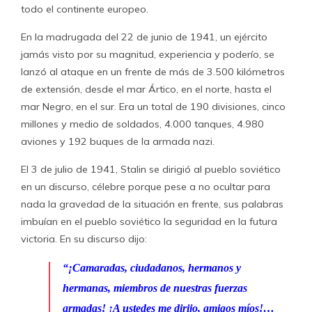
todo el continente europeo.
En la madrugada del 22 de junio de 1941, un ejército
jamás visto por su magnitud, experiencia y poderío, se
lanzó al ataque en un frente de más de 3.500 kilómetros
de extensión, desde el mar Ártico, en el norte, hasta el
mar Negro, en el sur. Era un total de 190 divisiones, cinco
millones y medio de soldados, 4.000 tanques, 4.980
aviones y 192 buques de la armada nazi.
El 3 de julio de 1941, Stalin se dirigió al pueblo soviético
en un discurso, célebre porque pese a no ocultar para
nada la gravedad de la situación en frente, sus palabras
imbuían en el pueblo soviético la seguridad en la futura
victoria. En su discurso dijo:
“¡Camaradas, ciudadanos, hermanos y
hermanas, miembros de nuestras fuerzas
armadas! ¡A ustedes me dirijo, amigos míos!…