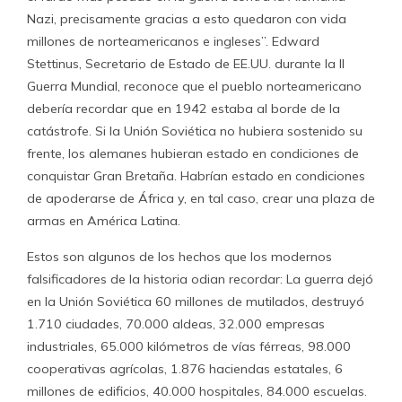
Nazi, precisamente gracias a esto quedaron con vida
millones de norteamericanos e ingleses”. Edward
Stettinus, Secretario de Estado de EE.UU. durante la II
Guerra Mundial, reconoce que el pueblo norteamericano
debería recordar que en 1942 estaba al borde de la
catástrofe. Si la Unión Soviética no hubiera sostenido su
frente, los alemanes hubieran estado en condiciones de
conquistar Gran Bretaña. Habrían estado en condiciones
de apoderarse de África y, en tal caso, crear una plaza de
armas en América Latina.
Estos son algunos de los hechos que los modernos
falsificadores de la historia odian recordar: La guerra dejó
en la Unión Soviética 60 millones de mutilados, destruyó
1.710 ciudades, 70.000 aldeas, 32.000 empresas
industriales, 65.000 kilómetros de vías férreas, 98.000
cooperativas agrícolas, 1.876 haciendas estatales, 6
millones de edificios, 40.000 hospitales, 84.000 escuelas.