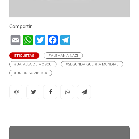
Compartir:
Email
WhatsApp
Twitter
Facebook
Telegram
ETIQUETAS
#ALEMANIA NAZI
#BATALLA DE MOSCU
#SEGUNDA GUERRA MUNDIAL
#UNION SOVIETICA