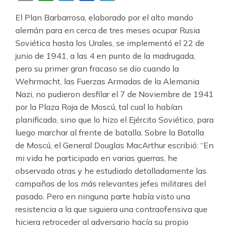
El Plan Barbarrosa, elaborado por el alto mando
alemán para en cerca de tres meses ocupar Rusia
Soviética hasta los Urales, se implementó el 22 de
junio de 1941, a las 4 en punto de la madrugada,
pero su primer gran fracaso se dio cuando la
Wehrmacht, las Fuerzas Armadas de la Alemania
Nazi, no pudieron desfilar el 7 de Noviembre de 1941
por la Plaza Roja de Moscú, tal cual lo habían
planificado, sino que lo hizo el Ejército Soviético, para
luego marchar al frente de batalla. Sobre la Batalla
de Moscú, el General Douglas MacArthur escribió: “En
mi vida he participado en varias guerras, he
observado otras y he estudiado detalladamente las
campañas de los más relevantes jefes militares del
pasado. Pero en ninguna parte había visto una
resistencia a la que siguiera una contraofensiva que
hiciera retroceder al adversario hacía su propio