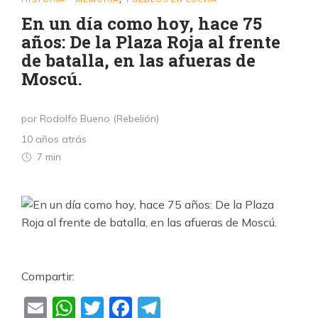
En un día como hoy, hace 75
años: De la Plaza Roja al frente
de batalla, en las afueras de
Moscú.
por Rodolfo Bueno (Rebelión)
10 años atrás
7 min
Compartir:
Email
WhatsApp
Twitter
Facebook
Telegram