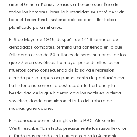
ante el General Kóniev. Gracias al heroico sacrificio de
todos los hombres libres, la humanidad se salvó de vivir
bajo el Tercer Reich, sistema político que Hitler había
planificado para mil años.
El 9 de Mayo de 1945, después de 1418 jornadas de
denodados combates, terminó una contienda en la que
fallecieron cerca de 60 millones de seres humanos, de los
que 27 eran soviéticos. La mayor parte de ellos fueron
muertos como consecuencia de la salvaje represión
ejercida por la tropas ocupantes contra la población civil.
La historia no conoce la destrucción, la barbarie y la
bestialidad de la que hicieron gala los nazis en la tierra
soviética, donde aniquilaron el fruto del trabajo de
muchas generaciones.
El reconocido periodista inglés de la BBC, Alexander
Werth, escribe: “En efecto, precisamente los rusos llevaron
el fardo más pesado en la guerra contra la Alemania