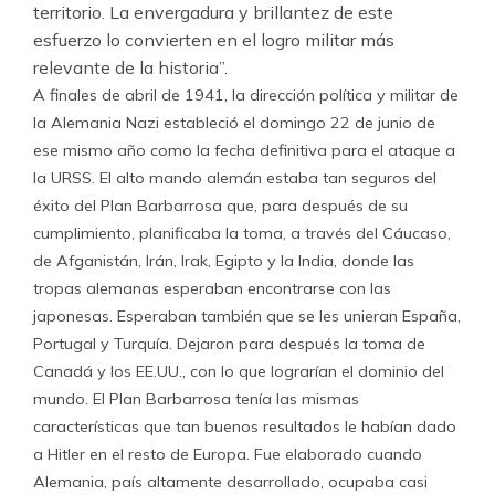
territorio. La envergadura y brillantez de este
esfuerzo lo convierten en el logro militar más
relevante de la historia”.
A finales de abril de 1941, la dirección política y militar de
la Alemania Nazi estableció el domingo 22 de junio de
ese mismo año como la fecha definitiva para el ataque a
la URSS. El alto mando alemán estaba tan seguros del
éxito del Plan Barbarrosa que, para después de su
cumplimiento, planificaba la toma, a través del Cáucaso,
de Afganistán, Irán, Irak, Egipto y la India, donde las
tropas alemanas esperaban encontrarse con las
japonesas. Esperaban también que se les unieran España,
Portugal y Turquía. Dejaron para después la toma de
Canadá y los EE.UU., con lo que lograrían el dominio del
mundo. El Plan Barbarrosa tenía las mismas
características que tan buenos resultados le habían dado
a Hitler en el resto de Europa. Fue elaborado cuando
Alemania, país altamente desarrollado, ocupaba casi