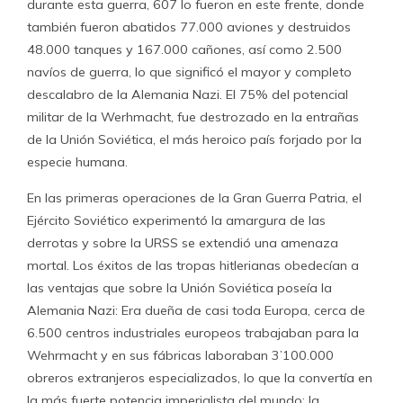
durante esta guerra, 607 lo fueron en este frente, donde
también fueron abatidos 77.000 aviones y destruidos
48.000 tanques y 167.000 cañones, así como 2.500
navíos de guerra, lo que significó el mayor y completo
descalabro de la Alemania Nazi. El 75% del potencial
militar de la Werhmacht, fue destrozado en la entrañas
de la Unión Soviética, el más heroico país forjado por la
especie humana.
En las primeras operaciones de la Gran Guerra Patria, el
Ejército Soviético experimentó la amargura de las
derrotas y sobre la URSS se extendió una amenaza
mortal. Los éxitos de las tropas hitlerianas obedecían a
las ventajas que sobre la Unión Soviética poseía la
Alemania Nazi: Era dueña de casi toda Europa, cerca de
6.500 centros industriales europeos trabajaban para la
Wehrmacht y en sus fábricas laboraban 3’100.000
obreros extranjeros especializados, lo que la convertía en
la más fuerte potencia imperialista del mundo; la