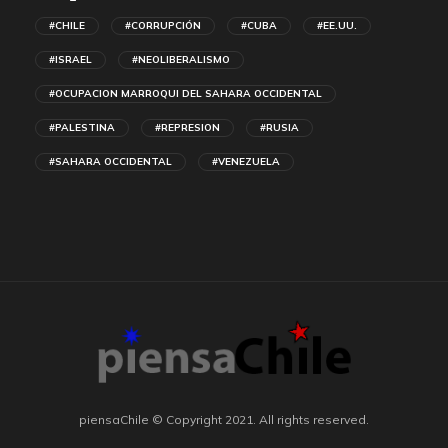
#CHILE
#CORRUPCIÓN
#CUBA
#EE.UU.
#ISRAEL
#NEOLIBERALISMO
#OCUPACION MARROQUI DEL SAHARA OCCIDENTAL
#PALESTINA
#REPRESION
#RUSIA
#SAHARA OCCIDENTAL
#VENEZUELA
piensaChile © Copyright 2021. All rights reserved.