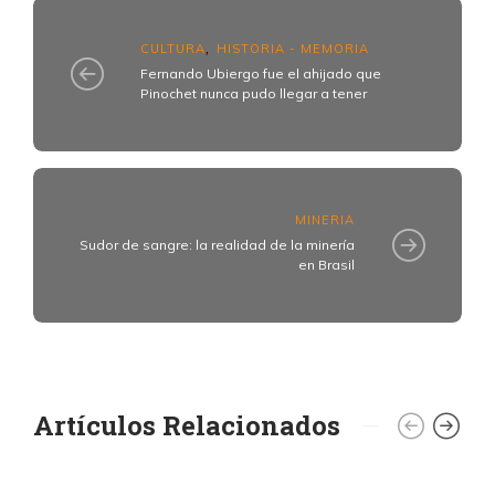
CULTURA
HISTORIA - MEMORIA
,
Fernando Ubiergo fue el ahijado que
Pinochet nunca pudo llegar a tener
MINERIA
Sudor de sangre: la realidad de la minería
en Brasil
Artículos Relacionados