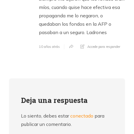
míos, cuando quise hace efectiva esa
propaganda me lo negaron, o
quedaban los fondos en la AFP o
pasaban a un seguro. Ladrones
10 años atrás
Accede para responder
Deja una respuesta
Lo siento, debes estar
conectado
para
publicar un comentario.