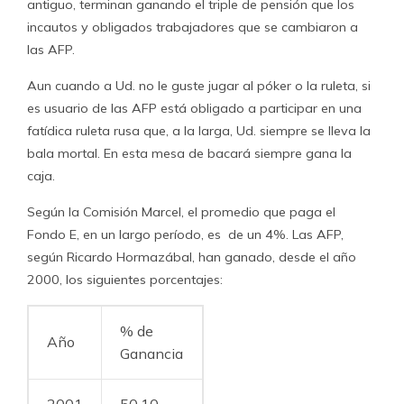
antiguo, terminan ganando el triple de pensión que los
incautos y obligados trabajadores que se cambiaron a
las AFP.
Aun cuando a Ud. no le guste jugar al póker o la ruleta, si
es usuario de las AFP está obligado a participar en una
fatídica ruleta rusa que, a la larga, Ud. siempre se lleva la
bala mortal. En esta mesa de bacará siempre gana la
caja.
Según la Comisión Marcel, el promedio que paga el
Fondo E, en un largo período, es de un 4%. Las AFP,
según Ricardo Hormazábal, han ganado, desde el año
2000, los siguientes porcentajes:
% de
Año
Ganancia