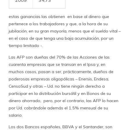
2009
34,73
estas ganancias las obtienen en base al dinero que
pertenece a los trabajadores y que, a la hora de su
jubilación, en su gran mayoría, menos que el sueldo vital –
en el caso de que tenga una baja acumulación, por un
tiempo limitado -.
Las AFP son dueñas del 70% de las Acciones de las
cuarenta empresas que se transan en el Ipsa y, en
muchos casos, pasan a ser, prácticamente, dueños de
poderosas empresas oligopólicas – Enersis, Endesa,
CensoSud y otras – Ud. no tiene ningún derecho a
participar en la distribución bursátil y en Bonos de su
dinero ahorrado, pero, por el contrario, las AFP lo hacen
por Ud. cobrándole además el 1,5% mensual de su
salario.
Los dos Bancos españoles, BBVA y el Santander, son