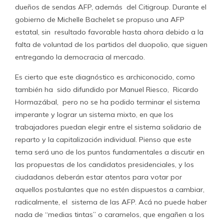
dueños de sendas AFP, además del Citigroup. Durante el
gobierno de Michelle Bachelet se propuso una AFP
estatal, sin resultado favorable hasta ahora debido a la
falta de voluntad de los partidos del duopolio, que siguen
entregando la democracia al mercado.
Es cierto que este diagnóstico es archiconocido, como
también ha sido difundido por Manuel Riesco, Ricardo
Hormazábal, pero no se ha podido terminar el sistema
imperante y lograr un sistema mixto, en que los
trabajadores puedan elegir entre el sistema solidario de
reparto y la capitalización individual. Pienso que este
tema será uno de los puntos fundamentales a discutir en
las propuestas de los candidatos presidenciales, y los
ciudadanos deberán estar atentos para votar por
aquellos postulantes que no estén dispuestos a cambiar,
radicalmente, el sistema de las AFP. Acá no puede haber
nada de “medias tintas” o caramelos, que engañen a los