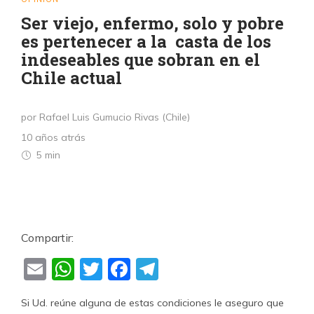
Ser viejo, enfermo, solo y pobre
es pertenecer a la casta de los
indeseables que sobran en el
Chile actual
por Rafael Luis Gumucio Rivas (Chile)
10 años atrás
5 min
Compartir:
Email
WhatsApp
Twitter
Facebook
Telegram
Si Ud. reúne alguna de estas condiciones le aseguro que