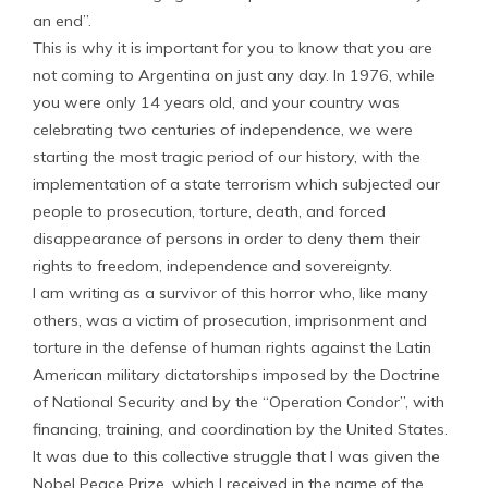
an end”.
This is why it is important for you to know that you are
not coming to Argentina on just any day. In 1976, while
you were only 14 years old, and your country was
celebrating two centuries of independence, we were
starting the most tragic period of our history, with the
implementation of a state terrorism which subjected our
people to prosecution, torture, death, and forced
disappearance of persons in order to deny them their
rights to freedom, independence and sovereignty.
I am writing as a survivor of this horror who, like many
others, was a victim of prosecution, imprisonment and
torture in the defense of human rights against the Latin
American military dictatorships imposed by the Doctrine
of National Security and by the “Operation Condor”, with
financing, training, and coordination by the United States.
It was due to this collective struggle that I was given the
Nobel Peace Prize, which I received in the name of the