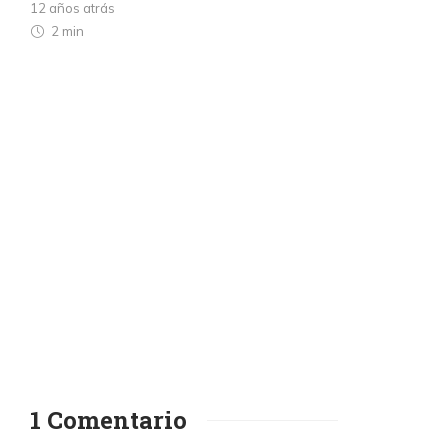
12 años atrás
2 min
1 Comentario