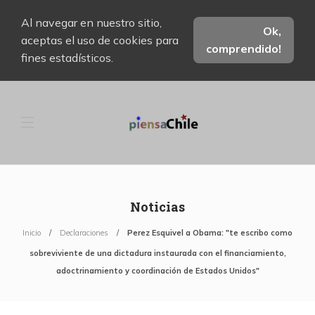
Al navegar en nuestro sitio,
Ok,
aceptas el uso de cookies para
comprendido!
fines estadísticos.
Noticias
Inicio
Declaraciones
Perez Esquivel a Obama: "te escribo como
sobreviviente de una dictadura instaurada con el financiamiento,
adoctrinamiento y coordinación de Estados Unidos"