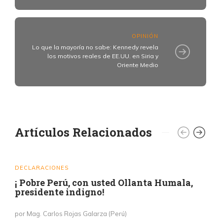
OPINIÓN
Lo que la mayoría no sabe: Kennedy revela
los motivos reales de EE.UU. en Siria y
Oriente Medio
Artículos Relacionados
DECLARACIONES
¡ Pobre Perú, con usted Ollanta Humala,
presidente indigno!
por Mag. Carlos Rojas Galarza (Perú)