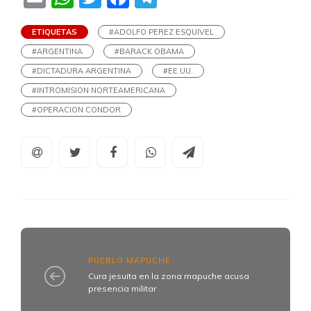
ETIQUETAS
#ADOLFO PEREZ ESQUIVEL
#ARGENTINA
#BARACK OBAMA
#DICTADURA ARGENTINA
#EE.UU.
#INTROMISION NORTEAMERICANA
#OPERACION CONDOR
PUEBLO MAPUCHE
Cura jesuita en la zona mapuche acusa
presencia militar