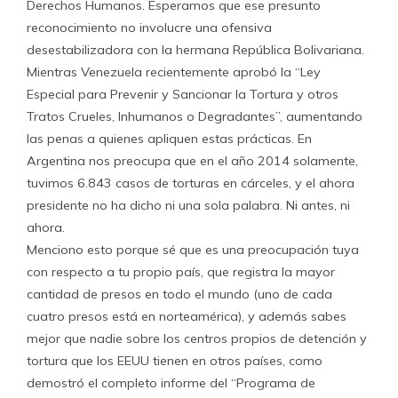
Derechos Humanos. Esperamos que ese presunto
reconocimiento no involucre una ofensiva
desestabilizadora con la hermana República Bolivariana.
Mientras Venezuela recientemente aprobó la “Ley
Especial para Prevenir y Sancionar la Tortura y otros
Tratos Crueles, Inhumanos o Degradantes”, aumentando
las penas a quienes apliquen estas prácticas. En
Argentina nos preocupa que en el año 2014 solamente,
tuvimos 6.843 casos de torturas en cárceles, y el ahora
presidente no ha dicho ni una sola palabra. Ni antes, ni
ahora.
Menciono esto porque sé que es una preocupación tuya
con respecto a tu propio país, que registra la mayor
cantidad de presos en todo el mundo (uno de cada
cuatro presos está en norteamérica), y además sabes
mejor que nadie sobre los centros propios de detención y
tortura que los EEUU tienen en otros países, como
demostró el completo informe del “Programa de