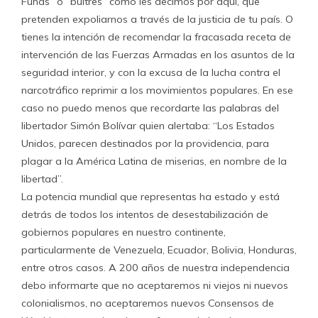
Funds” o “buitres” como les decimos por aquí, que
pretenden expoliarnos a través de la justicia de tu país. O
tienes la intención de recomendar la fracasada receta de
intervención de las Fuerzas Armadas en los asuntos de la
seguridad interior, y con la excusa de la lucha contra el
narcotráfico reprimir a los movimientos populares. En ese
caso no puedo menos que recordarte las palabras del
libertador Simón Bolívar quien alertaba: “Los Estados
Unidos, parecen destinados por la providencia, para
plagar a la América Latina de miserias, en nombre de la
libertad”.
La potencia mundial que representas ha estado y está
detrás de todos los intentos de desestabilización de
gobiernos populares en nuestro continente,
particularmente de Venezuela, Ecuador, Bolivia, Honduras,
entre otros casos. A 200 años de nuestra independencia
debo informarte que no aceptaremos ni viejos ni nuevos
colonialismos, no aceptaremos nuevos Consensos de