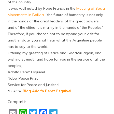
of the country.
It was well noted by Pope Francis in the
Meeting of Social
Movements in Bolivia
: “the future of humanity is not only
in the hands of the great leaders, of the great powers,
and of the elites. It is mainly in the hands of the Peoples.”
Therefore, if you choose not to postpone your visit for
another date, you shall hear what the Argentine people
has to say to the world.
Offering my greeting of Peace and Goodwill again, and
wishing strength and hope for you in the service of all the
peoples,
Adolfo Pérez Esquivel
Nobel Peace Prize
Service for Peace and Justiceel
*Fuente:
Blog Adolfo Perez Esquivel
Compartir:
Email
WhatsApp
Twitter
Facebook
Telegram