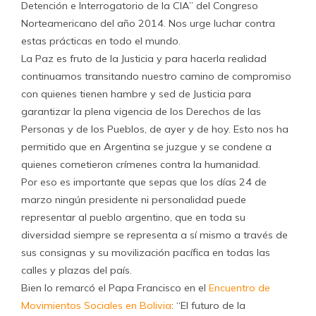
Detención e Interrogatorio de la CIA” del Congreso
Norteamericano del año 2014. Nos urge luchar contra
estas prácticas en todo el mundo.
La Paz es fruto de la Justicia y para hacerla realidad
continuamos transitando nuestro camino de compromiso
con quienes tienen hambre y sed de Justicia para
garantizar la plena vigencia de los Derechos de las
Personas y de los Pueblos, de ayer y de hoy. Esto nos ha
permitido que en Argentina se juzgue y se condene a
quienes cometieron crímenes contra la humanidad.
Por eso es importante que sepas que los días 24 de
marzo ningún presidente ni personalidad puede
representar al pueblo argentino, que en toda su
diversidad siempre se representa a sí mismo a través de
sus consignas y su movilización pacífica en todas las
calles y plazas del país.
Bien lo remarcó el Papa Francisco en el
Encuentro de
Movimientos Sociales en Bolivia
: “El futuro de la