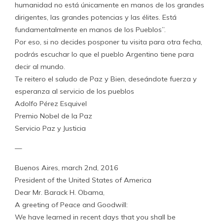
humanidad no está únicamente en manos de los grandes
dirigentes, las grandes potencias y las élites. Está
fundamentalmente en manos de los Pueblos”.
Por eso, si no decides posponer tu visita para otra fecha,
podrás escuchar lo que el pueblo Argentino tiene para
decir al mundo.
Te reitero el saludo de Paz y Bien, deseándote fuerza y
esperanza al servicio de los pueblos
Adolfo Pérez Esquivel
Premio Nobel de la Paz
Servicio Paz y Justicia
—
Buenos Aires, march 2nd, 2016
President of the United States of America
Dear Mr. Barack H. Obama,
A greeting of Peace and Goodwill:
We have learned in recent days that you shall be