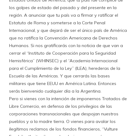
Estados Unidos de América, que tu país fue cómplice de
los golpes de estado del pasado y del presente en la
región. A anunciar que tu país va a firmar y ratificar el
Estatuto de Roma y someterse a la Corte Penal
Internacional, y que dejará de ser el único país de América
que no ratifica la Convención Americana de Derechos
Humanos. Si nos gratificarás con la noticia de que van a
cerrar el “Instituto de Cooperación para la Seguridad
Hemisférica” (WHINSEC) y el “Academia Internacional
para el Cumplimiento de la Ley” (ILEA), herederas de la
Escuela de las Américas. Y que cerrarás las bases
militares que tiene EEUU en América Latina. Entonces
serás bienvenido cualquier día a la Argentina.
Pero si vienes con la intención de imponernos Tratados de
Libre Comercio, en defensa de los privilegios de las
corporaciones transnacionales que despojan nuestros
pueblos y a la madre tierra. O vienes para avalar los
ilegítimos reclamos de los fondos financieros, “Vulture