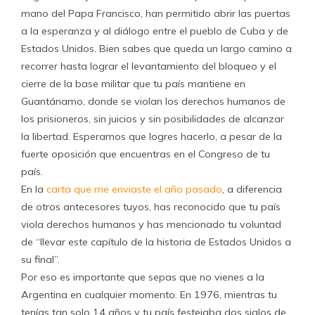
mano del Papa Francisco, han permitido abrir las puertas
a la esperanza y al diálogo entre el pueblo de Cuba y de
Estados Unidos. Bien sabes que queda un largo camino a
recorrer hasta lograr el levantamiento del bloqueo y el
cierre de la base militar que tu país mantiene en
Guantánamo, donde se violan los derechos humanos de
los prisioneros, sin juicios y sin posibilidades de alcanzar
la libertad. Esperamos que logres hacerlo, a pesar de la
fuerte oposición que encuentras en el Congreso de tu
país.
En la
carta que me enviaste el año pasado
, a diferencia
de otros antecesores tuyos, has reconocido que tu país
viola derechos humanos y has mencionado tu voluntad
de “llevar este capítulo de la historia de Estados Unidos a
su final”.
Por eso es importante que sepas que no vienes a la
Argentina en cualquier momento. En 1976, mientras tu
tenías tan solo 14 años y tu país festejaba dos siglos de