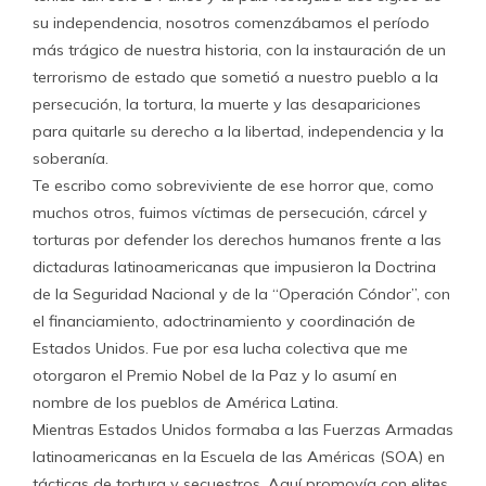
su independencia, nosotros comenzábamos el período
más trágico de nuestra historia, con la instauración de un
terrorismo de estado que sometió a nuestro pueblo a la
persecución, la tortura, la muerte y las desapariciones
para quitarle su derecho a la libertad, independencia y la
soberanía.
Te escribo como sobreviviente de ese horror que, como
muchos otros, fuimos víctimas de persecución, cárcel y
torturas por defender los derechos humanos frente a las
dictaduras latinoamericanas que impusieron la Doctrina
de la Seguridad Nacional y de la “Operación Cóndor”, con
el financiamiento, adoctrinamiento y coordinación de
Estados Unidos. Fue por esa lucha colectiva que me
otorgaron el Premio Nobel de la Paz y lo asumí en
nombre de los pueblos de América Latina.
Mientras Estados Unidos formaba a las Fuerzas Armadas
latinoamericanas en la Escuela de las Américas (SOA) en
tácticas de tortura y secuestros. Aquí promovía con elites