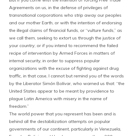
But if you come with the intention of forcing Free Trade
Agreements on us, in the defense of privileges of
transnational corporations who strip away our peoples
and our mother Earth, or with the intention of endorsing
the illegal claims of financial funds, or “vulture funds,” as
we call them, seeking to extort us through the justice of
your country; or if you intend to recommend the failed
recipe of intervention by Armed Forces in matters of
internal security, in order to suppress popular
organizations with the excuse of fighting against drug
traffic, in that case, I cannot but remind you of the words
by the Liberator Simón Bolívar, who warned us that: “the
United States appear to be meant by providence to
plague Latin America with misery in the name of
freedom.”
The world power that you represent has been and is
behind all the destabilization attempts on popular
governments of our continent, particularly in Venezuela,