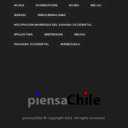
#CHILE
#CORRUPCIÓN
#CUBA
#EE.UU.
#ISRAEL
#NEOLIBERALISMO
#OCUPACION MARROQUI DEL SAHARA OCCIDENTAL
#PALESTINA
#REPRESION
#RUSIA
#SAHARA OCCIDENTAL
#VENEZUELA
piensaChile © Copyright 2021. All rights reserved.