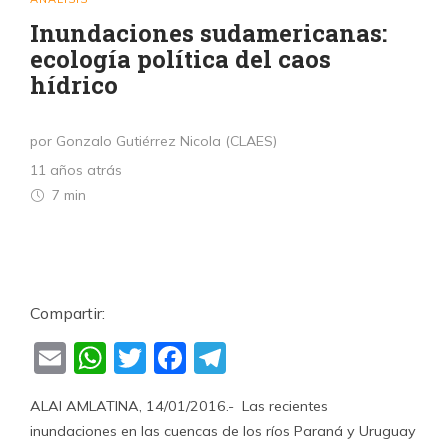
Inundaciones sudamericanas:
ecología política del caos
hídrico
por Gonzalo Gutiérrez Nicola (CLAES)
11 años atrás
7 min
Compartir:
Email
WhatsApp
Twitter
Facebook
Telegram
ALAI AMLATINA, 14/01/2016.- Las recientes
inundaciones en las cuencas de los ríos Paraná y Uruguay