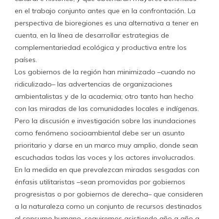
en el trabajo conjunto antes que en la confrontación. La
perspectiva de bioregiones es una alternativa a tener en
cuenta, en la línea de desarrollar estrategias de
complementariedad ecológica y productiva entre los
países.
Los gobiernos de la región han minimizado –cuando no
ridiculizado– las advertencias de organizaciones
ambientalistas y de la academia; otro tanto han hecho
con las miradas de las comunidades locales e indígenas.
Pero la discusión e investigación sobre las inundaciones
como fenómeno socioambiental debe ser un asunto
prioritario y darse en un marco muy amplio, donde sean
escuchadas todas las voces y los actores involucrados.
En la medida en que prevalezcan miradas sesgadas con
énfasis utilitaristas –sean promovidas por gobiernos
progresistas o por gobiernos de derecha– que consideren
a la naturaleza como un conjunto de recursos destinados
al consumo humano, seguiremos asistiendo año a año a