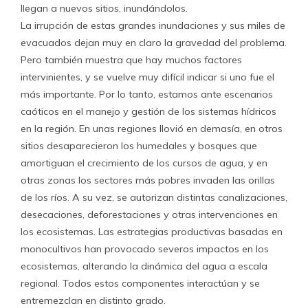
llegan a nuevos sitios, inundándolos.
La irrupción de estas grandes inundaciones y sus miles de
evacuados dejan muy en claro la gravedad del problema.
Pero también muestra que hay muchos factores
intervinientes, y se vuelve muy difícil indicar si uno fue el
más importante. Por lo tanto, estamos ante escenarios
caóticos en el manejo y gestión de los sistemas hídricos
en la región. En unas regiones llovió en demasía, en otros
sitios desaparecieron los humedales y bosques que
amortiguan el crecimiento de los cursos de agua, y en
otras zonas los sectores más pobres invaden las orillas
de los ríos. A su vez, se autorizan distintas canalizaciones,
desecaciones, deforestaciones y otras intervenciones en
los ecosistemas. Las estrategias productivas basadas en
monocultivos han provocado severos impactos en los
ecosistemas, alterando la dinámica del agua a escala
regional. Todos estos componentes interactúan y se
entremezclan en distinto grado.