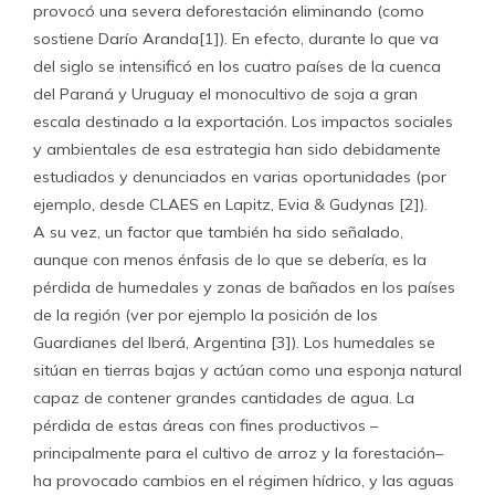
provocó una severa deforestación eliminando (como
sostiene Darío Aranda[1]). En efecto, durante lo que va
del siglo se intensificó en los cuatro países de la cuenca
del Paraná y Uruguay el monocultivo de soja a gran
escala destinado a la exportación. Los impactos sociales
y ambientales de esa estrategia han sido debidamente
estudiados y denunciados en varias oportunidades (por
ejemplo, desde CLAES en Lapitz, Evia & Gudynas [2]).
A su vez, un factor que también ha sido señalado,
aunque con menos énfasis de lo que se debería, es la
pérdida de humedales y zonas de bañados en los países
de la región (ver por ejemplo la posición de los
Guardianes del Iberá, Argentina [3]). Los humedales se
sitúan en tierras bajas y actúan como una esponja natural
capaz de contener grandes cantidades de agua. La
pérdida de estas áreas con fines productivos –
principalmente para el cultivo de arroz y la forestación–
ha provocado cambios en el régimen hídrico, y las aguas