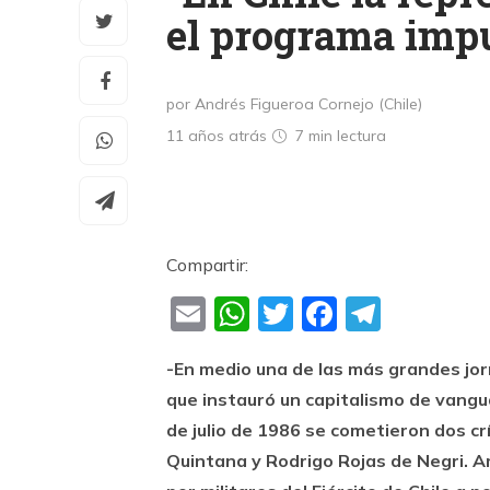
el programa impu
por Andrés Figueroa Cornejo (Chile)
11 años atrás
7 min
lectura
Compartir:
Email
WhatsApp
Twitter
Faceboo
Teleg
-En medio una de las más grandes jor
que instauró un capitalismo de vangu
de julio de 1986 se cometieron dos c
Quintana y Rodrigo Rojas de Negri. 