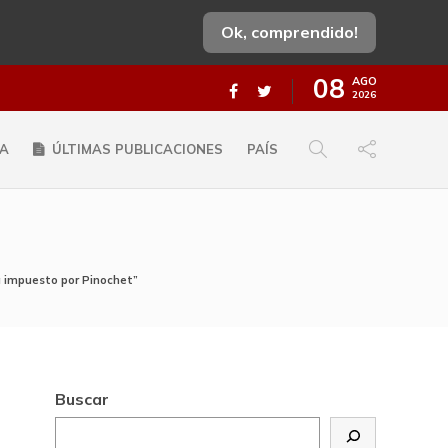
Ok, comprendido!
08
AGO
2026
A
ÚLTIMAS PUBLICACIONES
PAÍS
ma impuesto por Pinochet”
Buscar