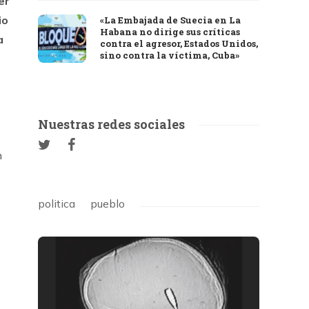
er
io
«La Embajada de Suecia en La
Habana no dirige sus críticas
a
contra el agresor, Estados Unidos,
sino contra la víctima, Cuba»
Nuestras redes sociales
n
politica
pueblo