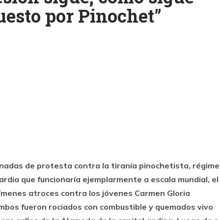
esto por Pinochet”
k
ram
nadas de protesta contra la tiranía pinochetista, régim
ardia que funcionaría ejemplarmente a escala mundial, el
rímenes atroces contra los jóvenes Carmen Gloria
Ambos fueron rociados con combustible y quemados vivo