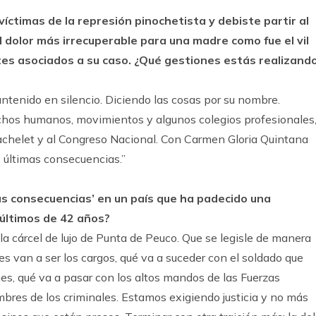
víctimas de la represión pinochetista y debiste partir al
el dolor más irrecuperable para una madre como fue el vil
ntes asociados a su caso. ¿Qué gestiones estás realizand
tenido en silencio. Diciendo las cosas por su nombre.
chos humanos, movimientos y algunos colegios profesionales
 Bachelet y al Congreso Nacional. Con Carmen Gloria Quintana
 últimas consecuencias.”
imas consecuencias’ en un país que ha padecido una
 últimos de 42 años?
r la cárcel de lujo de Punta de Peuco. Que se legisle de manera
es van a ser los cargos, qué va a suceder con el soldado que
es, qué va a pasar con los altos mandos de las Fuerzas
res de los criminales. Estamos exigiendo justicia y no más