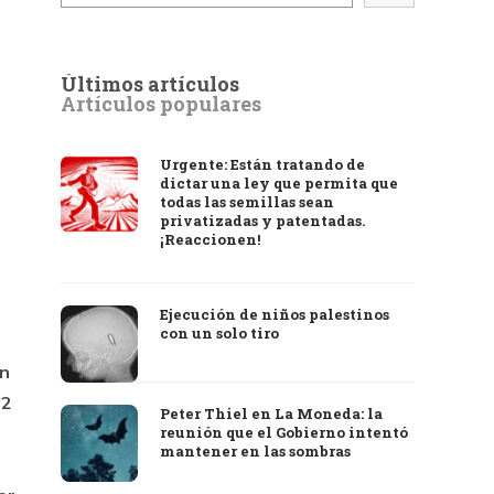
Últimos artículos
Artículos populares
Urgente: Están tratando de
dictar una ley que permita que
todas las semillas sean
privatizadas y patentadas.
¡Reaccionen!
Ejecución de niños palestinos
con un solo tiro
en
 2
Peter Thiel en La Moneda: la
reunión que el Gobierno intentó
mantener en las sombras