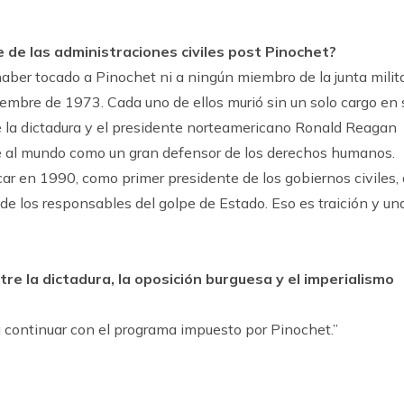
e de las administraciones civiles post Pinochet?
 haber tocado a Pinochet ni a ningún miembro de la junta milit
iembre de 1973. Cada uno de ellos murió sin un solo cargo en 
re la dictadura y el presidente norteamericano Ronald Reagan
te al mundo como un gran defensor de los derechos humanos.
ar en 1990, como primer presidente de los gobiernos civiles, 
de los responsables del golpe de Estado. Eso es traición y un
re la dictadura, la oposición burguesa y el imperialismo
a continuar con el programa impuesto por Pinochet.”