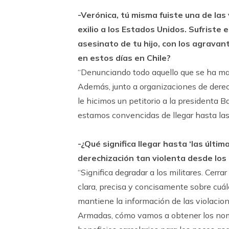
-Verónica, tú misma fuiste una de las 
exilio a los Estados Unidos. Sufriste 
asesinato de tu hijo, con los agrava
en estos días en Chile?
“Denunciando todo aquello que se ha man
Además, junto a organizaciones de dere
le hicimos un petitorio a la presidenta
estamos convencidas de llegar hasta las
-¿Qué significa llegar hasta ‘las últ
derechización tan violenta desde los
“Significa degradar a los militares. Cerra
clara, precisa y concisamente sobre cuál
mantiene la información de las violacion
Armadas, cómo vamos a obtener los nomb