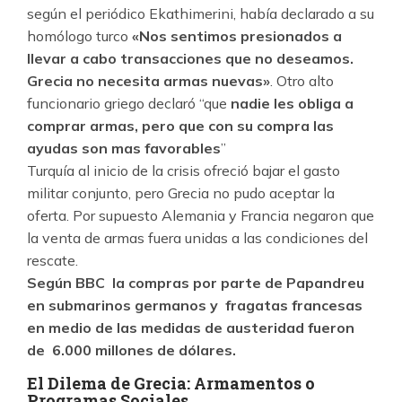
según el periódico Ekathimerini, había declarado a su
homólogo turco
«Nos sentimos presionados a
llevar a cabo transacciones que no deseamos.
Grecia no necesita armas nuevas»
. Otro alto
funcionario griego declaró “que
nadie les obliga a
comprar armas, pero que con su compra las
ayudas son mas favorables
”
Turquía al inicio de la crisis ofreció bajar el gasto
militar conjunto, pero Grecia no pudo aceptar la
oferta. Por supuesto Alemania y Francia negaron que
la venta de armas fuera unidas a las condiciones del
rescate.
Según BBC la compras por parte de Papandreu
en submarinos germanos y fragatas francesas
en medio de las medidas de austeridad fueron
de 6.000 millones de dólares.
El Dilema de Grecia: Armamentos o
Programas Sociales