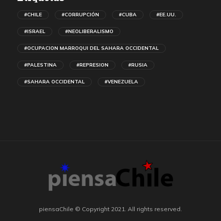
#CHILE
#CORRUPCIÓN
#CUBA
#EE.UU.
#ISRAEL
#NEOLIBERALISMO
#OCUPACION MARROQUI DEL SAHARA OCCIDENTAL
#PALESTINA
#REPRESION
#RUSIA
#SAHARA OCCIDENTAL
#VENEZUELA
piensaChile © Copyright 2021. All rights reserved.