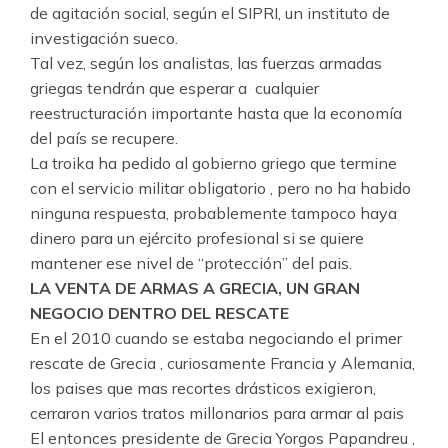
de agitación social, según el SIPRI, un instituto de
investigación sueco.
Tal vez, según los analistas, las fuerzas armadas
griegas tendrán que esperar a cualquier
reestructuración importante hasta que la economía
del país se recupere.
La troika ha pedido al gobierno griego que termine
con el servicio militar obligatorio , pero no ha habido
ninguna respuesta, probablemente tampoco haya
dinero para un ejército profesional si se quiere
mantener ese nivel de “protección” del pais.
LA VENTA DE ARMAS A GRECIA, UN GRAN
NEGOCIO DENTRO DEL RESCATE
En el 2010 cuando se estaba negociando el primer
rescate de Grecia , curiosamente Francia y Alemania,
los paises que mas recortes drásticos exigieron,
cerraron varios tratos millonarios para armar al pais
El entonces presidente de Grecia Yorgos Papandreu ,