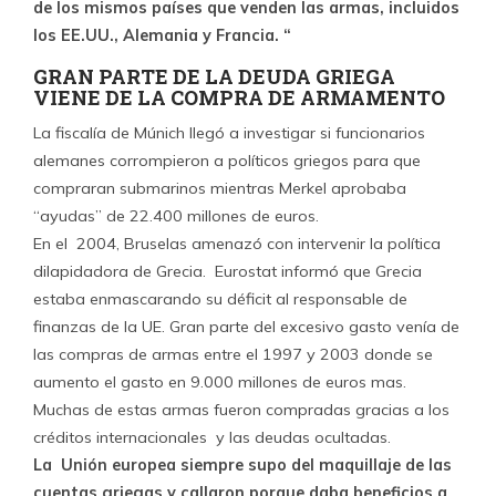
de los mismos países que venden las armas, incluidos
los EE.UU., Alemania y Francia. “
GRAN PARTE DE LA DEUDA GRIEGA
VIENE DE LA COMPRA DE ARMAMENTO
La fiscalía de Múnich llegó a investigar si funcionarios
alemanes corrompieron a políticos griegos para que
compraran submarinos mientras Merkel aprobaba
“ayudas” de 22.400 millones de euros.
En el 2004, Bruselas amenazó con intervenir la política
dilapidadora de Grecia. Eurostat informó que Grecia
estaba enmascarando su déficit al responsable de
finanzas de la UE. Gran parte del excesivo gasto venía de
las compras de armas entre el 1997 y 2003 donde se
aumento el gasto en 9.000 millones de euros mas.
Muchas de estas armas fueron compradas gracias a los
créditos internacionales y las deudas ocultadas.
La Unión europea siempre supo del maquillaje de las
cuentas griegas y callaron porque daba beneficios a