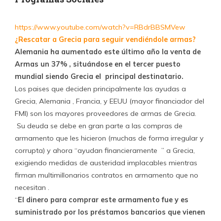
https://www.youtube.com/watch?v=RBdrBBSMVew
¿Rescatar a Grecia para seguir vendiéndole armas?
Alemania ha aumentado este último año la venta de
Armas un 37% , situándose en el tercer puesto
mundial siendo Grecia el principal destinatario.
Los paises que deciden principalmente las ayudas a
Grecia, Alemania , Francia, y EEUU (mayor financiador del
FMI) son los mayores proveedores de armas de Grecia.
Su deuda se debe en gran parte a las compras de
armamento que les hicieron (muchas de forma irregular y
corrupta) y ahora “ayudan financieramente ” a Grecia,
exigiendo medidas de austeridad implacables mientras
firman multimillonarios contratos en armamento que no
necesitan .
“
El dinero para comprar este armamento fue y es
suministrado por los préstamos bancarios que vienen