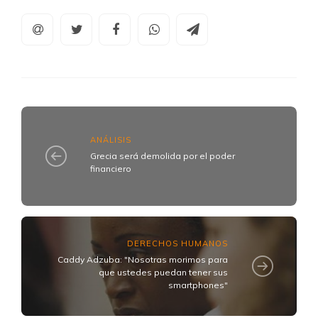
ANÁLISIS
Grecia será demolida por el poder
financiero
DERECHOS HUMANOS
Caddy Adzuba: "Nosotras morimos para
que ustedes puedan tener sus
smartphones"