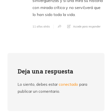
sinvergüenzas y si una mira su historia
con mirada crítica y no servil,verá que
lo han sido toda la vida.
11 años atrás
Accede para responder
Deja una respuesta
Lo siento, debes estar
conectado
para
publicar un comentario.