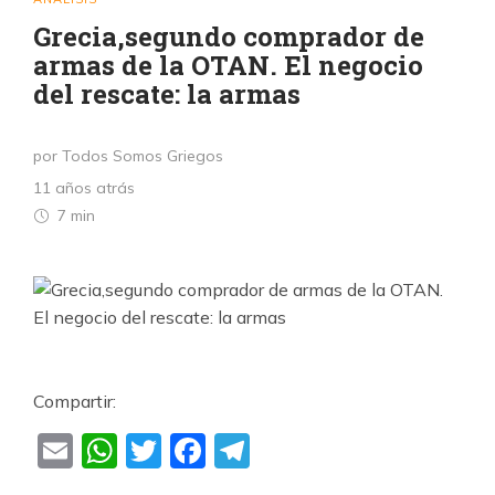
Grecia,segundo comprador de
armas de la OTAN. El negocio
del rescate: la armas
por Todos Somos Griegos
11 años atrás
7 min
Compartir:
Email
WhatsApp
Twitter
Facebook
Telegram