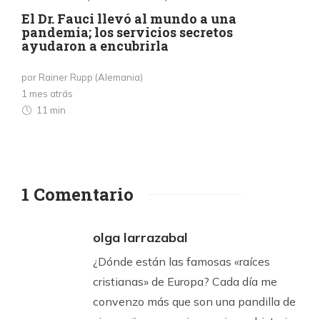
El Dr. Fauci llevó al mundo a una
pandemia; los servicios secretos
ayudaron a encubrirla
por Rainer Rupp (Alemania)
1 mes atrás
11 min
1 Comentario
olga larrazabal
¿Dónde están las famosas «raíces
cristianas» de Europa? Cada día me
convenzo más que son una pandilla de