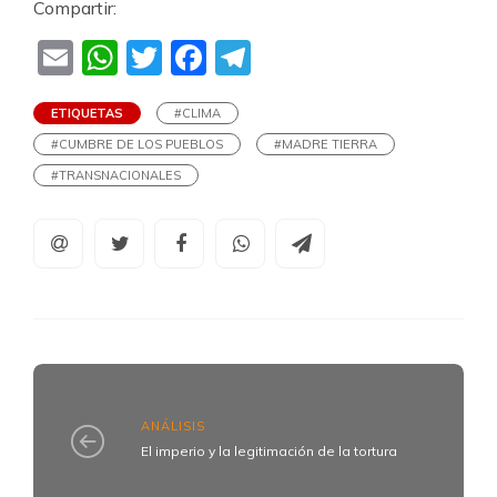
Compartir:
Email
WhatsApp
Twitter
Facebook
Telegram
ETIQUETAS
#CLIMA
#CUMBRE DE LOS PUEBLOS
#MADRE TIERRA
#TRANSNACIONALES
ANÁLISIS
El imperio y la legitimación de la tortura