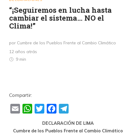
“¡Seguiremos en lucha hasta
cambiar el sistema… NO el
Clima!”
por Cumbre de los Pueblos Frente al Cambio Climático
12 años atrás
9 min
Compartir:
Email
WhatsApp
Twitter
Facebook
Telegram
DECLARACIÓN DE LIMA
Cumbre de los Pueblos Frente al Cambio Climático