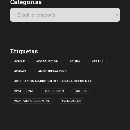
Categorías
Etiquetas
#CHILE
#CORRUPCIÓN
#CUBA
#EE.UU.
#ISRAEL
#NEOLIBERALISMO
#OCUPACION MARROQUI DEL SAHARA OCCIDENTAL
#PALESTINA
#REPRESION
#RUSIA
#SAHARA OCCIDENTAL
#VENEZUELA