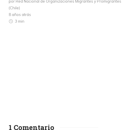
por Red Nacional de Organizaciones Migrantes y Promigrantes
(Chile)
8 años atrás
3 min
1 Comentario