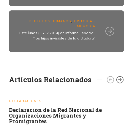
DERECHOS HUMANOS
HISTORIA -
,
MEMORIA
Este lunes (15.12.2014) en Informe Especial:
"los hijos invisibles de la dictadura"
Artículos Relacionados
DECLARACIONES
Declaración de la Red Nacional de
Organizaciones Migrantes y
Promigrantes