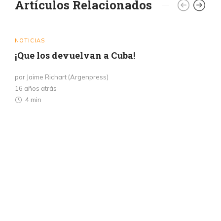
Artículos Relacionados
NOTICIAS
¡Que los devuelvan a Cuba!
por Jaime Richart (Argenpress)
16 años atrás
4 min