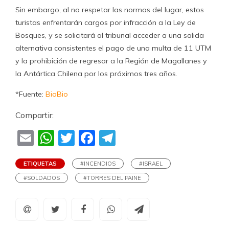
Sin embargo, al no respetar las normas del lugar, estos
turistas enfrentarán cargos por infracción a la Ley de
Bosques, y se solicitará al tribunal acceder a una salida
alternativa consistentes el pago de una multa de 11 UTM
y la prohibición de regresar a la Región de Magallanes y
la Antártica Chilena por los próximos tres años.
*Fuente:
BioBio
Compartir:
Email
WhatsApp
Twitter
Facebook
Telegram
ETIQUETAS
#INCENDIOS
#ISRAEL
#SOLDADOS
#TORRES DEL PAINE