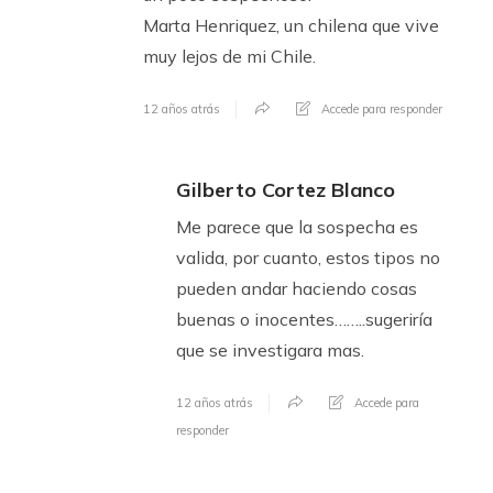
Marta Henriquez, un chilena que vive
muy lejos de mi Chile.
12 años atrás
Accede para responder
Gilberto Cortez Blanco
Me parece que la sospecha es
valida, por cuanto, estos tipos no
pueden andar haciendo cosas
buenas o inocentes……..sugeriría
que se investigara mas.
12 años atrás
Accede para
responder