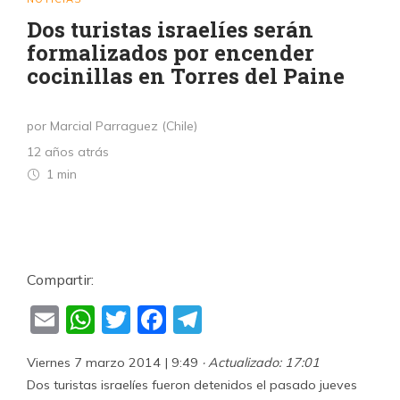
Dos turistas israelíes serán
formalizados por encender
cocinillas en Torres del Paine
por Marcial Parraguez (Chile)
12 años atrás
1 min
Compartir:
Email
WhatsApp
Twitter
Facebook
Telegram
Viernes 7 marzo 2014 | 9:49
· Actualizado: 17:01
Dos turistas israelíes fueron detenidos el pasado jueves