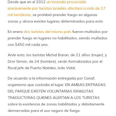
Desde que en el 2012
un incendio provocado
precisamente por turistas israelíes afectara a más de 17
mil hectáreas,
se prohibió prender fuego en algunas
zonas y ahora existen lugares determinados para esto.
En enero
dos turistas del mismo país
fueron multados por
prender fuego en lugares no habilitados, siendo multados
con $450 mil cada uno.
Ante esto, los turistas Michal Baran, de 21 años (mujer), y
Dror Simón, de 24 (hombre), serán formalizados por el
fiscal jefe de Puerto Natales, Iván Vidal.
De acuerdo a la información entregada por Conaf,
organismo que custodia el lugar, EN AMBAS ENTRADAS
DEL PARQUE EXISTEN VOLUNTARIAS ISRAELITAS
TRADUCTORAS QUIENES ALERTAN A LOS TURISTAS
sobre la existencia de zonas habilitadas y debidamente
demarcadas para el uso seguro de fuego.