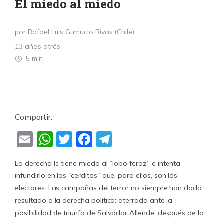
El miedo al miedo
por Rafael Luis Gumucio Rivas (Chile)
13 años atrás
5 min
Compartir:
Email
WhatsApp
Twitter
Facebook
Telegram
La derecha le tiene miedo al “lobo feroz” e intenta
infundirlo en los “cerditos” que, para ellos, son los
electores. Las campañas del terror no siempre han dado
resultado a la derecha política: aterrada ante la
posibilidad de triunfo de Salvador Allende, después de la