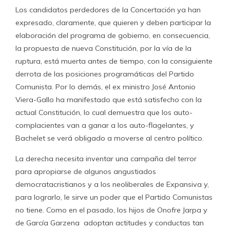
Los candidatos perdedores de la Concertación ya han
expresado, claramente, que quieren y deben participar la
elaboración del programa de gobierno, en consecuencia,
la propuesta de nueva Constitución, por la vía de la
ruptura, está muerta antes de tiempo, con la consiguiente
derrota de las posiciones programáticas del Partido
Comunista. Por lo demás, el ex ministro José Antonio
Viera-Gallo ha manifestado que está satisfecho con la
actual Constitución, lo cual demuestra que los auto-
complacientes van a ganar a los auto-flagelantes, y
Bachelet se verá obligado a moverse al centro político.
La derecha necesita inventar una campaña del terror
para apropiarse de algunos angustiados
democratacristianos y a los neoliberales de Expansiva y,
para lograrlo, le sirve un poder que el Partido Comunistas
no tiene. Como en el pasado, los hijos de Onofre Jarpa y
de García Garzena adoptan actitudes y conductas tan