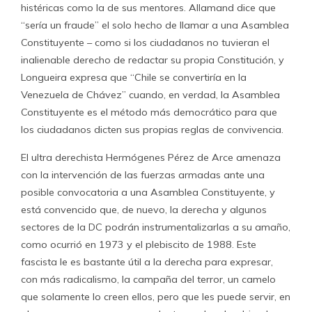
histéricas como la de sus mentores. Allamand dice que
“sería un fraude” el solo hecho de llamar a una Asamblea
Constituyente – como si los ciudadanos no tuvieran el
inalienable derecho de redactar su propia Constitución, y
Longueira expresa que “Chile se convertiría en la
Venezuela de Chávez” cuando, en verdad, la Asamblea
Constituyente es el método más democrático para que
los ciudadanos dicten sus propias reglas de convivencia.
El ultra derechista Hermógenes Pérez de Arce amenaza
con la intervención de las fuerzas armadas ante una
posible convocatoria a una Asamblea Constituyente, y
está convencido que, de nuevo, la derecha y algunos
sectores de la DC podrán instrumentalizarlas a su amaño,
como ocurrió en 1973 y el plebiscito de 1988. Este
fascista le es bastante útil a la derecha para expresar,
con más radicalismo, la campaña del terror, un camelo
que solamente lo creen ellos, pero que les puede servir, en