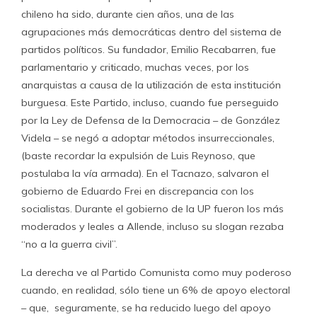
chileno ha sido, durante cien años, una de las
agrupaciones más democráticas dentro del sistema de
partidos políticos. Su fundador, Emilio Recabarren, fue
parlamentario y criticado, muchas veces, por los
anarquistas a causa de la utilización de esta institución
burguesa. Este Partido, incluso, cuando fue perseguido
por la Ley de Defensa de la Democracia – de González
Videla – se negó a adoptar métodos insurreccionales,
(baste recordar la expulsión de Luis Reynoso, que
postulaba la vía armada). En el Tacnazo, salvaron el
gobierno de Eduardo Frei en discrepancia con los
socialistas. Durante el gobierno de la UP fueron los más
moderados y leales a Allende, incluso su slogan rezaba
“no a la guerra civil”.
La derecha ve al Partido Comunista como muy poderoso
cuando, en realidad, sólo tiene un 6% de apoyo electoral
– que, seguramente, se ha reducido luego del apoyo