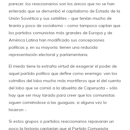
parecer, los reaccionarios son los únicos que no se han
enterado que se derrumbó el capitalismo de Estado de la
Unión Soviética y sus satélites – que tenían mucho de
tiranía y poco de socialismo – como tampoco captan que
los partidos comunistas más grandes de Europa y de
América Latina han modificado sus concepciones
políticas y, en su mayoría, tienen una reducida
representación electoral y parlamentaria.
El miedo tiene la extraña virtud de exagerar el poder de
aquel partido político que define como enemigo: ven los
colmillos del lobo mucho más mortíferos que el del cuento
del lobo que se comió a la abuelita de Caperucita – sólo
hay que ser muy tarado para creer que los comunistas
siguen comiéndose a las guaguas, si alguna vez lo
hicieron -.
Si estos grupos o partidos reaccionarios repasaran un
poco la historia captarían que el Partido Comunista