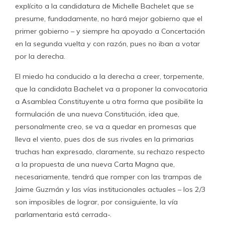
explícito a la candidatura de Michelle Bachelet que se
presume, fundadamente, no hará mejor gobierno que el
primer gobierno – y siempre ha apoyado a Concertación
en la segunda vuelta y con razón, pues no iban a votar
por la derecha.
El miedo ha conducido a la derecha a creer, torpemente,
que la candidata Bachelet va a proponer la convocatoria
a Asamblea Constituyente u otra forma que posibilite la
formulación de una nueva Constitución, idea que,
personalmente creo, se va a quedar en promesas que
lleva el viento, pues dos de sus rivales en la primarias
truchas han expresado, claramente, su rechazo respecto
a la propuesta de una nueva Carta Magna que,
necesariamente, tendrá que romper con las trampas de
Jaime Guzmán y las vías institucionales actuales – los 2/3
son imposibles de lograr, por consiguiente, la vía
parlamentaria está cerrada-.