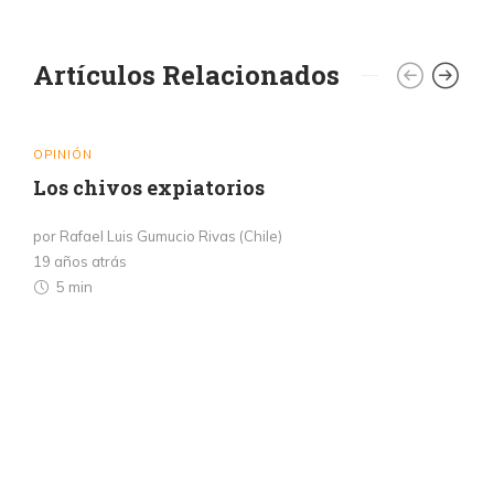
Artículos Relacionados
OPINIÓN
Los chivos expiatorios
por Rafael Luis Gumucio Rivas (Chile)
19 años atrás
5 min