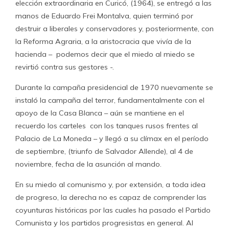
elección extraordinaria en Curicó, (1964), se entregó a las
manos de Eduardo Frei Montalva, quien terminó por
destruir a liberales y conservadores y, posteriormente, con
la Reforma Agraria, a la aristocracia que vivía de la
hacienda – podemos decir que el miedo al miedo se
revirtió contra sus gestores -.
Durante la campaña presidencial de 1970 nuevamente se
instaló la campaña del terror, fundamentalmente con el
apoyo de la Casa Blanca – aún se mantiene en el
recuerdo los carteles con los tanques rusos frentes al
Palacio de La Moneda – y llegó a su clímax en el período
de septiembre, (triunfo de Salvador Allende), al 4 de
noviembre, fecha de la asunción al mando.
En su miedo al comunismo y, por extensión, a toda idea
de progreso, la derecha no es capaz de comprender las
coyunturas históricas por las cuales ha pasado el Partido
Comunista y los partidos progresistas en general. Al