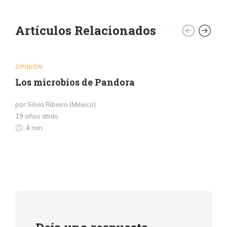
Artículos Relacionados
OPINIÓN
Los microbios de Pandora
por Silvia Ribeiro (México)
19 años atrás
4 min