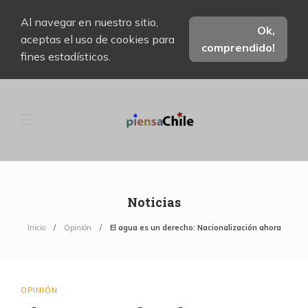
Al navegar en nuestro sitio,
Ok,
aceptas el uso de cookies para
comprendido!
fines estadísticos.
Noticias
Inicio
Opinión
El agua es un derecho: Nacionalización ahora
OPINIÓN