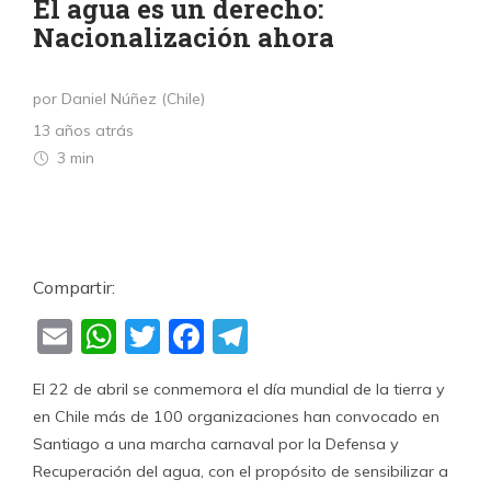
El agua es un derecho:
Nacionalización ahora
por Daniel Núñez (Chile)
13 años atrás
3 min
Compartir:
Email
WhatsApp
Twitter
Facebook
Telegram
El 22 de abril se conmemora el día mundial de la tierra y
en Chile más de 100 organizaciones han convocado en
Santiago a una marcha carnaval por la Defensa y
Recuperación del agua, con el propósito de sensibilizar a