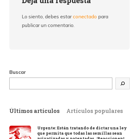
Deja una respuesta
Lo siento, debes estar
conectado
para
publicar un comentario.
Buscar
Últimos artículos
Artículos populares
Urgente: Están tratando de dictar una ley
que permita que todas las semillas sean
privatizadas y patentadas. ¡Reaccionen!