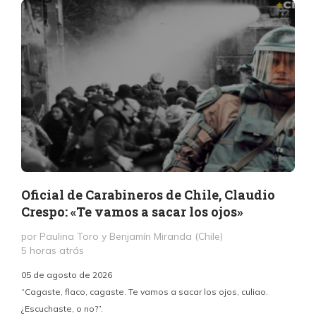
Oficial de Carabineros de Chile, Claudio
Crespo: «Te vamos a sacar los ojos»
por Paulina Toro y Benjamín Miranda (Chile)
5 horas atrás
05 de agosto de 2026
“Cagaste, flaco, cagaste. Te vamos a sacar los ojos, culiao.
¿Escuchaste, o no?”.
c