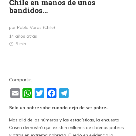
Chile en manos de unos
bandidos…
por Pablo Varas (Chile)
14 años atrás
5 min
Compartir:
Email
WhatsApp
Twitter
Facebook
Telegram
Solo un pobre sabe cuando deja de ser pobre…
Mas allá de los números y las estadísticas, la encuesta
Casen demostró que existen millones de chilenos pobres
y otros en extrema pobreza. Quedó en evidencia lo