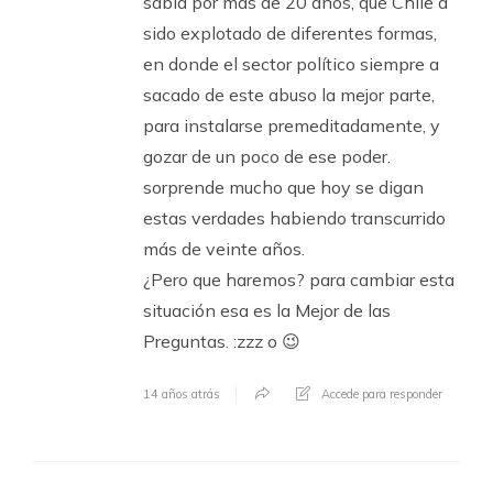
sabia por más de 20 años, que Chile a
sido explotado de diferentes formas,
en donde el sector político siempre a
sacado de este abuso la mejor parte,
para instalarse premeditadamente, y
gozar de un poco de ese poder.
sorprende mucho que hoy se digan
estas verdades habiendo transcurrido
más de veinte años.
¿Pero que haremos? para cambiar esta
situación esa es la Mejor de las
Preguntas. :zzz o 😉
14 años atrás
Accede para responder