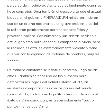
perverso del modelo existente que es finalmente quien los
hace concretos. Deja también al descubierto que el actual
bloque en el gobierno PIÑERA/UDI/RN mintieron, hicieron
uso de un drama nacional, de un grave problema social,
lo utilizaron políticamente para sacar beneficios y
provecho político. Con números y sus aristas se vistió el
actual gobierno para lanzar sus campanas al vuelo, pero
la realidad es otra, es extremadamente violenta y tiene
que ver con la dignidad de millones de hombres, mujeres
y niños.
De manera constante se insiste el perverso juego de las
cifras. También se hace uso de los números para
demostrar los logros del actual sistema, el PIB, las
insistentes comparaciones con los países del mundo
desarrollado, Tartufos en la política llegan a decir que el
éxito de Chile como país, es crecer solamente “cuatro
puntos menos que China”.