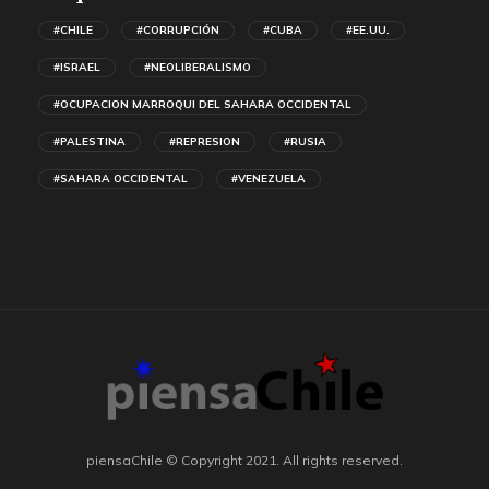
#CHILE
#CORRUPCIÓN
#CUBA
#EE.UU.
#ISRAEL
#NEOLIBERALISMO
#OCUPACION MARROQUI DEL SAHARA OCCIDENTAL
#PALESTINA
#REPRESION
#RUSIA
#SAHARA OCCIDENTAL
#VENEZUELA
piensaChile © Copyright 2021. All rights reserved.