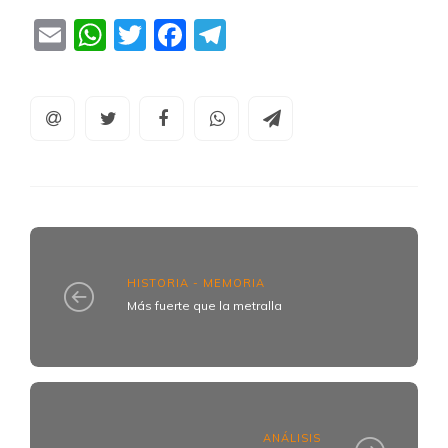
Email
WhatsApp
Twitter
Facebook
Telegram
HISTORIA - MEMORIA
Más fuerte que la metralla
ANÁLISIS