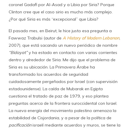
coronel Gadafi por Al-Asad y a Libia por Siria? Porque
Clinton cree que el caso sirio es mucho más complejo.
¿Por qué Siria es más “excepcional” que Libia?
El pasado mes, en Beirut, le hice justo esa pregunta a
Fawwaz Trabulsi (autor de
A History of Modern Lebanon
,
2007), que está sacando un nuevo periódico de nombre
“Bidayat”
y ha estado en contacto con varias corrientes
dentro y alrededor de Siria. Me dijo que el problema de
Siria es su ubicación. La Primavera Árabe ha
transformado los acuerdos de seguridad
cuidadosamente pergeñados por Israel (con supervisión
estadounidense). La caída de Mubarak en Egipto
cuestiona el tratado de paz de 1979, y eso plantea
preguntas acerca de la frontera suroccidental con Israel.
La nueva energía del movimiento palestino amenaza la
estabilidad de Cisjordania, y a pesar de la política de
pacificación
israelí mediante acuerdos y muros, se tiene la