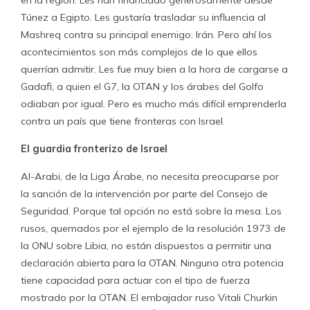
en la región. Les han financiado generosamente desde
Túnez a Egipto. Les gustaría trasladar su influencia al
Mashreq contra su principal enemigo: Irán. Pero ahí los
acontecimientos son más complejos de lo que ellos
querrían admitir. Les fue muy bien a la hora de cargarse a
Gadafi, a quien el G7, la OTAN y los árabes del Golfo
odiaban por igual. Pero es mucho más difícil emprenderla
contra un país que tiene fronteras con Israel.
El guardia fronterizo de Israel
Al-Arabi, de la Liga Árabe, no necesita preocuparse por
la sanción de la intervención por parte del Consejo de
Seguridad. Porque tal opción no está sobre la mesa. Los
rusos, quemados por el ejemplo de la resolución 1973 de
la ONU sobre Libia, no están dispuestos a permitir una
declaración abierta para la OTAN. Ninguna otra potencia
tiene capacidad para actuar con el tipo de fuerza
mostrado por la OTAN. El embajador ruso Vitali Churkin