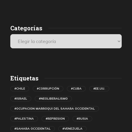
presenciales internacionales.
Categorías
Etiquetas
#CHILE
#CORRUPCIÓN
#CUBA
#EE.UU.
#ISRAEL
#NEOLIBERALISMO
#OCUPACION MARROQUI DEL SAHARA OCCIDENTAL
#PALESTINA
#REPRESION
#RUSIA
#SAHARA OCCIDENTAL
#VENEZUELA