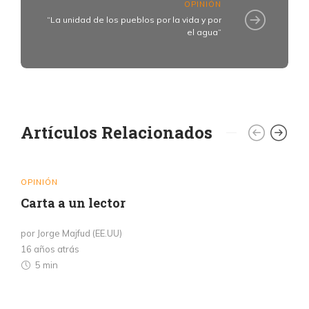
OPINIÓN
“La unidad de los pueblos por la vida y por
el agua”
Artículos Relacionados
OPINIÓN
Carta a un lector
por Jorge Majfud (EE.UU)
16 años atrás
5 min