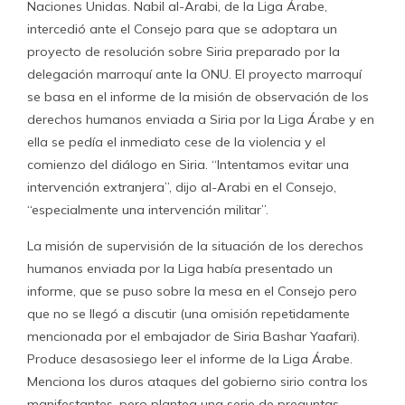
Naciones Unidas. Nabil al-Arabi, de la Liga Árabe,
intercedió ante el Consejo para que se adoptara un
proyecto de resolución sobre Siria preparado por la
delegación marroquí ante la ONU. El proyecto marroquí
se basa en el informe de la misión de observación de los
derechos humanos enviada a Siria por la Liga Árabe y en
ella se pedía el inmediato cese de la violencia y el
comienzo del diálogo en Siria. “Intentamos evitar una
intervención extranjera”, dijo al-Arabi en el Consejo,
“especialmente una intervención militar”.
La misión de supervisión de la situación de los derechos
humanos enviada por la Liga había presentado un
informe, que se puso sobre la mesa en el Consejo pero
que no se llegó a discutir (una omisión repetidamente
mencionada por el embajador de Siria Bashar Yaafari).
Produce desasosiego leer el informe de la Liga Árabe.
Menciona los duros ataques del gobierno sirio contra los
manifestantes, pero plantea una serie de preguntas