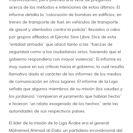
acerca de los métodos e intenciones de estos últimos. El
informe detalla la “colocación de bombas en edificios, en
trenes de transporte de fuel, en vehículos de transporte
de gasoil y atentados contra la policía”, llevados a cabo
por grupos afiliados al Ejército Sirio Libre. Dice de esta
“entidad armada” que atacó tanto a las “fuerzas de
seguridad como a los ciudadanos sirios, haciendo que el
gobierno respondiera con mayor violencia”. El informe es
muy suave en sus críticas hacia el gobierno, lo cual resulta
llamativo dado el carácter de los informes de los medios
de comunicación en otros lugares. El informe de la Liga
señala que algunos miembros de su misión (los saudíes y
los jordanos) “rompieron el juramento que habían hecho”
e hicieron “un relato exagerado de los hechos” ante las
autoridades de sus respectivos países.
El líder de la misión de la Liga Árabe era el general
Mohamed Ahmad al-Dabi, un partidario incondicional del