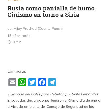
Rusia como pantalla de humo.
Cinismo en torno a Siria
por Vijay Prashad (CounterPunch)
15 años atrás
9 min
Compartir:
Email
WhatsApp
Twitter
Facebook
Telegram
Traducido del inglés para Rebelión por Sinfo Fernández
Ensayadas declaraciones llenaron el último día de enero
el viciado ambiente del Consejo de Seguridad de las