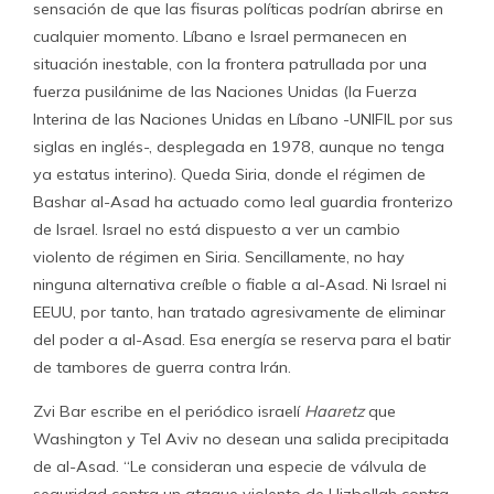
sensación de que las fisuras políticas podrían abrirse en
cualquier momento. Líbano e Israel permanecen en
situación inestable, con la frontera patrullada por una
fuerza pusilánime de las Naciones Unidas (la Fuerza
Interina de las Naciones Unidas en Líbano -UNIFIL por sus
siglas en inglés-, desplegada en 1978, aunque no tenga
ya estatus interino). Queda Siria, donde el régimen de
Bashar al-Asad ha actuado como leal guardia fronterizo
de Israel. Israel no está dispuesto a ver un cambio
violento de régimen en Siria. Sencillamente, no hay
ninguna alternativa creíble o fiable a al-Asad. Ni Israel ni
EEUU, por tanto, han tratado agresivamente de eliminar
del poder a al-Asad. Esa energía se reserva para el batir
de tambores de guerra contra Irán.
Zvi Bar escribe en el periódico israelí
Haaretz
que
Washington y Tel Aviv no desean una salida precipitada
de al-Asad. “Le consideran una especie de válvula de