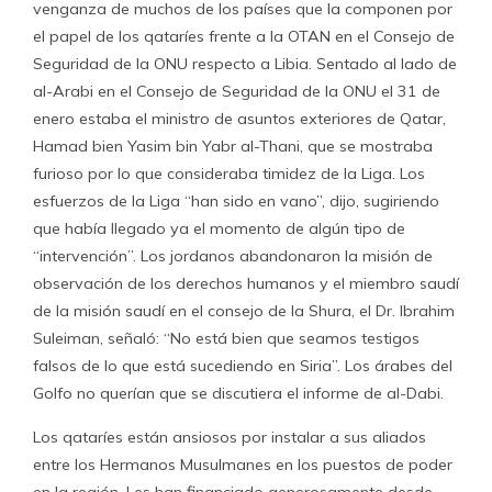
venganza de muchos de los países que la componen por
el papel de los qataríes frente a la OTAN en el Consejo de
Seguridad de la ONU respecto a Libia. Sentado al lado de
al-Arabi en el Consejo de Seguridad de la ONU el 31 de
enero estaba el ministro de asuntos exteriores de Qatar,
Hamad bien Yasim bin Yabr al-Thani, que se mostraba
furioso por lo que consideraba timidez de la Liga. Los
esfuerzos de la Liga “han sido en vano”, dijo, sugiriendo
que había llegado ya el momento de algún tipo de
“intervención”. Los jordanos abandonaron la misión de
observación de los derechos humanos y el miembro saudí
de la misión saudí en el consejo de la Shura, el Dr. Ibrahim
Suleiman, señaló: “No está bien que seamos testigos
falsos de lo que está sucediendo en Siria”. Los árabes del
Golfo no querían que se discutiera el informe de al-Dabi.
Los qataríes están ansiosos por instalar a sus aliados
entre los Hermanos Musulmanes en los puestos de poder