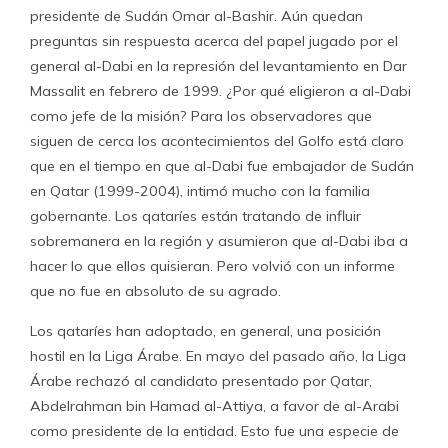
presidente de Sudán Omar al-Bashir. Aún quedan
preguntas sin respuesta acerca del papel jugado por el
general al-Dabi en la represión del levantamiento en Dar
Massalit en febrero de 1999. ¿Por qué eligieron a al-Dabi
como jefe de la misión? Para los observadores que
siguen de cerca los acontecimientos del Golfo está claro
que en el tiempo en que al-Dabi fue embajador de Sudán
en Qatar (1999-2004), intimó mucho con la familia
gobernante. Los qataríes están tratando de influir
sobremanera en la región y asumieron que al-Dabi iba a
hacer lo que ellos quisieran. Pero volvió con un informe
que no fue en absoluto de su agrado.
Los qataríes han adoptado, en general, una posición
hostil en la Liga Árabe. En mayo del pasado año, la Liga
Árabe rechazó al candidato presentado por Qatar,
Abdelrahman bin Hamad al-Attiya, a favor de al-Arabi
como presidente de la entidad. Esto fue una especie de