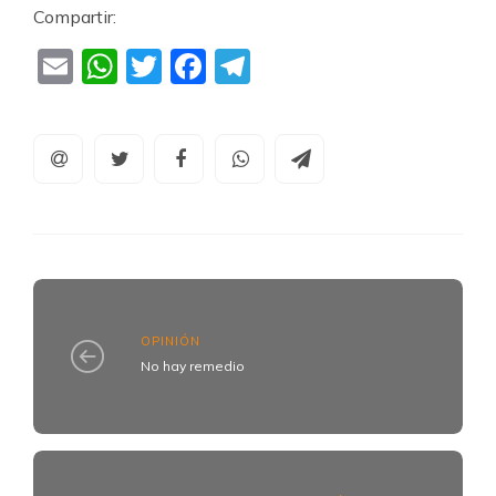
Compartir:
Email
WhatsApp
Twitter
Facebook
Telegram
OPINIÓN
No hay remedio