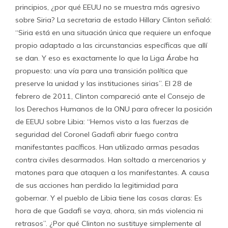
principios, ¿por qué EEUU no se muestra más agresivo
sobre Siria? La secretaria de estado Hillary Clinton señaló:
“Siria está en una situación única que requiere un enfoque
propio adaptado a las circunstancias específicas que allí
se dan. Y eso es exactamente lo que la Liga Árabe ha
propuesto: una vía para una transición política que
preserve la unidad y las instituciones sirias”. El 28 de
febrero de 2011, Clinton compareció ante el Consejo de
los Derechos Humanos de la ONU para ofrecer la posición
de EEUU sobre Libia: “Hemos visto a las fuerzas de
seguridad del Coronel Gadafi abrir fuego contra
manifestantes pacíficos. Han utilizado armas pesadas
contra civiles desarmados. Han soltado a mercenarios y
matones para que ataquen a los manifestantes. A causa
de sus acciones han perdido la legitimidad para
gobernar. Y el pueblo de Libia tiene las cosas claras: Es
hora de que Gadafi se vaya, ahora, sin más violencia ni
retrasos”. ¿Por qué Clinton no sustituye simplemente al