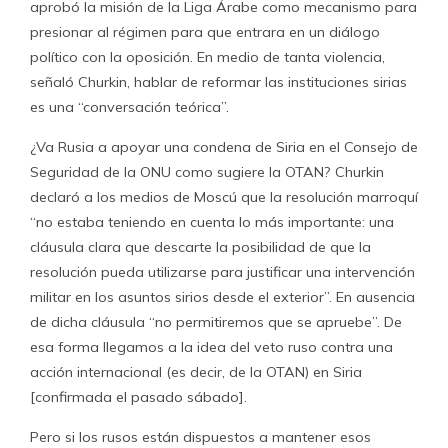
aprobó la misión de la Liga Árabe como mecanismo para
presionar al régimen para que entrara en un diálogo
político con la oposición. En medio de tanta violencia,
señaló Churkin, hablar de reformar las instituciones sirias
es una “conversación teórica”.
¿Va Rusia a apoyar una condena de Siria en el Consejo de
Seguridad de la ONU como sugiere la OTAN? Churkin
declaró a los medios de Moscú que la resolución marroquí
“no estaba teniendo en cuenta lo más importante: una
cláusula clara que descarte la posibilidad de que la
resolución pueda utilizarse para justificar una intervención
militar en los asuntos sirios desde el exterior”. En ausencia
de dicha cláusula “no permitiremos que se apruebe”. De
esa forma llegamos a la idea del veto ruso contra una
acción internacional (es decir, de la OTAN) en Siria
[confirmada el pasado sábado].
Pero si los rusos están dispuestos a mantener esos