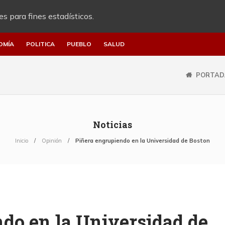
es para fines estadísticos.
OMÍA
POLITICA
PUEBLO
SALUD
PORTAD
Noticias
Inicio
Opinión
Piñera engrupiendo en la Universidad de Boston
do en la Universidad de