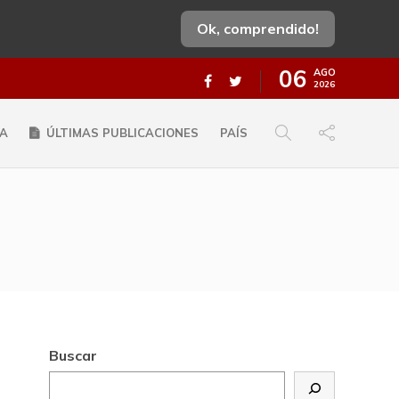
Ok, comprendido!
06
AGO
2026
A
ÚLTIMAS PUBLICACIONES
PAÍS
Buscar