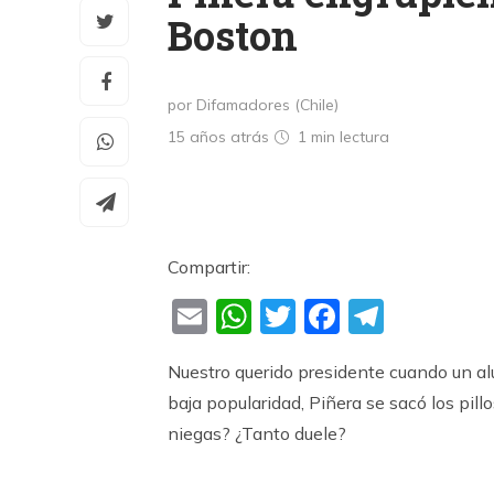
Boston
por Difamadores (Chile)
15 años atrás
1 min
lectura
Compartir:
Email
WhatsApp
Twitter
Faceboo
Teleg
Nuestro querido presidente cuando un al
baja popularidad, Piñera se sacó los pill
niegas? ¿Tanto duele?