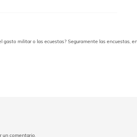
el gasto militar o las ecuestas? Seguramente las encuestas, e
r un comentario.