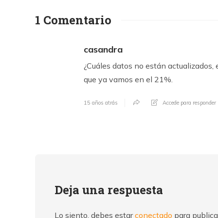
1 Comentario
casandra
¿Cuáles datos no están actualizados, 
que ya vamos en el 21%.
15 años atrás
Accede para responder
Deja una respuesta
Lo siento, debes estar
conectado
para publica