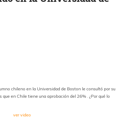
k
ram
umno chileno en la Universidad de Boston le consultó por su
os que en Chile tiene una aprobación del 26% . ¿Por qué lo
ver video