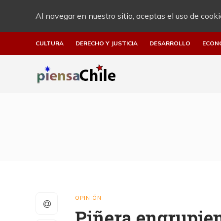
Al navegar en nuestro sitio, aceptas el uso de cooki
CULTURA
DERECHO Y JUSTICIA
DESARROLLO
ECON
OPINIÓN
Piñera engrupien