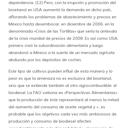
dependencia. (12) Pero, con la irrupción y promoción del
bioetanol en USA aumentó la demanda en dicho país,
aflorando los problemas de abastecimiento y precios en
México hasta desembocar, en diciembre de 2006, en la
denominada «Crisis de las Tortillas» que sería la antesala
de la crisis mundial de precios de 2008. Es así como USA,
primero creó la subordinación alimentaria y luego
abandonó a México a la suerte de un mercado agrícola
abducido por los depósitos de coches.
Este tipo de cultivos pueden influir de esta manera y lo
peor es que la amenaza no es exclusiva del bioetanol,
sino que se extiende también al otro agrocombustible: el
biodiesel. La FAO vaticina en «Perspectivas Alimentarias»
que la producción de éste representará al menos la mitad
del aumento del consumo de aceite vegetal y «…es
probable que los objetivos cada vez más ambiciosos de
producción y consumo de biodiesel afecten