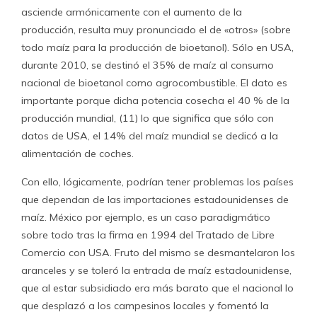
asciende armónicamente con el aumento de la
producción, resulta muy pronunciado el de «otros» (sobre
todo maíz para la producción de bioetanol). Sólo en USA,
durante 2010, se destinó el 35% de maíz al consumo
nacional de bioetanol como agrocombustible. El dato es
importante porque dicha potencia cosecha el 40 % de la
producción mundial, (11) lo que significa que sólo con
datos de USA, el 14% del maíz mundial se dedicó a la
alimentación de coches.
Con ello, lógicamente, podrían tener problemas los países
que dependan de las importaciones estadounidenses de
maíz. México por ejemplo, es un caso paradigmático
sobre todo tras la firma en 1994 del Tratado de Libre
Comercio con USA. Fruto del mismo se desmantelaron los
aranceles y se toleró la entrada de maíz estadounidense,
que al estar subsidiado era más barato que el nacional lo
que desplazó a los campesinos locales y fomentó la