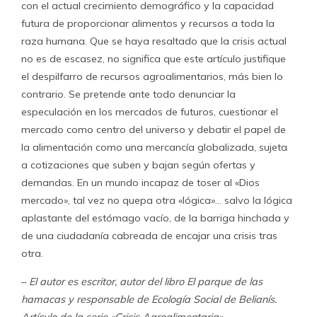
con el actual crecimiento demográfico y la capacidad
futura de proporcionar alimentos y recursos a toda la
raza humana. Que se haya resaltado que la crisis actual
no es de escasez, no significa que este artículo justifique
el despilfarro de recursos agroalimentarios, más bien lo
contrario. Se pretende ante todo denunciar la
especulación en los mercados de futuros, cuestionar el
mercado como centro del universo y debatir el papel de
la alimentación como una mercancía globalizada, sujeta
a cotizaciones que suben y bajan según ofertas y
demandas. En un mundo incapaz de toser al «Dios
mercado», tal vez no quepa otra «lógica»… salvo la lógica
aplastante del estómago vacío, de la barriga hinchada y
de una ciudadanía cabreada de encajar una crisis tras
otra.
–
El autor es escritor, autor del libro El parque de las
hamacas y responsable de Ecología Social de Belianís.