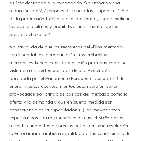
azúcar destinado a la exportación. Sin embargo esa
reducción -de 2,7 millones de toneladas- supone el 1,6%
de la producción total mundial, por tanto ¿Puede explicar
los espectaculares y prohibitivos incrementos de los
precios del azúcar?
No hay duda de que los recovecos del «Dios mercado»
son insondables, pero aún así, estos embrollos
mercantiles tienen explicaciones más profanas como se
vislumbra en ciertos párrafos de una Resolución
aprobada por el Parlamento Europeo el pasado 18 de
enero: «…estos acontecimientos están sólo en parte
provocados por principios básicos del mercado como la
oferta y la demanda y que en buena medida son
consecuencia de la especulación (…) los movimientos
especulativos son responsables de casi el 50 % de los
recientes aumentos de precios…». En la misma resolución
la Eurocámara también respaldaba «…las conclusiones del