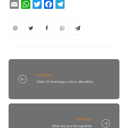
Email
WhatsApp
Twitter
Facebook
Telegram
OPINIÓN
Chile: El enemigo y otros desafíos
OPINIÓN
Otra vez por la espalda