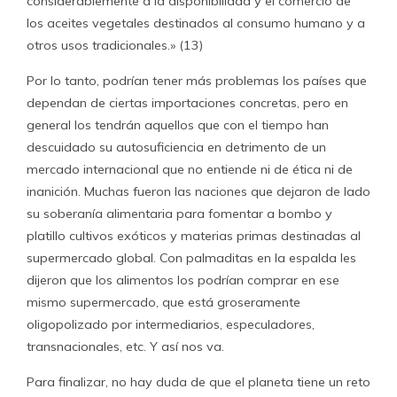
considerablemente a la disponibilidad y el comercio de
los aceites vegetales destinados al consumo humano y a
otros usos tradicionales.» (13)
Por lo tanto, podrían tener más problemas los países que
dependan de ciertas importaciones concretas, pero en
general los tendrán aquellos que con el tiempo han
descuidado su autosuficiencia en detrimento de un
mercado internacional que no entiende ni de ética ni de
inanición. Muchas fueron las naciones que dejaron de lado
su soberanía alimentaria para fomentar a bombo y
platillo cultivos exóticos y materias primas destinadas al
supermercado global. Con palmaditas en la espalda les
dijeron que los alimentos los podrían comprar en ese
mismo supermercado, que está groseramente
oligopolizado por intermediarios, especuladores,
transnacionales, etc. Y así nos va.
Para finalizar, no hay duda de que el planeta tiene un reto