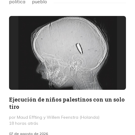
politica
pueblo
Ejecución de niños palestinos con un solo
tiro
por Maud Effting y Willem Feenstra (Holanda)
18 horas atrás
07 de agosto de 2026