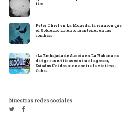
tiro
Peter Thiel en La Moneda: la reunión que
el Gobierno intentó mantener en las
sombras
«La Embajada de Suecia en La Habana no
dirige sus críticas contra el agresor,
Estados Unidos, sino contra la víctima,
Cuba»
Nuestras redes sociales