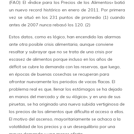
(FAO): El «Índice para los Precios de los Alimentos» batió
un nuevo record histórico en enero de 2011. Por primera
vez se situó en los 231 puntos de promedio (1) cuando
antes de 2007 nunca rebasó los 120. (2)
Estos datos, como es lógico, han encendido las alarmas
ante otra posible crisis alimentaria, aunque conviene
resaltar y subrayar que no se trata de una crisis por
escasez de alimentos porque incluso en los años de
déficit se cubre la demanda con las reservas, que luego,
en épocas de buenas cosechas se recuperan para
afrontar nuevamente los periodos de vacas flacas. El
problema real es que, llenar los estómagos se ha dejado
en manos del mercado y de su «lógica», y en una de sus
piruetas, se ha originado una nueva subida vertiginosa de
los precios de los alimentos que dificulta el acceso a ellos.
El motivo del ascenso, mayoritariamente se achaca a la
volatilidad de los precios y a un desequilibrio por una