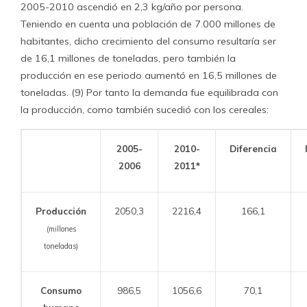
2005-2010 ascendió en 2,3 kg/año por persona.
Teniendo en cuenta una población de 7.000 millones de
habitantes, dicho crecimiento del consumo resultaría ser
de 16,1 millones de toneladas, pero también la
producción en ese periodo aumentó en 16,5 millones de
toneladas. (9) Por tanto la demanda fue equilibrada con
la producción, como también sucedió con los cereales:
2005-
2010-
Diferencia
2006
2011*
Producción
2050,3
2216,4
166,1
(millones
toneladas)
Consumo
986,5
1056,6
70,1