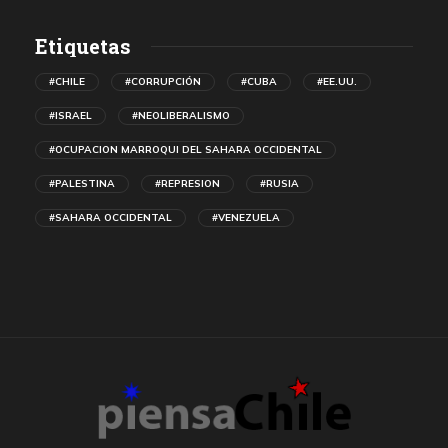
Etiquetas
#CHILE
#CORRUPCIÓN
#CUBA
#EE.UU.
#ISRAEL
#NEOLIBERALISMO
#OCUPACION MARROQUI DEL SAHARA OCCIDENTAL
#PALESTINA
#REPRESION
#RUSIA
#SAHARA OCCIDENTAL
#VENEZUELA