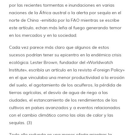
por las recientes tormentas e inundaciones en varias
naciones de la África austral o la alerta por sequía en el
norte de China -emitida por la FAO mientras se escribe
este artículo, echan más leña al fuego generando temor
en los mercados y en la sociedad.
Cada vez parece más claro que algunos de estos
sucesos podrían tener su epicentro en la endémica crisis
ecológica. Lester Brown, fundador del «Worldwatch
Institute», escribía un artículo en la revista «Foreign Policy»
en el que vinculaba una menor productividad a la erosión
del suelo, el agotamiento de los acuíferos, la pérdida de
tierras agrícolas, el desvío de agua de riego a las
ciudades, el estancamiento de los rendimientos de los
cultivos en países avanzados y a eventos relacionados
con el cambio climático como las olas de calor y las
sequías. (3)
Todo ello redunda en una menor oferta mientras la