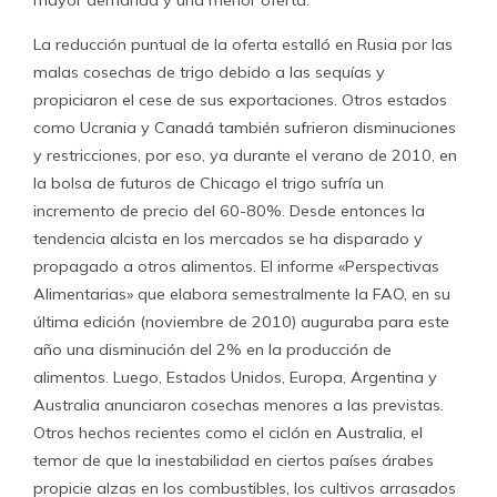
mayor demanda y una menor oferta.
La reducción puntual de la oferta estalló en Rusia por las
malas cosechas de trigo debido a las sequías y
propiciaron el cese de sus exportaciones. Otros estados
como Ucrania y Canadá también sufrieron disminuciones
y restricciones, por eso, ya durante el verano de 2010, en
la bolsa de futuros de Chicago el trigo sufría un
incremento de precio del 60-80%. Desde entonces la
tendencia alcista en los mercados se ha disparado y
propagado a otros alimentos. El informe «Perspectivas
Alimentarias» que elabora semestralmente la FAO, en su
última edición (noviembre de 2010) auguraba para este
año una disminución del 2% en la producción de
alimentos. Luego, Estados Unidos, Europa, Argentina y
Australia anunciaron cosechas menores a las previstas.
Otros hechos recientes como el ciclón en Australia, el
temor de que la inestabilidad en ciertos países árabes
propicie alzas en los combustibles, los cultivos arrasados