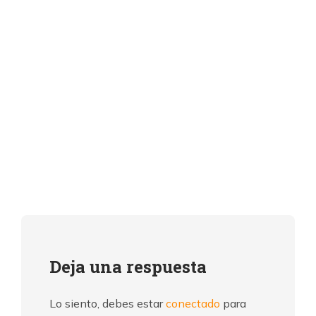
Deja una respuesta
Lo siento, debes estar
conectado
para