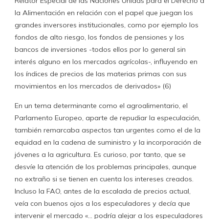
Relator Especial de las Naciones Unidas para el Derecho a
la Alimentación en relación con el papel que juegan los
grandes inversores institucionales, como por ejemplo los
fondos de alto riesgo, los fondos de pensiones y los
bancos de inversiones -todos ellos por lo general sin
interés alguno en los mercados agrícolas-, influyendo en
los índices de precios de las materias primas con sus
movimientos en los mercados de derivados» (6)
En un tema determinante como el agroalimentario, el
Parlamento Europeo, aparte de repudiar la especulación,
también remarcaba aspectos tan urgentes como el de la
equidad en la cadena de suministro y la incorporación de
jóvenes a la agricultura. Es curioso, por tanto, que se
desvíe la atención de los problemas principales, aunque
no extraño si se tienen en cuenta los intereses creados.
Incluso la FAO, antes de la escalada de precios actual,
veía con buenos ojos a los especuladores y decía que
intervenir el mercado «… podría alejar a los especuladores