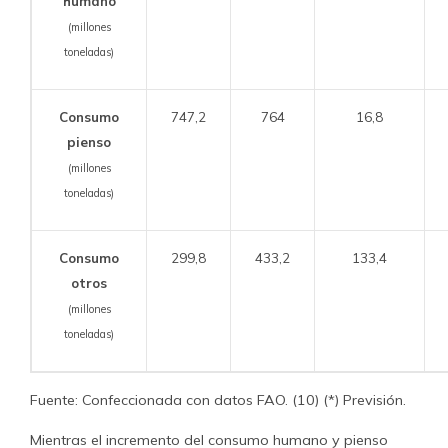
humano
(millones
toneladas)
Consumo
747,2
764
16,8
pienso
(millones
toneladas)
Consumo
299,8
433,2
133,4
otros
(millones
toneladas)
Fuente: Confeccionada con datos FAO. (10) (*) Previsión.
Mientras el incremento del consumo humano y pienso