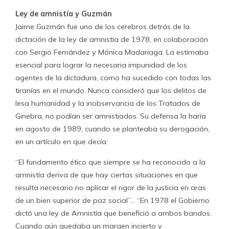
Ley de amnistía y Guzmán
Jaime Guzmán fue uno de los cerebros detrás de la
dictación de la ley de amnistía de 1978, en colaboración
con Sergio Fernández y Mónica Madariaga. La estimaba
esencial para lograr la necesaria impunidad de los
agentes de la dictadura, como ha sucedido con todas las
tiranías en el mundo. Nunca consideró que los delitos de
lesa humanidad y la inobservancia de los Tratados de
Ginebra, no podían ser amnistiados. Su defensa la haría
en agosto de 1989, cuando se planteaba su derogación,
en un artículo en que decía:
“El fundamento ético que siempre se ha reconocido a la
amnistía deriva de que hay ciertas situaciones en que
resulta necesario no aplicar el rigor de la justicia en aras
de un bien superior de paz social”… “En 1978 el Gobierno
dictó una ley de Amnistía que benefició a ambos bandos.
Cuando aún quedaba un margen incierto y