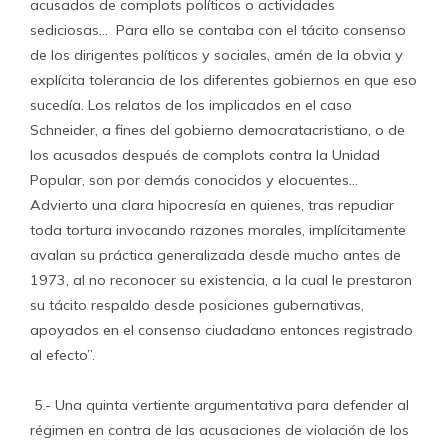
acusados de complots políticos o actividades
sediciosas… Para ello se contaba con el tácito consenso
de los dirigentes políticos y sociales, amén de la obvia y
explícita tolerancia de los diferentes gobiernos en que eso
sucedía. Los relatos de los implicados en el caso
Schneider, a fines del gobierno democratacristiano, o de
los acusados después de complots contra la Unidad
Popular, son por demás conocidos y elocuentes…
Advierto una clara hipocresía en quienes, tras repudiar
toda tortura invocando razones morales, implícitamente
avalan su práctica generalizada desde mucho antes de
1973, al no reconocer su existencia, a la cual le prestaron
su tácito respaldo desde posiciones gubernativas,
apoyados en el consenso ciudadano entonces registrado
al efecto”.
5.- Una quinta vertiente argumentativa para defender al
régimen en contra de las acusaciones de violación de los