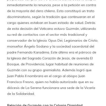
inmediatamente la renuncia, pese a la petición en contra
de la mayoría del clero chileno. Esto constituyó un trato
discriminatorio, según la tradición que continuaran en el
cargo quienes estaban en buen estado de salud. Detrás
de esta decisión del Vaticano estuvo Guzmán, utilizando
su red de contactos con el sector más tradicional y
conservador de la Iglesia: Opus Dei, Legionarios de Cristo,
monseñor Ángelo Sodano y la sociedad sacerdotal del
padre Fernando Karadima. Este último era el párroco de
la Iglesia del Sagrado Corazón de Jesús, de avenida El
Bosque, de Providencia, lugar habitual de reuniones de
Guzmán con su grupo gremialista. Además logró que
Juan Pablo II nombrara en el cargo al obispo Juan
Francisco Fresno, quien no había autorizado que en su
diócesis de La Serena funcionara una sede de la Vicaría
de la Solidaridad.
Relación de Guzmán con la Colonia Dignidad