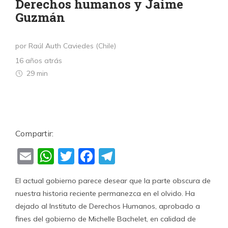
Derechos humanos y Jaime
Guzmán
por Raúl Auth Caviedes (Chile)
16 años atrás
29 min
Compartir:
Email
WhatsApp
Twitter
Facebook
Telegram
El actual gobierno parece desear que la parte obscura de
nuestra historia reciente permanezca en el olvido. Ha
dejado al Instituto de Derechos Humanos, aprobado a
fines del gobierno de Michelle Bachelet, en calidad de