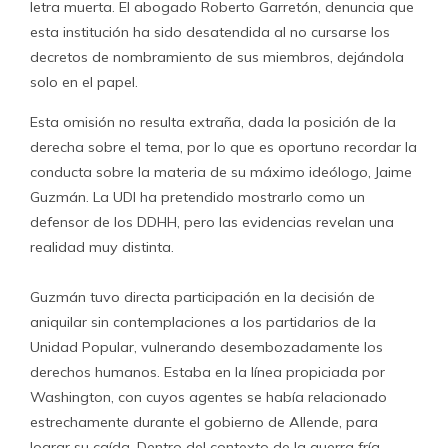
letra muerta. El abogado Roberto Garretón, denuncia que
esta institución ha sido desatendida al no cursarse los
decretos de nombramiento de sus miembros, dejándola
solo en el papel.
Esta omisión no resulta extraña, dada la posición de la
derecha sobre el tema, por lo que es oportuno recordar la
conducta sobre la materia de su máximo ideólogo, Jaime
Guzmán. La UDI ha pretendido mostrarlo como un
defensor de los DDHH, pero las evidencias revelan una
realidad muy distinta.
Guzmán tuvo directa participación en la decisión de
aniquilar sin contemplaciones a los partidarios de la
Unidad Popular, vulnerando desembozadamente los
derechos humanos. Estaba en la línea propiciada por
Washington, con cuyos agentes se había relacionado
estrechamente durante el gobierno de Allende, para
lograr su caída. Dentro del contexto de la guerra fría,