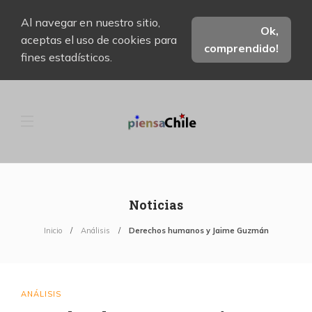
Al navegar en nuestro sitio,
Ok,
aceptas el uso de cookies para
comprendido!
fines estadísticos.
Noticias
Inicio
Análisis
Derechos humanos y Jaime Guzmán
ANÁLISIS