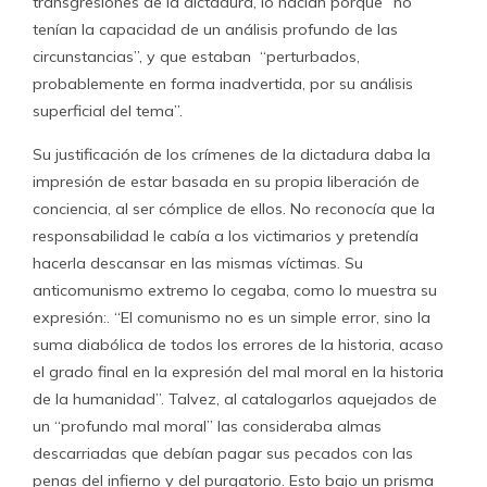
transgresiones de la dictadura, lo hacían porque “no
tenían la capacidad de un análisis profundo de las
circunstancias”, y que estaban “perturbados,
probablemente en forma inadvertida, por su análisis
superficial del tema”.
Su justificación de los crímenes de la dictadura daba la
impresión de estar basada en su propia liberación de
conciencia, al ser cómplice de ellos. No reconocía que la
responsabilidad le cabía a los victimarios y pretendía
hacerla descansar en las mismas víctimas. Su
anticomunismo extremo lo cegaba, como lo muestra su
expresión:. “El comunismo no es un simple error, sino la
suma diabólica de todos los errores de la historia, acaso
el grado final en la expresión del mal moral en la historia
de la humanidad”. Talvez, al catalogarlos aquejados de
un “profundo mal moral” las consideraba almas
descarriadas que debían pagar sus pecados con las
penas del infierno y del purgatorio. Esto bajo un prisma