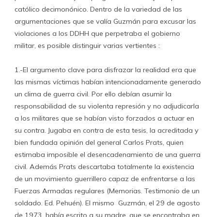
católico decimonónico. Dentro de la variedad de las
argumentaciones que se valía Guzmán para excusar las
violaciones a los DDHH que perpetraba el gobierno
militar, es posible distinguir varias vertientes :
1.-El argumento clave para disfrazar la realidad era que
las mismas víctimas habían intencionadamente generado
un clima de guerra civil. Por ello debían asumir la
responsabilidad de su violenta represión y no adjudicarla
a los militares que se habían visto forzados a actuar en
su contra. Jugaba en contra de esta tesis, la acreditada y
bien fundada opinión del general Carlos Prats, quien
estimaba imposible el desencadenamiento de una guerra
civil. Además Prats descartaba totalmente la existencia
de un movimiento guerrillero capaz de enfrentarse a las
Fuerzas Armadas regulares (Memorias. Testimonio de un
soldado. Ed. Pehuén). El mismo Guzmán, el 29 de agosto
de 1973, había escrito a su madre, que se encontraba en