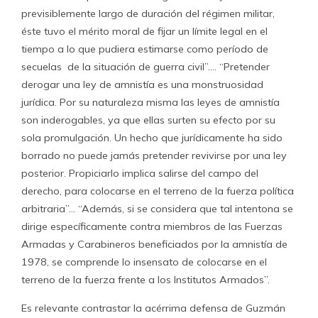
previsiblemente largo de duración del régimen militar,
éste tuvo el mérito moral de fijar un límite legal en el
tiempo a lo que pudiera estimarse como período de
secuelas de la situación de guerra civil”…. “Pretender
derogar una ley de amnistía es una monstruosidad
jurídica. Por su naturaleza misma las leyes de amnistía
son inderogables, ya que ellas surten su efecto por su
sola promulgación. Un hecho que jurídicamente ha sido
borrado no puede jamás pretender revivirse por una ley
posterior. Propiciarlo implica salirse del campo del
derecho, para colocarse en el terreno de la fuerza política
arbitraria”… “Además, si se considera que tal intentona se
dirige específicamente contra miembros de las Fuerzas
Armadas y Carabineros beneficiados por la amnistía de
1978, se comprende lo insensato de colocarse en el
terreno de la fuerza frente a los Institutos Armados”.
Es relevante contrastar la acérrima defensa de Guzmán