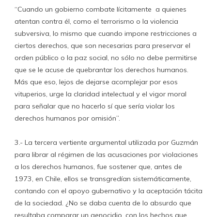
“Cuando un gobierno combate lícitamente a quienes
atentan contra él, como el terrorismo o la violencia
subversiva, lo mismo que cuando impone restricciones a
ciertos derechos, que son necesarias para preservar el
orden público o la paz social, no sólo no debe permitirse
que se le acuse de quebrantar los derechos humanos.
Más que eso, lejos de dejarse acomplejar por esos
vituperios, urge la claridad intelectual y el vigor moral
para señalar que no hacerlo sí que sería violar los
derechos humanos por omisión”.
3.- La tercera vertiente argumental utilizada por Guzmán
para librar al régimen de las acusaciones por violaciones
a los derechos humanos, fue sostener que, antes de
1973, en Chile, ellos se transgredían sistemáticamente,
contando con el apoyo gubernativo y la aceptación tácita
de la sociedad. ¿No se daba cuenta de lo absurdo que
resultaba comparar un genocidio, con los hechos que