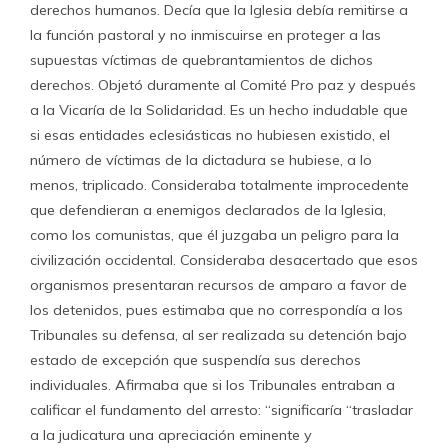
derechos humanos. Decía que la Iglesia debía remitirse a
la función pastoral y no inmiscuirse en proteger a las
supuestas víctimas de quebrantamientos de dichos
derechos. Objetó duramente al Comité Pro paz y después
a la Vicaría de la Solidaridad. Es un hecho indudable que
si esas entidades eclesiásticas no hubiesen existido, el
número de víctimas de la dictadura se hubiese, a lo
menos, triplicado. Consideraba totalmente improcedente
que defendieran a enemigos declarados de la Iglesia,
como los comunistas, que él juzgaba un peligro para la
civilización occidental. Consideraba desacertado que esos
organismos presentaran recursos de amparo a favor de
los detenidos, pues estimaba que no correspondía a los
Tribunales su defensa, al ser realizada su detención bajo
estado de excepción que suspendía sus derechos
individuales. Afirmaba que si los Tribunales entraban a
calificar el fundamento del arresto: “significaría “trasladar
a la judicatura una apreciación eminente y