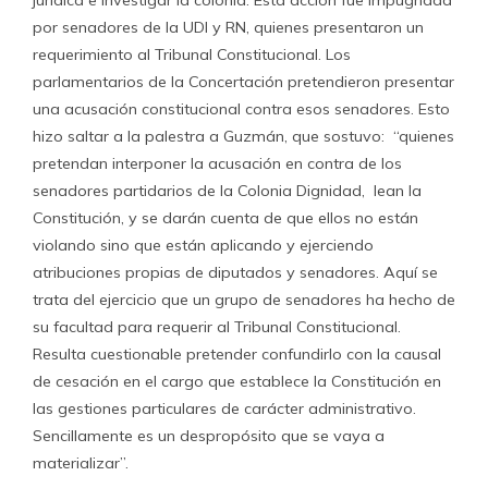
jurídica e investigar la colonia. Esta acción fue impugnada
por senadores de la UDI y RN, quienes presentaron un
requerimiento al Tribunal Constitucional. Los
parlamentarios de la Concertación pretendieron presentar
una acusación constitucional contra esos senadores. Esto
hizo saltar a la palestra a Guzmán, que sostuvo: “quienes
pretendan interponer la acusación en contra de los
senadores partidarios de la Colonia Dignidad, lean la
Constitución, y se darán cuenta de que ellos no están
violando sino que están aplicando y ejerciendo
atribuciones propias de diputados y senadores. Aquí se
trata del ejercicio que un grupo de senadores ha hecho de
su facultad para requerir al Tribunal Constitucional.
Resulta cuestionable pretender confundirlo con la causal
de cesación en el cargo que establece la Constitución en
las gestiones particulares de carácter administrativo.
Sencillamente es un despropósito que se vaya a
materializar”.