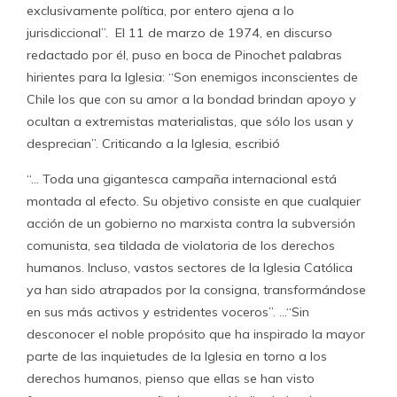
exclusivamente política, por entero ajena a lo
jurisdiccional”. El 11 de marzo de 1974, en discurso
redactado por él, puso en boca de Pinochet palabras
hirientes para la Iglesia: “Son enemigos inconscientes de
Chile los que con su amor a la bondad brindan apoyo y
ocultan a extremistas materialistas, que sólo los usan y
desprecian”. Criticando a la Iglesia, escribió
“… Toda una gigantesca campaña internacional está
montada al efecto. Su objetivo consiste en que cualquier
acción de un gobierno no marxista contra la subversión
comunista, sea tildada de violatoria de los derechos
humanos. Incluso, vastos sectores de la Iglesia Católica
ya han sido atrapados por la consigna, transformándose
en sus más activos y estridentes voceros”. …“Sin
desconocer el noble propósito que ha inspirado la mayor
parte de las inquietudes de la Iglesia en torno a los
derechos humanos, pienso que ellas se han visto