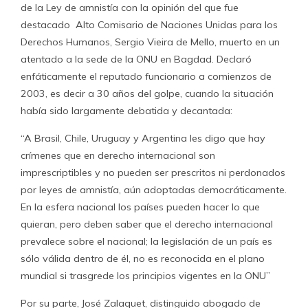
de la Ley de amnistía con la opinión del que fue
destacado Alto Comisario de Naciones Unidas para los
Derechos Humanos, Sergio Vieira de Mello, muerto en un
atentado a la sede de la ONU en Bagdad. Declaró
enfáticamente el reputado funcionario a comienzos de
2003, es decir a 30 años del golpe, cuando la situación
había sido largamente debatida y decantada:
“A Brasil, Chile, Uruguay y Argentina les digo que hay
crímenes que en derecho internacional son
imprescriptibles y no pueden ser prescritos ni perdonados
por leyes de amnistía, aún adoptadas democráticamente.
En la esfera nacional los países pueden hacer lo que
quieran, pero deben saber que el derecho internacional
prevalece sobre el nacional; la legislación de un país es
sólo válida dentro de él, no es reconocida en el plano
mundial si trasgrede los principios vigentes en la ONU”
Por su parte, José Zalaquet, distinguido abogado de