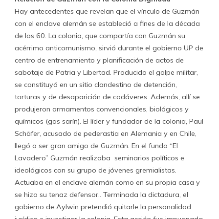
Hay antecedentes que revelan que el vínculo de Guzmán
con el enclave alemán se estableció a fines de la década
de los 60. La colonia, que compartía con Guzmán su
acérrimo anticomunismo, sirvió durante el gobierno UP de
centro de entrenamiento y planificación de actos de
sabotaje de Patria y Libertad. Producido el golpe militar,
se constituyó en un sitio clandestino de detención,
torturas y de desaparición de cadáveres. Además, allí se
produjeron armamentos convencionales, biológicos y
químicos (gas sarín). El líder y fundador de la colonia, Paul
Schäfer, acusado de pederastia en Alemania y en Chile,
llegó a ser gran amigo de Guzmán. En el fundo “El
Lavadero” Guzmán realizaba seminarios políticos e
ideológicos con su grupo de jóvenes gremialistas.
Actuaba en el enclave alemán como en su propia casa y
se hizo su tenaz defensor.. Terminada la dictadura, el
gobierno de Aylwin pretendió quitarle la personalidad