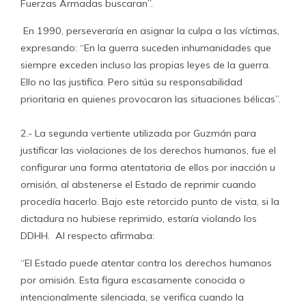
Fuerzas Armadas buscaran”.
En 1990, perseveraría en asignar la culpa a las víctimas,
expresando: “En la guerra suceden inhumanidades que
siempre exceden incluso las propias leyes de la guerra.
Ello no las justifica. Pero sitúa su responsabilidad
prioritaria en quienes provocaron las situaciones bélicas”.
2.- La segunda vertiente utilizada por Guzmán para
justificar las violaciones de los derechos humanos, fue el
configurar una forma atentatoria de ellos por inacción u
omisión, al abstenerse el Estado de reprimir cuando
procedía hacerlo. Bajo este retorcido punto de vista, si la
dictadura no hubiese reprimido, estaría violando los
DDHH. Al respecto afirmaba:
“El Estado puede atentar contra los derechos humanos
por omisión. Esta figura escasamente conocida o
intencionalmente silenciada, se verifica cuando la