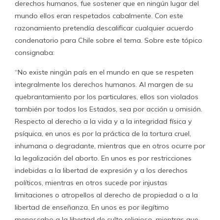
derechos humanos, fue sostener que en ningún lugar del
mundo ellos eran respetados cabalmente. Con este
razonamiento pretendía descalificar cualquier acuerdo
condenatorio para Chile sobre el tema. Sobre este tópico
consignaba:
“No existe ningún país en el mundo en que se respeten
integralmente los derechos humanos. Al margen de su
quebrantamiento por los particulares, ellos son violados
también por todos los Estados, sea por acción u omisión.
Respecto al derecho a la vida y a la integridad física y
psíquica, en unos es por la práctica de la tortura cruel,
inhumana o degradante, mientras que en otros ocurre por
la legalización del aborto. En unos es por restricciones
indebidas a la libertad de expresión y a los derechos
políticos, mientras en otros sucede por injustas
limitaciones o atropellos al derecho de propiedad o a la
libertad de enseñanza. En unos es por ilegítimo
menoscabo a la libertad de culto religioso, mientras que