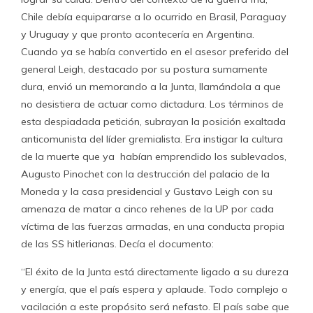
Chile debía equipararse a lo ocurrido en Brasil, Paraguay
y Uruguay y que pronto acontecería en Argentina.
Cuando ya se había convertido en el asesor preferido del
general Leigh, destacado por su postura sumamente
dura, envió un memorando a la Junta, llamándola a que
no desistiera de actuar como dictadura. Los términos de
esta despiadada petición, subrayan la posición exaltada
anticomunista del líder gremialista. Era instigar la cultura
de la muerte que ya habían emprendido los sublevados,
Augusto Pinochet con la destrucción del palacio de la
Moneda y la casa presidencial y Gustavo Leigh con su
amenaza de matar a cinco rehenes de la UP por cada
víctima de las fuerzas armadas, en una conducta propia
de las SS hitlerianas. Decía el documento:
“El éxito de la Junta está directamente ligado a su dureza
y energía, que el país espera y aplaude. Todo complejo o
vacilación a este propósito será nefasto. El país sabe que