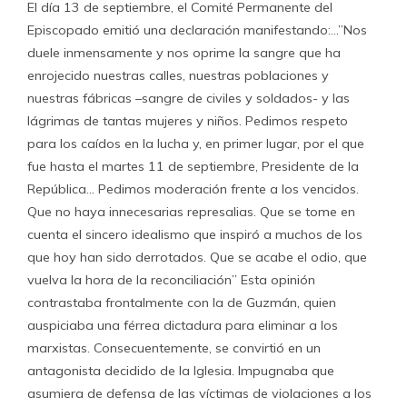
El día 13 de septiembre, el Comité Permanente del
Episcopado emitió una declaración manifestando:…”Nos
duele inmensamente y nos oprime la sangre que ha
enrojecido nuestras calles, nuestras poblaciones y
nuestras fábricas –sangre de civiles y soldados- y las
lágrimas de tantas mujeres y niños. Pedimos respeto
para los caídos en la lucha y, en primer lugar, por el que
fue hasta el martes 11 de septiembre, Presidente de la
República… Pedimos moderación frente a los vencidos.
Que no haya innecesarias represalias. Que se tome en
cuenta el sincero idealismo que inspiró a muchos de los
que hoy han sido derrotados. Que se acabe el odio, que
vuelva la hora de la reconciliación” Esta opinión
contrastaba frontalmente con la de Guzmán, quien
auspiciaba una férrea dictadura para eliminar a los
marxistas. Consecuentemente, se convirtió en un
antagonista decidido de la Iglesia. Impugnaba que
asumiera de defensa de las víctimas de violaciones a los