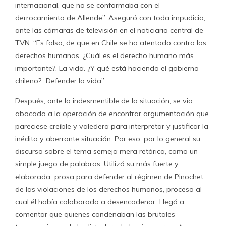
internacional, que no se conformaba con el
derrocamiento de Allende”. Aseguró con toda impudicia,
ante las cámaras de televisión en el noticiario central de
TVN: “Es falso, de que en Chile se ha atentado contra los
derechos humanos. ¿Cuál es el derecho humano más
importante?. La vida. ¿Y qué está haciendo el gobierno
chileno? Defender la vida”.
Después, ante lo indesmentible de la situación, se vio
abocado a la operación de encontrar argumentación que
pareciese creíble y valedera para interpretar y justificar la
inédita y aberrante situación. Por eso, por lo general su
discurso sobre el tema semeja mera retórica, como un
simple juego de palabras. Utilizó su más fuerte y
elaborada prosa para defender al régimen de Pinochet
de las violaciones de los derechos humanos, proceso al
cual él había colaborado a desencadenar Llegó a
comentar que quienes condenaban las brutales