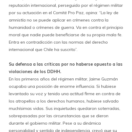
reputación internacional, perseguido por el régimen militar
por su actuación en el Comité Pro Paz, opina: “La ley de
amnistía no se puede aplicar en crímenes contra la
humanidad o crímenes de guerra. Va en contra el principio
moral que nadie puede beneficiarse de su propia mala fe.
Entra en contradicción con las normas del derecho
internacional que Chile ha suscrito”.
Su defensa a las críticas por no haberse opuesto a las
violaciones de los DDHH.
En los primeros años del régimen militar, Jaime Guzmán
ocupaba una posición de enorme influencia. Si hubiese
levantado su voz y tenido una actitud firme en contra de
los atropellos a los derechos humanos, hubiese salvado
muchísimas vidas. Sus inquietudes quedaron soterradas,
sobrepasadas por las circunstancias que se dieron
durante el gobierno militar. Pese a su dinámica
personalidad y sentido de independencia, creyó que su