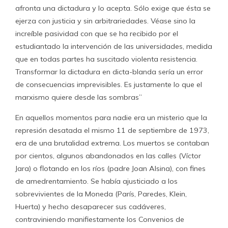
afronta una dictadura y lo acepta. Sólo exige que ésta se
ejerza con justicia y sin arbitrariedades. Véase sino la
increíble pasividad con que se ha recibido por el
estudiantado la intervención de las universidades, medida
que en todas partes ha suscitado violenta resistencia.
Transformar la dictadura en dicta-blanda sería un error
de consecuencias imprevisibles. Es justamente lo que el
marxismo quiere desde las sombras”
En aquellos momentos para nadie era un misterio que la
represión desatada el mismo 11 de septiembre de 1973,
era de una brutalidad extrema. Los muertos se contaban
por cientos, algunos abandonados en las calles (Víctor
Jara) o flotando en los ríos (padre Joan Alsina), con fines
de amedrentamiento. Se había ajusticiado a los
sobrevivientes de la Moneda (París, Paredes, Klein,
Huerta) y hecho desaparecer sus cadáveres,
contraviniendo manifiestamente los Convenios de